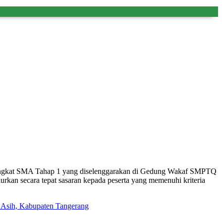
Tingkat SMA Tahap 1 yang diselenggarakan di Gedung Wakaf SMPTQ
kan secara tepat sasaran kepada peserta yang memenuhi kriteria