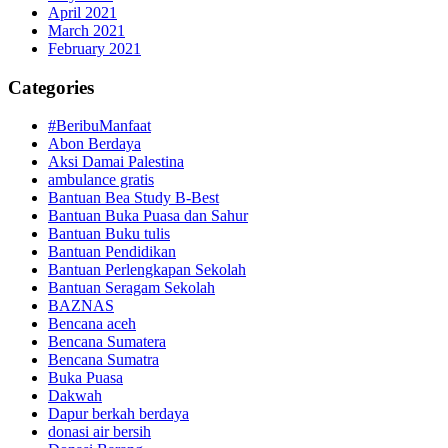
April 2021
March 2021
February 2021
Categories
#BeribuManfaat
Abon Berdaya
Aksi Damai Palestina
ambulance gratis
Bantuan Bea Study B-Best
Bantuan Buka Puasa dan Sahur
Bantuan Buku tulis
Bantuan Pendidikan
Bantuan Perlengkapan Sekolah
Bantuan Seragam Sekolah
BAZNAS
Bencana aceh
Bencana Sumatera
Bencana Sumatra
Buka Puasa
Dakwah
Dapur berkah berdaya
donasi air bersih