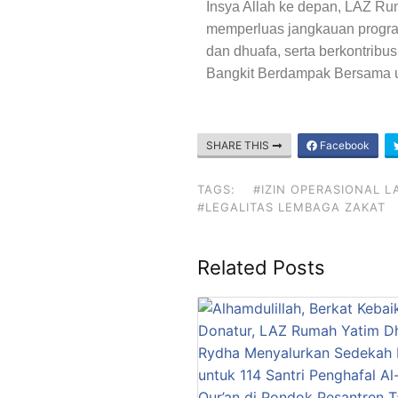
Insya Allah ke depan, LAZ R
memperluas jangkauan progra
dan dhuafa, serta berkontribu
Bangkit Berdampak Bersama un
SHARE THIS
Facebook
TAGS:
#IZIN OPERASIONAL L
#LEGALITAS LEMBAGA ZAKAT
Related Posts