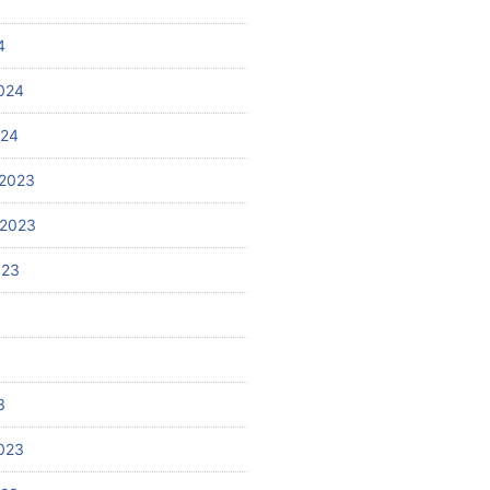
4
024
024
2023
 2023
023
3
023