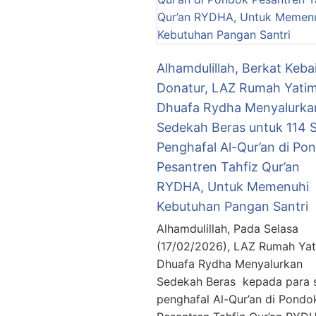
Alhamdulillah, Berkat Keba
Donatur, LAZ Rumah Yati
Dhuafa Rydha Menyalurka
Sedekah Beras untuk 114 S
Penghafal Al-Qur’an di Po
Pesantren Tahfiz Qur’an
RYDHA, Untuk Memenuhi
Kebutuhan Pangan Santri
Alhamdulillah, Pada Selasa
(17/02/2026), LAZ Rumah Ya
Dhuafa Rydha Menyalurkan
Sedekah Beras kepada para s
penghafal Al-Qur’an di Pondo