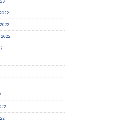
023
2022
2022
 2022
22
2
022
022