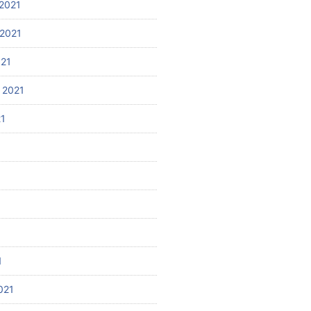
2021
2021
021
 2021
21
1
021