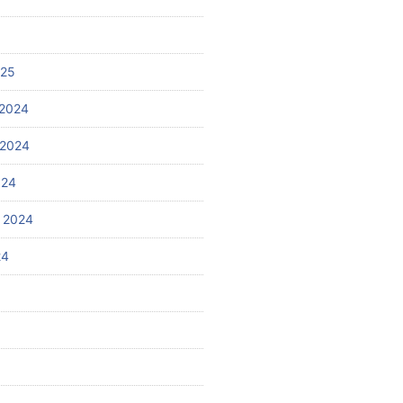
025
2024
 2024
024
 2024
24