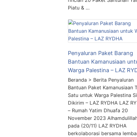
rincian 20 Paket Santunan Ya
Piatu & …
Penyaluran Paket Barang
Bantuan Kamanusiaan unt
Warga Palestina – LAZ R
Beranda > Berita Penyaluran
Bantuan Paket Kamanusiaan 
Satu untuk Warga Palestina S
Dikirim – LAZ RYDHA LAZ R
– Rumah Yatim Dhuafa 20
November 2023 Alhamdulilla
pada (20/11) LAZ RYDHA
berkolaborasi bersama lemb