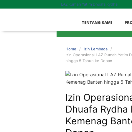
LAZ Rumah Yatim Dhuafa Rydha
TENTANG KAMI
PR
Home
Izin Lembaga
Izin Operasional LAZ Rumah Yatim 
hingga 5 Tahun ke Depan
Izin Operasio
Dhuafa Rydha 
Kemenag Bante