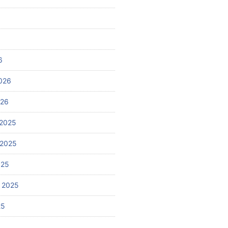
6
026
026
2025
 2025
025
 2025
25