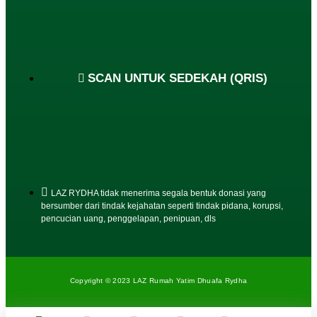
SCAN UNTUK SEDEKAH (QRIS)
LAZ RYDHA tidak menerima segala bentuk donasi yang
bersumber dari tindak kejahatan seperti tindak pidana, korupsi,
pencucian uang, penggelapan, penipuan, dls
Copyright © 2023 LAZ Rumah Yatim Dhuafa Rydha