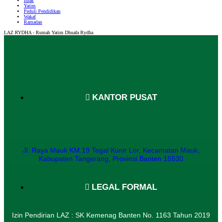
infak
Yatim
Peduli Pendidikan
Wakaf
Ramadan
LAZ RYDHA - Rumah Yatim Dhuafa Rydha
KANTOR PUSAT
Jl. Raya Mauk KM.19 Tegal Kunir Lor, Kecamatan Mauk,
Kabupaten Tangerang, Provinsi Banten 15530
LEGAL FORMAL
Izin Pendirian LAZ : SK Kemenag Banten No. 1163 Tahun 2019