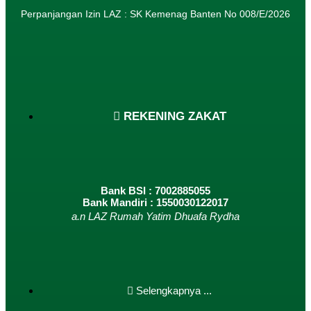
Perpanjangan Izin LAZ : SK Kemenag Banten No 008/E/2026​
REKENING ZAKAT
Bank BSI : 7002885055
Bank Mandiri : 1550030122017
a.n LAZ Rumah Yatim Dhuafa Rydha
Selengkapnya ...