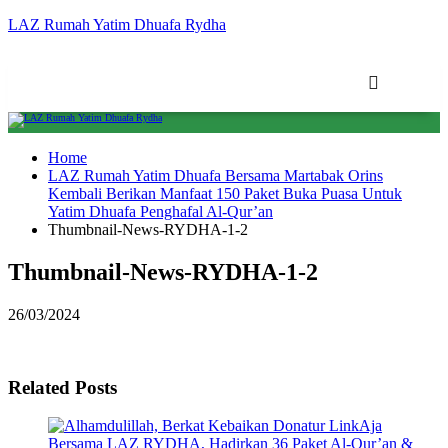
LAZ Rumah Yatim Dhuafa Rydha
Home
LAZ Rumah Yatim Dhuafa Bersama Martabak Orins
Kembali Berikan Manfaat 150 Paket Buka Puasa Untuk
Yatim Dhuafa Penghafal Al-Qur’an
Thumbnail-News-RYDHA-1-2
Thumbnail-News-RYDHA-1-2
26/03/2024
Related Posts