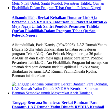
Alhamdulillah, Berkat Kebaikan Donatur LinkAja
Bersama LAZ RYDHA, Hadirkan 36 Paket Al-Qur’an &
Meja Ngaji Untuk Santri Pondok Pesantren Tahfidz
Qur’an Fisabilillah.Dalam Program Tebar Qur’an
Pelosok Negeri
Alhamdulillah, Pada Kamis, (9/04/2026), LAZ Rumah Yatim
Dhuafa Rydha telah dilaksanakan kegiatan penyaluran
program Tebar Al-Qur’an Pelosok Negeri berupa 36 paket
Al-Qur’an dan laker (meja ngaji) untuk para santri Pondok
Pesantren Tahfidz Qur’an Fisabilillah. Program ini merupakan
amanah dari para donatur melalui aplikasi LinkAja yang
disalurkan bersama LAZ Rumah Yatim Dhuafa Rydha.
Bantuan ini diberikan …
Tanggap Bencana Sumatera: Berkat Bantuan Para
Donatur, LAZ Rumah Yatim Dhuafa RYDHA Kembali