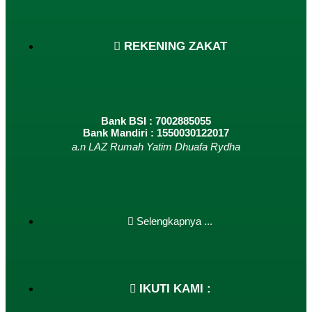
REKENING ZAKAT
Bank BSI : 7002885055
Bank Mandiri : 1550030122017
a.n LAZ Rumah Yatim Dhuafa Rydha
Selengkapnya ...
IKUTI KAMI :