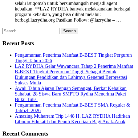
selalu istiqomah untuk bersumbangsih menjadi agent
kebaikan. **LAZ RYDHA banyak melaksanakan berbagai
program kebaikan, yang bisa dilihat melalui:
berbagi.lazrydha.org Pastikan Follow: @lazrydha – …
Recent Posts
Pengumuman Penerima Manfaat B-BEST Tingkat Pergurun
Tinggi Tahun 2026
LAZ RYDHA Gelar Wawancara Tahap 2 Penerima Manfaat
B-BEST Tingkat Perguruan Tinggi, Sebagai Bentuk
Dukungan Pendidikan dan Lahirnya Generasi Berprestasi
Sukses Mulia
Awali Tahun Ajaran Dengan Semangat, Berkat Kebaikan
Sahabat, 28 Siswa Baru SMPTQ Rydha Menerima Paket
Buku Tulis.
Pengumuman Penerima Manfaat B-BEST SMA Reguler &
Tahfizh 2026
Amazing Muharram Trip 1448 H, LAZ RYDHA Hadirkan
Liburan Edukatif dan Penuh Keceriaan Bagi Anak-Anak
Recent Comments