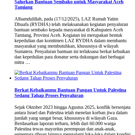
Salurkan Bantuan Sembako untuk Masyarakat Aceh
Tamiang
Alhamdulillah, pada (17/12/2025), LAZ Rumah Yatim
Dhuafa (RYDHA) telah melaksanakan kegiatan penyaluran
bantuan sembako kepada masyarakat di Kabupaten Aceh
Tamiang, Provinsi Aceh. Kegiatan ini merupakan bentuk
kepedulian dan komitmen LAZ RYDHA dalam membantu
masyarakat yang membutuhkan, khususnya di wilayah
Sumatera. Penyaluran bantuan ini terlaksana berkat kebaikan
dan kepedulian para donatur serta dukungan dari berbagai
mitra …
Berkat Kebaikanmu Bantuan Pangan Untuk Palestina
Sedang Tahap Proses Penyaluran
Sejak Oktober 2023 hingga Agustus 2025, konflik bersenjata
antara Israel dan Palestina telah menelan korban jiwa dalam
jumlah yang sangat besar, khususnya di wilayah Gaza.
Berdasarkan laporan terbaru, lebih dari 60.000 warga
Palestina tewas mayoritas perempuan dan anak-anak,
sementara ribuan lainnya mengalami luka-luka dalam kondisi