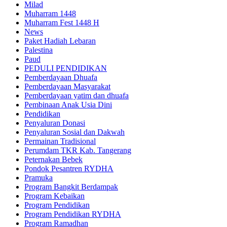
Milad
Muharram 1448
Muharram Fest 1448 H
News
Paket Hadiah Lebaran
Palestina
Paud
PEDULI PENDIDIKAN
Pemberdayaan Dhuafa
Pemberdayaan Masyarakat
Pemberdayaan yatim dan dhuafa
Pembinaan Anak Usia Dini
Pendidikan
Penyaluran Donasi
Penyaluran Sosial dan Dakwah
Permainan Tradisional
Perumdam TKR Kab. Tangerang
Peternakan Bebek
Pondok Pesantren RYDHA
Pramuka
Program Bangkit Berdampak
Program Kebaikan
Program Pendidikan
Program Pendidikan RYDHA
Program Ramadhan