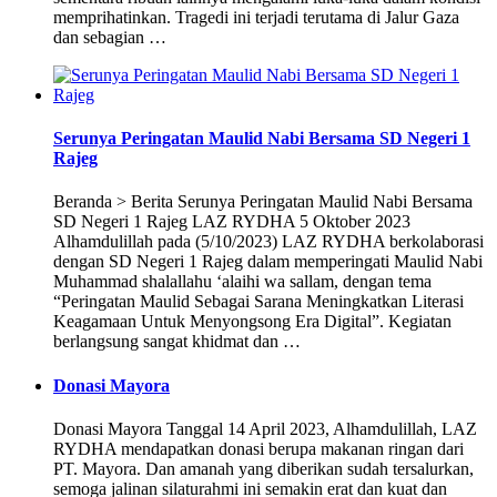
memprihatinkan. Tragedi ini terjadi terutama di Jalur Gaza
dan sebagian …
Serunya Peringatan Maulid Nabi Bersama SD Negeri 1
Rajeg
Beranda > Berita Serunya Peringatan Maulid Nabi Bersama
SD Negeri 1 Rajeg LAZ RYDHA 5 Oktober 2023
Alhamdulillah pada (5/10/2023) LAZ RYDHA berkolaborasi
dengan SD Negeri 1 Rajeg dalam memperingati Maulid Nabi
Muhammad shalallahu ‘alaihi wa sallam, dengan tema
“Peringatan Maulid Sebagai Sarana Meningkatkan Literasi
Keagamaan Untuk Menyongsong Era Digital”. Kegiatan
berlangsung sangat khidmat dan …
Donasi Mayora
Donasi Mayora Tanggal 14 April 2023, Alhamdulillah, LAZ
RYDHA mendapatkan donasi berupa makanan ringan dari
PT. Mayora. Dan amanah yang diberikan sudah tersalurkan,
semoga jalinan silaturahmi ini semakin erat dan kuat dan