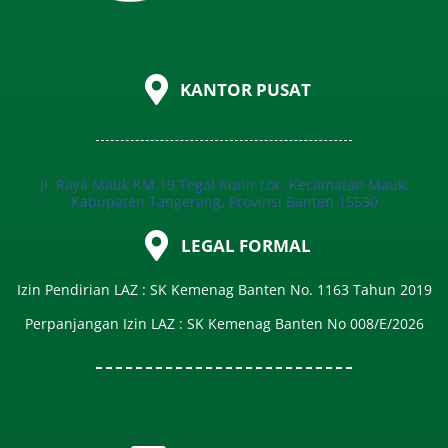
KANTOR PUSAT
Jl. Raya Mauk KM.19 Tegal Kunir Lor, Kecamatan Mauk,
Kabupaten Tangerang, Provinsi Banten 15530
LEGAL FORMAL
Izin Pendirian LAZ : SK Kemenag Banten No. 1163 Tahun 2019
Perpanjangan Izin LAZ : SK Kemenag Banten No 008/E/2026​