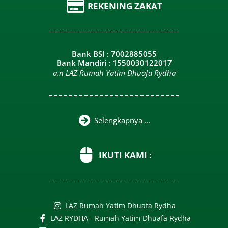
REKENING ZAKAT
Bank BSI : 7002885055
Bank Mandiri : 1550030122017
a.n LAZ Rumah Yatim Dhuafa Rydha
Selengkapnya ...
IKUTI KAMI :
LAZ Rumah Yatim Dhuafa Rydha
LAZ RYDHA - Rumah Yatim Dhuafa Rydha