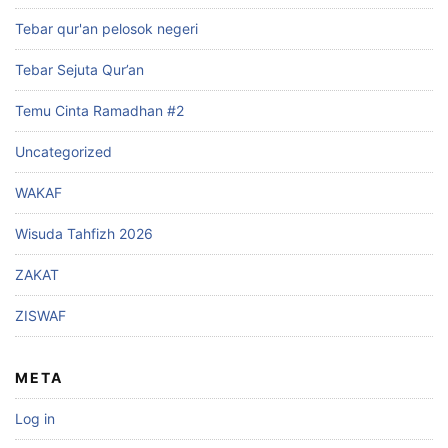
Tebar qur'an pelosok negeri
Tebar Sejuta Qur’an
Temu Cinta Ramadhan #2
Uncategorized
WAKAF
Wisuda Tahfizh 2026
ZAKAT
ZISWAF
META
Log in