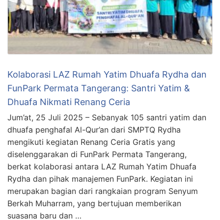
Kolaborasi LAZ Rumah Yatim Dhuafa Rydha dan
FunPark Permata Tangerang: Santri Yatim &
Dhuafa Nikmati Renang Ceria
Jum’at, 25 Juli 2025 – Sebanyak 105 santri yatim dan
dhuafa penghafal Al-Qur’an dari SMPTQ Rydha
mengikuti kegiatan Renang Ceria Gratis yang
diselenggarakan di FunPark Permata Tangerang,
berkat kolaborasi antara LAZ Rumah Yatim Dhuafa
Rydha dan pihak manajemen FunPark. Kegiatan ini
merupakan bagian dari rangkaian program Senyum
Berkah Muharram, yang bertujuan memberikan
suasana baru dan …