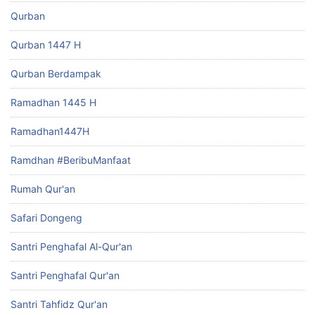
Qurban
Qurban 1447 H
Qurban Berdampak
Ramadhan 1445 H
Ramadhan1447H
Ramdhan #BeribuManfaat
Rumah Qur'an
Safari Dongeng
Santri Penghafal Al-Qur'an
Santri Penghafal Qur'an
Santri Tahfidz Qur'an