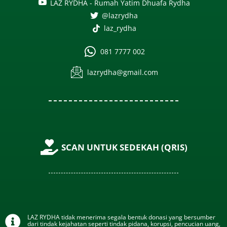
LAZ RYDHA - Rumah Yatim Dhuafa Rydha
@lazrydha
laz_rydha
081 7777 002
lazrydha@gmail.com
SCAN UNTUK SEDEKAH (QRIS)
LAZ RYDHA tidak menerima segala bentuk donasi yang bersumber
dari tindak kejahatan seperti tindak pidana, korupsi, pencucian uang,