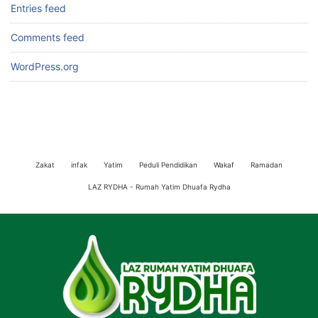
Entries feed
Comments feed
WordPress.org
Zakat
infak
Yatim
Peduli Pendidikan
Wakaf
Ramadan
LAZ RYDHA - Rumah Yatim Dhuafa Rydha