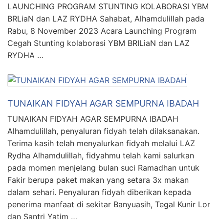
LAUNCHING PROGRAM STUNTING KOLABORASI YBM
BRLiaN dan LAZ RYDHA Sahabat, Alhamdulillah pada
Rabu, 8 November 2023 Acara Launching Program
Cegah Stunting kolaborasi YBM BRILiaN dan LAZ
RYDHA …
TUNAIKAN FIDYAH AGAR SEMPURNA IBADAH
TUNAIKAN FIDYAH AGAR SEMPURNA IBADAH
Alhamdulillah, penyaluran fidyah telah dilaksanakan.
Terima kasih telah menyalurkan fidyah melalui LAZ
Rydha Alhamdulillah, fidyahmu telah kami salurkan
pada momen menjelang bulan suci Ramadhan untuk
Fakir berupa paket makan yang setara 3x makan
dalam sehari. Penyaluran fidyah diberikan kepada
penerima manfaat di sekitar Banyuasih, Tegal Kunir Lor
dan Santri Yatim …