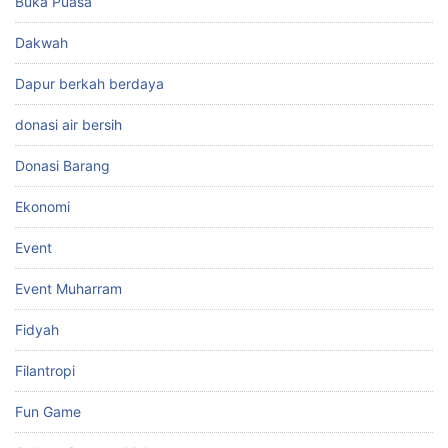
Buka Puasa
Dakwah
Dapur berkah berdaya
donasi air bersih
Donasi Barang
Ekonomi
Event
Event Muharram
Fidyah
Filantropi
Fun Game