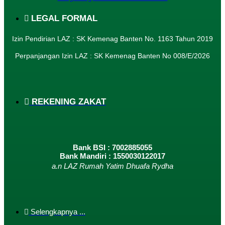
LEGAL FORMAL
Izin Pendirian LAZ : SK Kemenag Banten No. 1163 Tahun 2019
Perpanjangan Izin LAZ : SK Kemenag Banten No 008/E/2026​
REKENING ZAKAT
Bank BSI : 7002885055
Bank Mandiri : 1550030122017
a.n LAZ Rumah Yatim Dhuafa Rydha
Selengkapnya ...