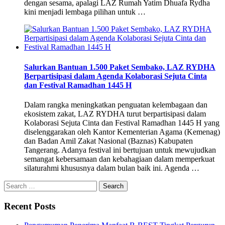
dengan sesama, apalagi LAZ Rumah Yatim Dhuafa Rydha
kini menjadi lembaga pilihan untuk …
Salurkan Bantuan 1.500 Paket Sembako, LAZ RYDHA
Berpartisipasi dalam Agenda Kolaborasi Sejuta Cinta
dan Festival Ramadhan 1445 H
Dalam rangka meningkatkan penguatan kelembagaan dan
ekosistem zakat, LAZ RYDHA turut berpartisipasi dalam
Kolaborasi Sejuta Cinta dan Festival Ramadhan 1445 H yang
diselenggarakan oleh Kantor Kementerian Agama (Kemenag)
dan Badan Amil Zakat Nasional (Baznas) Kabupaten
Tangerang. Adanya festival ini bertujuan untuk mewujudkan
semangat kebersamaan dan kebahagiaan dalam memperkuat
silaturahmi khususnya dalam bulan baik ini. Agenda …
Search
for:
Recent Posts