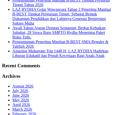
Pengumuman Penerima Manfaat B-BEST Tingkat Pergurun
Tinggi Tahun 2026
LAZ RYDHA Gelar Wawancara Tahap 2 Penerima Manfaat
B-BEST Tingkat Perguruan Tinggi, Sebagai Bentuk
Dukungan Pendidikan dan Lahirnya Generasi Berprestasi
Sukses Mulia
Awali Tahun Ajaran Dengan Semangat, Berkat Kebaikan
Sahabat, 28 Siswa Baru SMPTQ Rydha Menerima Paket
Buku Tulis.
Pengumuman Penerima Manfaat B-BEST SMA Reguler &
Tahfizh 2026
Amazing Muharram Trip 1448 H, LAZ RYDHA Hadirkan
Liburan Edukatif dan Penuh Keceriaan Bagi Anak-Anak
Recent Comments
Archives
August 2026
July 2026
June 2026
May 2026
April 2026
March 2026
February 2026