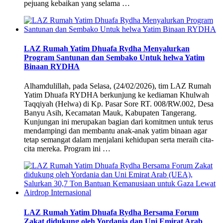
pejuang kebaikan yang selama …
LAZ Rumah Yatim Dhuafa Rydha Menyalurkan
Program Santunan dan Sembako Untuk helwa Yatim
Binaan RYDHA
Alhamdulillah, pada Selasa, (24/02/2026), tim LAZ Rumah
Yatim Dhuafa RYDHA berkunjung ke kediaman Khulwah
Taqqiyah (Helwa) di Kp. Pasar Sore RT. 008/RW.002, Desa
Banyu Asih, Kecamatan Mauk, Kabupaten Tangerang.
Kunjungan ini merupakan bagian dari komitmen untuk terus
mendampingi dan membantu anak-anak yatim binaan agar
tetap semangat dalam menjalani kehidupan serta meraih cita-
cita mereka. Program ini …
LAZ Rumah Yatim Dhuafa Rydha Bersama Forum
Zakat didukung oleh Yordania dan Uni Emirat Arab