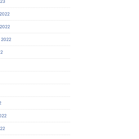
023
2022
2022
 2022
22
2
022
022