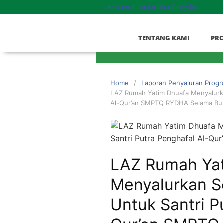
LAZ Rumah Yatim Dhuafa Rydha
TENTANG KAMI
PR
Home
Laporan Penyaluran Prog
LAZ Rumah Yatim Dhuafa Menyalurka
Al-Qur’an SMPTQ RYDHA Selama Bu
LAZ Rumah Ya
Menyalurkan S
Untuk Santri P