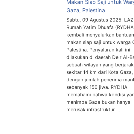
Makan Siap Saji untuk War
Gaza, Palestina
Sabtu, 09 Agustus 2025, LAZ
Rumah Yatim Dhuafa (RYDHA
kembali menyalurkan bantuan
makan siap saji untuk warga 
Palestina. Penyaluran kali ini
dilakukan di daerah Deir Al-Ba
sebuah wilayah yang berjarak
sekitar 14 km dari Kota Gaza,
dengan jumlah penerima man
sebanyak 150 jiwa. RYDHA
memahami bahwa kondisi ya
menimpa Gaza bukan hanya
merusak infrastruktur …