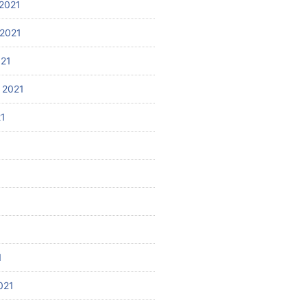
2021
2021
021
 2021
21
1
021