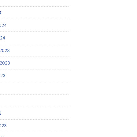
4
024
024
2023
 2023
023
3
023