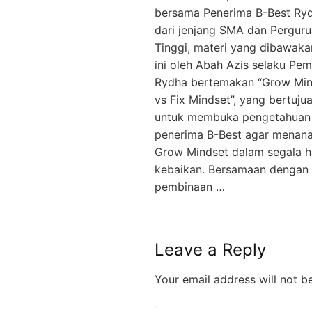
bersama Penerima B-Best Ry
dari jenjang SMA dan Pergur
Tinggi, materi yang dibawakan
ini oleh Abah Azis selaku Pe
Rydha bertemakan “Grow Min
vs Fix Mindset”, yang bertuju
untuk membuka pengetahuan
penerima B-Best agar menan
Grow Mindset dalam segala h
kebaikan. Bersamaan dengan
pembinaan …
Leave a Reply
Your email address will not b