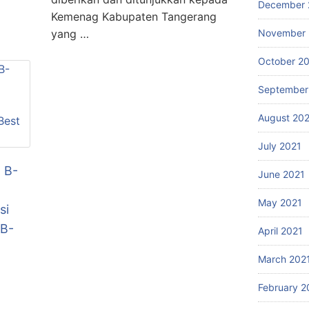
December 
Kemenag Kabupaten Tangerang
yang …
November 
October 2
September
August 20
July 2021
 B-
June 2021
May 2021
si
 B-
April 2021
March 202
February 2