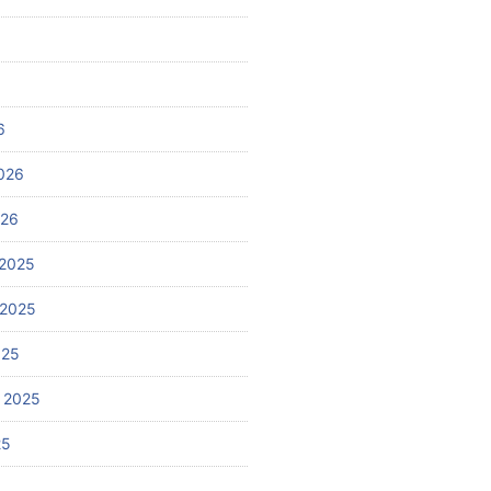
6
026
026
2025
 2025
025
 2025
25