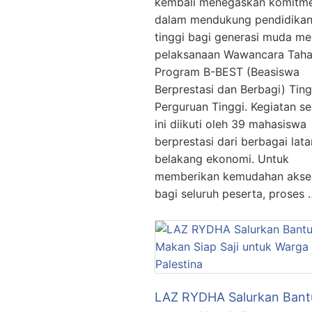
kembali menegaskan komitm
dalam mendukung pendidika
tinggi bagi generasi muda mel
pelaksanaan Wawancara Taha
Program B-BEST (Beasiswa
Berprestasi dan Berbagi) Tin
Perguruan Tinggi. Kegiatan se
ini diikuti oleh 39 mahasiswa
berprestasi dari berbagai lata
belakang ekonomi. Untuk
memberikan kemudahan akse
bagi seluruh peserta, proses 
LAZ RYDHA Salurkan Bant