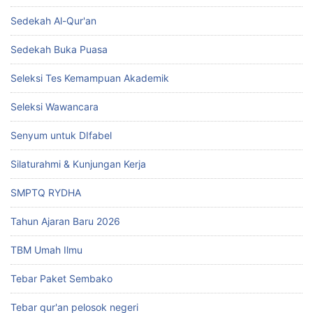
Sedekah Al-Qur'an
Sedekah Buka Puasa
Seleksi Tes Kemampuan Akademik
Seleksi Wawancara
Senyum untuk DIfabel
Silaturahmi & Kunjungan Kerja
SMPTQ RYDHA
Tahun Ajaran Baru 2026
TBM Umah Ilmu
Tebar Paket Sembako
Tebar qur'an pelosok negeri