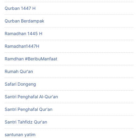
Qurban 1447 H
Qurban Berdampak
Ramadhan 1445 H
Ramadhan1447H
Ramdhan #BeribuManfaat
Rumah Qur'an
Safari Dongeng
Santri Penghafal Al-Qur'an
Santri Penghafal Qur'an
Santri Tahfidz Qur'an
santunan yatim