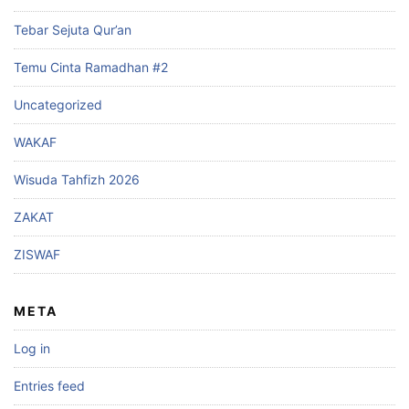
Tebar Sejuta Qur’an
Temu Cinta Ramadhan #2
Uncategorized
WAKAF
Wisuda Tahfizh 2026
ZAKAT
ZISWAF
META
Log in
Entries feed