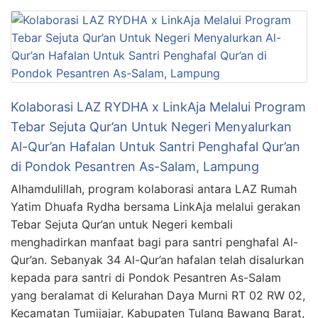
Kolaborasi LAZ RYDHA x LinkAja Melalui Program
Tebar Sejuta Qur’an Untuk Negeri Menyalurkan
Al-Qur’an Hafalan Untuk Santri Penghafal Qur’an
di Pondok Pesantren As-Salam, Lampung
Alhamdulillah, program kolaborasi antara LAZ Rumah
Yatim Dhuafa Rydha bersama LinkAja melalui gerakan
Tebar Sejuta Qur’an untuk Negeri kembali
menghadirkan manfaat bagi para santri penghafal Al-
Qur’an. Sebanyak 34 Al-Qur’an hafalan telah disalurkan
kepada para santri di Pondok Pesantren As-Salam
yang beralamat di Kelurahan Daya Murni RT 02 RW 02,
Kecamatan Tumijajar, Kabupaten Tulang Bawang Barat,