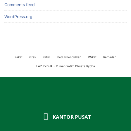
Comments feed
WordPress.org
Zakat
infak
Yatim
Peduli Pendidikan
Wakaf
Ramadan
LAZ RYDHA - Rumah Yatim Dhuafa Rydha
KANTOR PUSAT