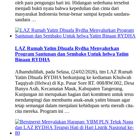
oleh para pengungsi hari ini. Hidangan sederhana tersebut
menjadi bukti nyata bahwa kepedulian dan cinta dari
masyarakat Indonesia benar-benar sampai kepada saudara-
saudara …
LAZ Rumah Yatim Dhuafa Rydha Menyalurkan
Program Santunan dan Sembako Untuk helwa Yatim
Binaan RYDHA
Alhamdulillah, pada Selasa, (24/02/2026), tim LAZ Rumah
Yatim Dhuafa RYDHA berkunjung ke kediaman Khulwah
Taqqiyah (Helwa) di Kp. Pasar Sore RT. 008/RW.002, Desa
Banyu Asih, Kecamatan Mauk, Kabupaten Tangerang.
Kunjungan ini merupakan bagian dari komitmen untuk terus
mendampingi dan membantu anak-anak yatim binaan agar
tetap semangat dalam menjalani kehidupan serta meraih cita-
cita mereka. Program ini …