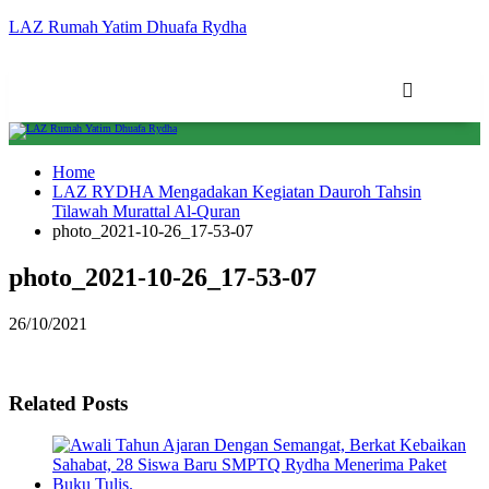
LAZ Rumah Yatim Dhuafa Rydha
Home
LAZ RYDHA Mengadakan Kegiatan Dauroh Tahsin
Tilawah Murattal Al-Quran
photo_2021-10-26_17-53-07
photo_2021-10-26_17-53-07
26/10/2021
Related Posts