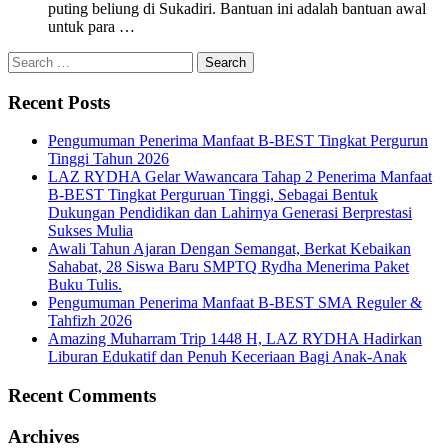
puting beliung di Sukadiri. Bantuan ini adalah bantuan awal
untuk para …
Recent Posts
Pengumuman Penerima Manfaat B-BEST Tingkat Pergurun
Tinggi Tahun 2026
LAZ RYDHA Gelar Wawancara Tahap 2 Penerima Manfaat
B-BEST Tingkat Perguruan Tinggi, Sebagai Bentuk
Dukungan Pendidikan dan Lahirnya Generasi Berprestasi
Sukses Mulia
Awali Tahun Ajaran Dengan Semangat, Berkat Kebaikan
Sahabat, 28 Siswa Baru SMPTQ Rydha Menerima Paket
Buku Tulis.
Pengumuman Penerima Manfaat B-BEST SMA Reguler &
Tahfizh 2026
Amazing Muharram Trip 1448 H, LAZ RYDHA Hadirkan
Liburan Edukatif dan Penuh Keceriaan Bagi Anak-Anak
Recent Comments
Archives