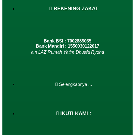
REKENING ZAKAT
Bank BSI : 7002885055
Bank Mandiri : 1550030122017
a.n LAZ Rumah Yatim Dhuafa Rydha
Selengkapnya ...
IKUTI KAMI :