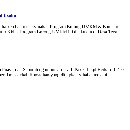
l Usaha
 Rydha kembali melaksanakan Program Borong UMKM & Bantuan
ir Kidul. Program Borong UMKM ini dilakukan di Desa Tegal
uasa, dan Sahur dengan rincian 1.710 Paket Takjil Berkah, 1.710
r dari sedekah Ramadhan yang dititipkan sahabat melalui …