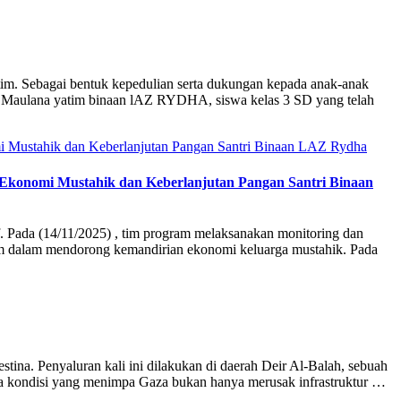
m. Sebagai bentuk kepedulian serta dukungan kepada anak-anak
kri Maulana yatim binaan lAZ RYDHA, siswa kelas 3 SD yang telah
onomi Mustahik dan Keberlanjutan Pangan Santri Binaan
 Pada (14/11/2025) , tim program melaksanakan monitoring dan
gram dalam mendorong kemandirian ekonomi keluarga mustahik. Pada
a. Penyaluran kali ini dilakukan di daerah Deir Al-Balah, sebuah
a kondisi yang menimpa Gaza bukan hanya merusak infrastruktur …