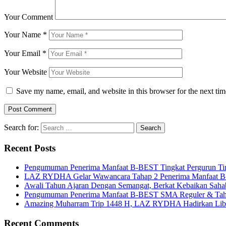
Your Comment
Your Name
*
Your Email
*
Your Website
Save my name, email, and website in this browser for the next ti
Search for:
Recent Posts
Pengumuman Penerima Manfaat B-BEST Tingkat Pergurun Ti
LAZ RYDHA Gelar Wawancara Tahap 2 Penerima Manfaat B-BES
Awali Tahun Ajaran Dengan Semangat, Berkat Kebaikan Saha
Pengumuman Penerima Manfaat B-BEST SMA Reguler & Tah
Amazing Muharram Trip 1448 H, LAZ RYDHA Hadirkan Libur
Recent Comments