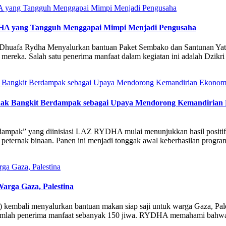
YDHA yang Tangguh Menggapai Mimpi Menjadi Pengusaha
 Dhuafa Rydha Menyalurkan bantuan Paket Sembako dan Santunan Yati
n mereka. Salah satu penerima manfaat dalam kegiatan ini adalah Dzi
 Bangkit Berdampak sebagai Upaya Mendorong Kemandirian Ek
ampak” yang diinisiasi LAZ RYDHA mulai menunjukkan hasil positif.
ra peternak binaan. Panen ini menjadi tonggak awal keberhasilan pro
rga Gaza, Palestina
ali menyalurkan bantuan makan siap saji untuk warga Gaza, Palestin
n jumlah penerima manfaat sebanyak 150 jiwa. RYDHA memahami bahw