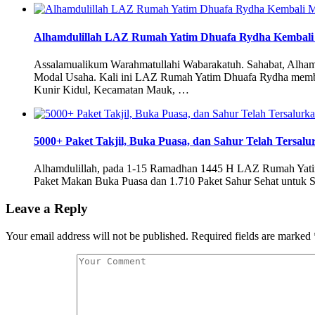
Alhamdulillah LAZ Rumah Yatim Dhuafa Rydha Kembal
Assalamualikum Warahmatullahi Wabarakatuh. Sahabat, Alh
Modal Usaha. Kali ini LAZ Rumah Yatim Dhuafa Rydha memb
Kunir Kidul, Kecamatan Mauk, …
5000+ Paket Takjil, Buka Puasa, dan Sahur Telah Tersal
Alhamdulillah, pada 1-15 Ramadhan 1445 H LAZ Rumah Yatim D
Paket Makan Buka Puasa dan 1.710 Paket Sahur Sehat untuk S
Leave a Reply
Your email address will not be published.
Required fields are marked