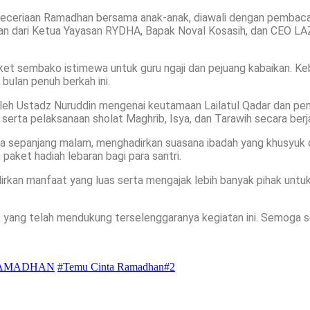
 keceriaan Ramadhan bersama anak-anak, diawali dengan pembaca
tan dari Ketua Yayasan RYDHA, Bapak Noval Kosasih, dan CEO L
et sembako istimewa untuk guru ngaji dan pejuang kabaikan. Keb
bulan penuh berkah ini.
leh Ustadz Nuruddin mengenai keutamaan Lailatul Qadar dan pe
 serta pelaksanaan sholat Maghrib, Isya, dan Tarawih secara ber
aqwa sepanjang malam, menghadirkan suasana ibadah yang khusyu
aket hadiah lebaran bagi para santri.
dirkan manfaat yang luas serta mengajak lebih banyak pihak unt
k yang telah mendukung terselenggaranya kegiatan ini. Semoga s
RAMADHAN
#Temu Cinta Ramadhan#2