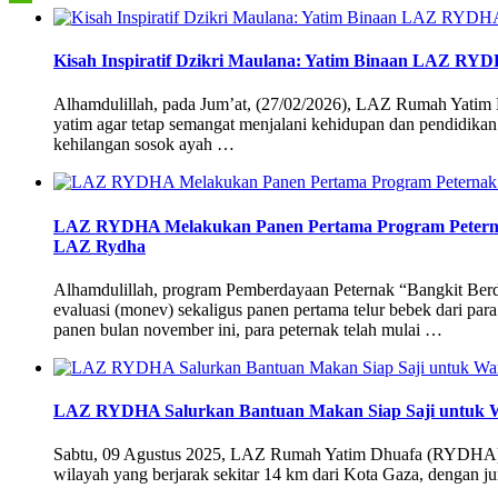
Kisah Inspiratif Dzikri Maulana: Yatim Binaan LAZ R
Alhamdulillah, pada Jum’at, (27/02/2026), LAZ Rumah Yatim
yatim agar tetap semangat menjalani kehidupan dan pendidika
kehilangan sosok ayah …
LAZ RYDHA Melakukan Panen Pertama Program Peternak
LAZ Rydha
Alhamdulillah, program Pemberdayaan Peternak “Bangkit Berd
evaluasi (monev) sekaligus panen pertama telur bebek dari pa
panen bulan november ini, para peternak telah mulai …
LAZ RYDHA Salurkan Bantuan Makan Siap Saji untuk Wa
Sabtu, 09 Agustus 2025, LAZ Rumah Yatim Dhuafa (RYDHA) kemb
wilayah yang berjarak sekitar 14 km dari Kota Gaza, denga