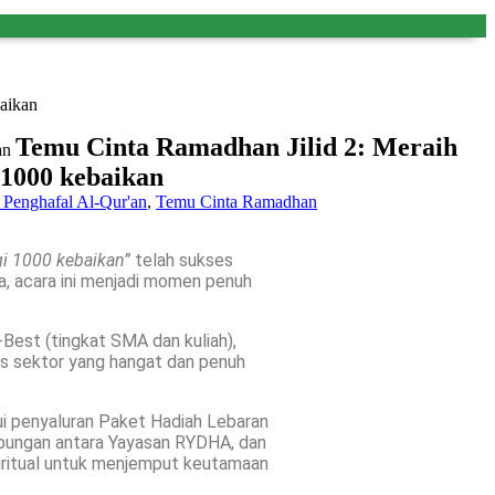
aikan
Temu Cinta Ramadhan Jilid 2: Meraih
 1000 kebaikan
i Penghafal Al-Qur'an
,
Temu Cinta Ramadhan
gi 1000 kebaikan”
telah sukses
 acara ini menjadi momen penuh
B-Best (tingkat SMA dan kuliah),
as sektor yang hangat dan penuh
ui penyaluran Paket Hadiah Lebaran
ubungan antara Yayasan RYDHA, dan
piritual untuk menjemput keutamaan