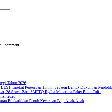
me I comment.
nggi Tahun 2026
T Tingkat Perguruan Tinggi, Sebagai Bentuk Dukungan Pendidikan 
bat, 28 Siswa Baru SMPTQ Rydha Menerima Paket Buku Tulis.
fizh 2026
an Edukatif dan Penuh Keceriaan Bagi Anak-Anak