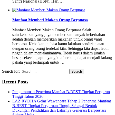
Santri Nasional (HSN). Hari …
Manfaat Memberi Makan Orang Berpuasa
Manfaat Memberi Makan Orang Berpuasa Salah
satu kebaikan yang juga memberikan banyak keberkahan
adalah dengan memberikan makanan untuk orang yang
berpuasa. Kebaikan ini bisa kamu lakukan sendirian atau
dengan orang-orang terdekat kita. Sehingga kita dapat lebih
ringan dalam menjalankannya. Tidak harus dalam jumlah
besar, sekecil apapun yang kita berikan, dapat menjadi ladang
pahala yang berlimpah untuk …
Search for:
Recent Posts
Pengumuman Penerima Manfaat B-BEST Tingkat Pergurun
Tinggi Tahun 2026
LAZ RYDHA Gelar Wawancara Tahap 2 Penerima Manfaat
B-BEST Tingkat Perguruan Tinggi, Sebagai Bentuk
Dukungan Pendidikan dan Lahirnya Generasi Berprestasi
Sukses Mulia