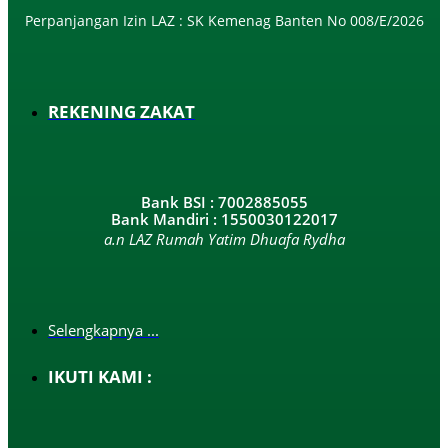
Perpanjangan Izin LAZ : SK Kemenag Banten No 008/E/2026​
REKENING ZAKAT
Bank BSI : 7002885055
Bank Mandiri : 1550030122017
a.n LAZ Rumah Yatim Dhuafa Rydha
Selengkapnya ...
IKUTI KAMI :