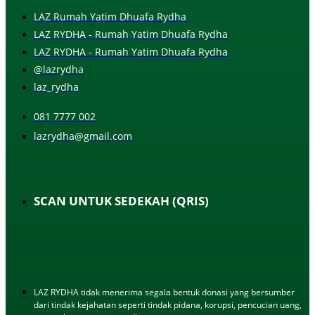
LAZ Rumah Yatim Dhuafa Rydha
LAZ RYDHA - Rumah Yatim Dhuafa Rydha
LAZ RYDHA - Rumah Yatim Dhuafa Rydha
@lazrydha
laz_rydha
081 7777 002
lazrydha@gmail.com
SCAN UNTUK SEDEKAH (QRIS)
LAZ RYDHA tidak menerima segala bentuk donasi yang bersumber
dari tindak kejahatan seperti tindak pidana, korupsi, pencucian uang,