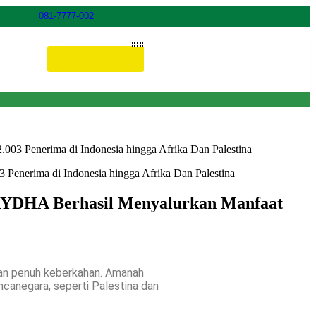
081-7777-002
Donasi ONLINE
3 Penerima di Indonesia hingga Afrika Dan Palestina
RYDHA Berhasil Menyalurkan Manfaat
dan penuh keberkahan. Amanah
ncanegara, seperti Palestina dan