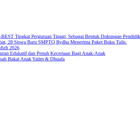
T Tingkat Perguruan Tinggi, Sebagai Bentuk Dukungan Pendidikan 
bat, 28 Siswa Baru SMPTQ Rydha Menerima Paket Buku Tulis.
fizh 2026
an Edukatif dan Penuh Keceriaan Bagi Anak-Anak
sah Bakat Anak Yatim & Dhuafa