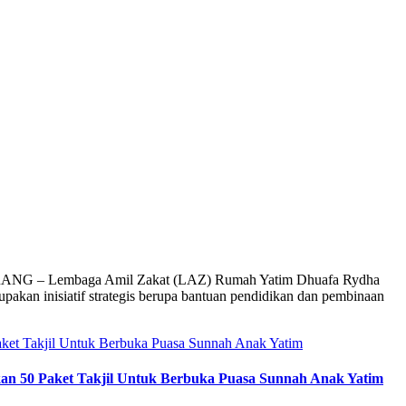
ERANG – Lembaga Amil Zakat (LAZ) Rumah Yatim Dhuafa Rydha
kan inisiatif strategis berupa bantuan pendidikan dan pembinaan
n 50 Paket Takjil Untuk Berbuka Puasa Sunnah Anak Yatim