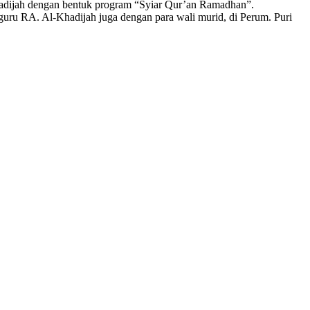
dengan bentuk program “Syiar Qur’an Ramadhan”.
guru RA. Al-Khadijah juga dengan para wali murid, di Perum. Puri