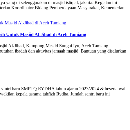
ang di selenggarakan di masjid istiqlal, jakarta. Kegiatan ini
enterian Koordinator Bidang Pemberdayaan Masyarakat, Kementerian
h Untuk Masjid Al-Jihad di Aceh Tamiang
sjid Al-Jihad, Kampung Mesjid Sungai Iyu, Aceh Tamiang.
utuhan ibadah dan aktivitas jamaah masjid. Bantuan yang disalurkan
antri baru SMPTQ RYDHA tahun ajaran 2023/2024 & beserta wali
ilan kepala asrama tahfizh Rydha. Jumlah santri baru ini