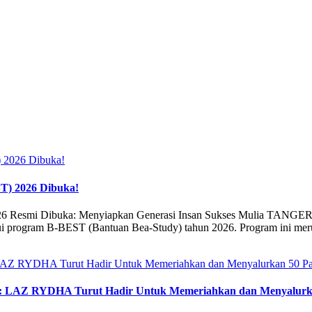
T) 2026 Dibuka!
026 Resmi Dibuka: Menyiapkan Generasi Insan Sukses Mulia TANG
 program B-BEST (Bantuan Bea-Study) tahun 2026. Program ini merupa
a: LAZ RYDHA Turut Hadir Untuk Memeriahkan dan Menyalurka