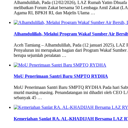
Alhamdulillah, Pada (12/02/2026), LAZ Rumah Yatim Dhuafa Ryd
melibatkan Forum Zakat bersama 50 Lembaga Amil Zakat (LAZ),
Agama RI, BPKH RI, dan Majelis Ulama …
Alhamdulillah, Melalui Program Wakaf Sumber Air Bers
Aceh Tamiang – Alhamdulillah, Pada (12 januari 2025), LAZ 
Penyaluran ini merupakan bagian dari Program Wakaf Sumber Ai
berupa sejumlah peralatan …
MoU Penerimaan Santri Baru SMPTQ RYDHA
MoU Penerimaan Santri Baru SMPTQ RYDHA Pada hari Sabtu
murid masing-masing. Penandatangan ini dihadiri oleh CEO L
sebanyak 45 …
Kemeriahan Sanlat RA. AL-KHADIJAH Bersama LAZ