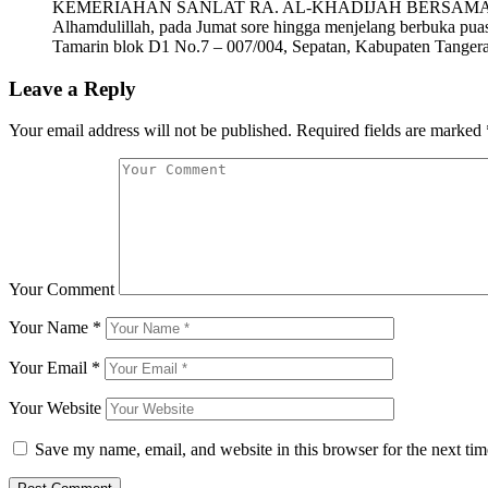
KEMERIAHAN SANLAT RA. AL-KHADIJAH BERSAMA LAZ RYD
Alhamdulillah, pada Jumat sore hingga menjelang berbuka pua
Tamarin blok D1 No.7 – 007/004, Sepatan, Kabupaten Tange
Leave a Reply
Your email address will not be published.
Required fields are marked
Your Comment
Your Name
*
Your Email
*
Your Website
Save my name, email, and website in this browser for the next ti