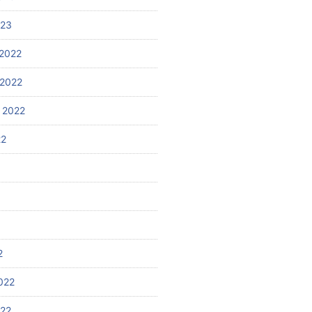
023
2022
2022
 2022
22
2
022
022