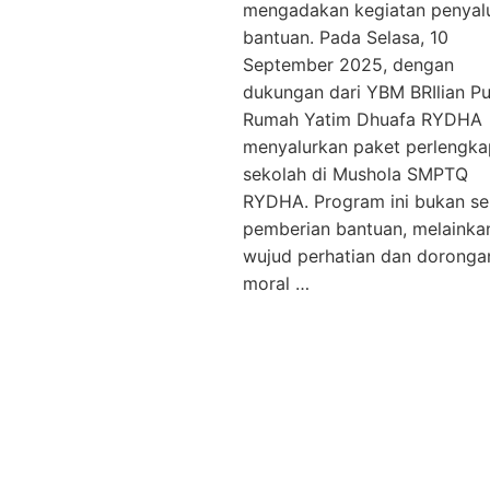
mengadakan kegiatan penyal
bantuan. Pada Selasa, 10
September 2025, dengan
dukungan dari YBM BRIlian Pu
Rumah Yatim Dhuafa RYDHA
menyalurkan paket perlengk
sekolah di Mushola SMPTQ
RYDHA. Program ini bukan s
pemberian bantuan, melainka
wujud perhatian dan doronga
moral …