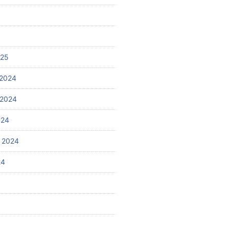
025
2024
 2024
024
 2024
24