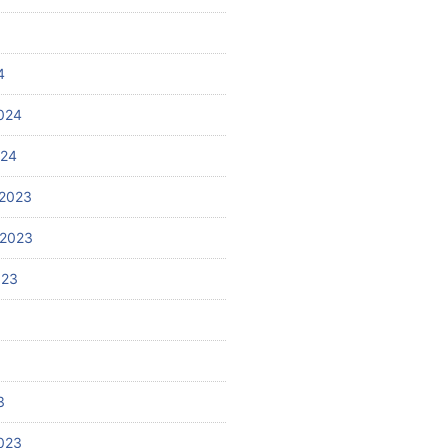
4
024
024
2023
 2023
023
3
023