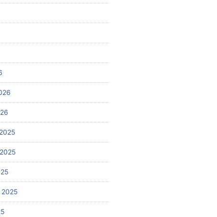
6
026
026
2025
 2025
025
 2025
25