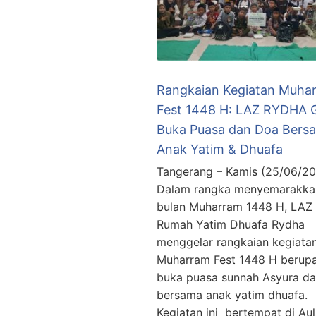
Rangkaian Kegiatan Muha
Fest 1448 H: LAZ RYDHA G
Buka Puasa dan Doa Bers
Anak Yatim & Dhuafa
Tangerang – Kamis (25/06/2
Dalam rangka menyemarakka
bulan Muharram 1448 H, LAZ
Rumah Yatim Dhuafa Rydha
menggelar rangkaian kegiata
Muharram Fest 1448 H berup
buka puasa sunnah Asyura d
bersama anak yatim dhuafa.
Kegiatan ini bertempat di Au