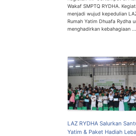
Wakaf SMPTQ RYDHA. Kegiata
menjadi wujud kepedulian LA
Rumah Yatim Dhuafa Rydha u
menghadirkan kebahagiaan …
LAZ RYDHA Salurkan Sant
Yatim & Paket Hadiah Leb