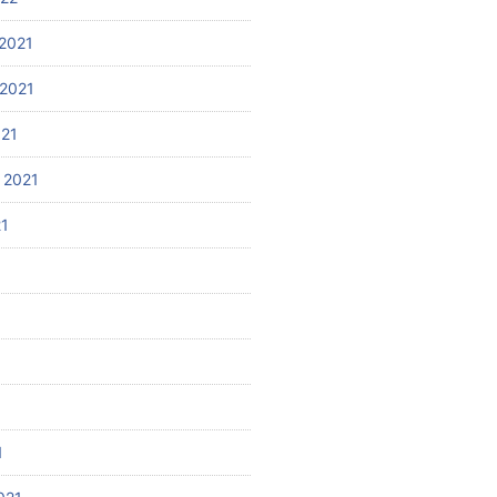
2021
2021
021
 2021
21
1