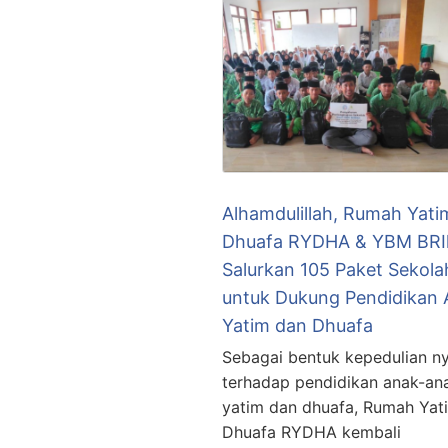
Alhamdulillah, Rumah Yati
Dhuafa RYDHA & YBM BRIl
Salurkan 105 Paket Sekola
untuk Dukung Pendidikan
Yatim dan Dhuafa
Sebagai bentuk kepedulian n
terhadap pendidikan anak-an
yatim dan dhuafa, Rumah Yat
Dhuafa RYDHA kembali