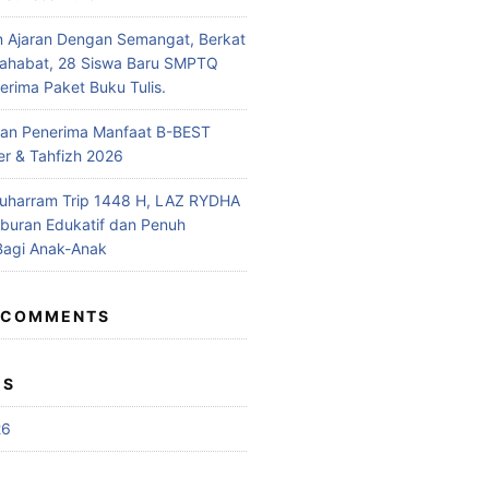
n Ajaran Dengan Semangat, Berkat
Sahabat, 28 Siswa Baru SMPTQ
rima Paket Buku Tulis.
n Penerima Manfaat B-BEST
r & Tahfizh 2026
uharram Trip 1448 H, LAZ RYDHA
iburan Edukatif dan Penuh
Bagi Anak-Anak
 COMMENTS
ES
26