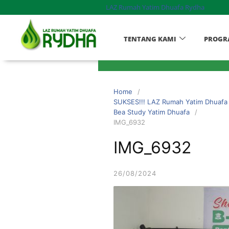
LAZ Rumah Yatim Dhuafa Rydha
TENTANG KAMI
PROGR
Home
SUKSES!!! LAZ Rumah Yatim Dhuafa
Bea Study Yatim Dhuafa
IMG_6932
IMG_6932
26/08/2024