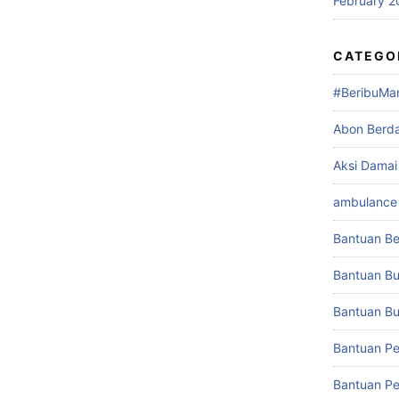
February 2
CATEGO
#BeribuMa
Abon Berd
Aksi Damai
ambulance 
Bantuan Be
Bantuan Bu
Bantuan Buk
Bantuan Pe
Bantuan Pe