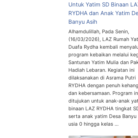
Untuk Yatim SD Binaan LA
RYDHA dan Anak Yatim D
Banyu Asih
Alhamdulillah, Pada Senin,
(16/03/2026), LAZ Rumah Ya
Duafa Rydha kembali menyal
program kebaikan melalui keg
Santunan Yatim Mulia dan Pa
Hadiah Lebaran. Kegiatan ini
dilaksanakan di Asrama Putri
RYDHA dengan penuh kehang
dan kebersamaan. Program in
ditujukan untuk anak-anak ya
binaan LAZ RYDHA tingkat S
serta anak yatim Desa Banyu 
usia 0 hingga kelas …