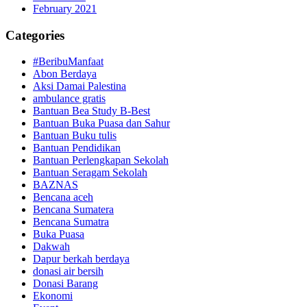
February 2021
Categories
#BeribuManfaat
Abon Berdaya
Aksi Damai Palestina
ambulance gratis
Bantuan Bea Study B-Best
Bantuan Buka Puasa dan Sahur
Bantuan Buku tulis
Bantuan Pendidikan
Bantuan Perlengkapan Sekolah
Bantuan Seragam Sekolah
BAZNAS
Bencana aceh
Bencana Sumatera
Bencana Sumatra
Buka Puasa
Dakwah
Dapur berkah berdaya
donasi air bersih
Donasi Barang
Ekonomi