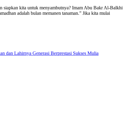
kin siapkan kita untuk menyambutnya? Imam Abu Bakr Al-Balkhi
amadhan adalah bulan memanen tanaman.” Jika kita mulai
dan Lahirnya Generasi Berprestasi Sukses Mulia