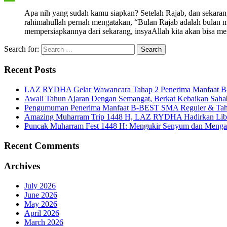
Apa nih yang sudah kamu siapkan? Setelah Rajab, dan sekara
rahimahullah pernah mengatakan, “Bulan Rajab adalah bulan 
mempersiapkannya dari sekarang, insyaAllah kita akan bisa m
Search for:
Recent Posts
LAZ RYDHA Gelar Wawancara Tahap 2 Penerima Manfaat B-BES
Awali Tahun Ajaran Dengan Semangat, Berkat Kebaikan Saha
Pengumuman Penerima Manfaat B-BEST SMA Reguler & Tah
Amazing Muharram Trip 1448 H, LAZ RYDHA Hadirkan Libur
Puncak Muharram Fest 1448 H: Mengukir Senyum dan Menga
Recent Comments
Archives
July 2026
June 2026
May 2026
April 2026
March 2026