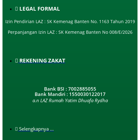
LEGAL FORMAL
Izin Pendirian LAZ : SK Kemenag Banten No. 1163 Tahun 2019
Perpanjangan Izin LAZ : SK Kemenag Banten No 008/E/2026​
REKENING ZAKAT
Bank BSI : 7002885055
Bank Mandiri : 1550030122017
a.n LAZ Rumah Yatim Dhuafa Rydha
Selengkapnya ...