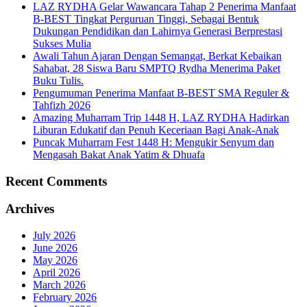
LAZ RYDHA Gelar Wawancara Tahap 2 Penerima Manfaat
B-BEST Tingkat Perguruan Tinggi, Sebagai Bentuk
Dukungan Pendidikan dan Lahirnya Generasi Berprestasi
Sukses Mulia
Awali Tahun Ajaran Dengan Semangat, Berkat Kebaikan
Sahabat, 28 Siswa Baru SMPTQ Rydha Menerima Paket
Buku Tulis.
Pengumuman Penerima Manfaat B-BEST SMA Reguler &
Tahfizh 2026
Amazing Muharram Trip 1448 H, LAZ RYDHA Hadirkan
Liburan Edukatif dan Penuh Keceriaan Bagi Anak-Anak
Puncak Muharram Fest 1448 H: Mengukir Senyum dan
Mengasah Bakat Anak Yatim & Dhuafa
Recent Comments
Archives
July 2026
June 2026
May 2026
April 2026
March 2026
February 2026