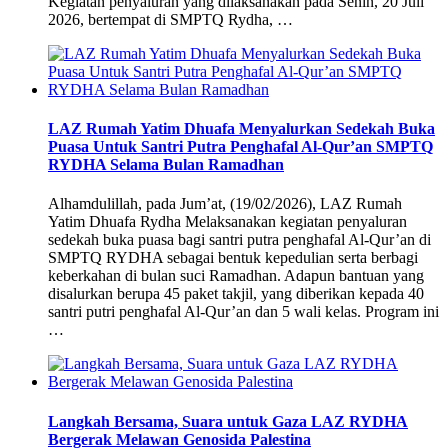
Kegiatan penyaluran yang dilaksanakan pada Senin, 20 Juli
2026, bertempat di SMPTQ Rydha, …
LAZ Rumah Yatim Dhuafa Menyalurkan Sedekah Buka
Puasa Untuk Santri Putra Penghafal Al-Qur’an SMPTQ
RYDHA Selama Bulan Ramadhan
Alhamdulillah, pada Jum’at, (19/02/2026), LAZ Rumah
Yatim Dhuafa Rydha Melaksanakan kegiatan penyaluran
sedekah buka puasa bagi santri putra penghafal Al-Qur’an di
SMPTQ RYDHA sebagai bentuk kepedulian serta berbagi
keberkahan di bulan suci Ramadhan. Adapun bantuan yang
disalurkan berupa 45 paket takjil, yang diberikan kepada 40
santri putri penghafal Al-Qur’an dan 5 wali kelas. Program ini
…
Langkah Bersama, Suara untuk Gaza LAZ RYDHA
Bergerak Melawan Genosida Palestina