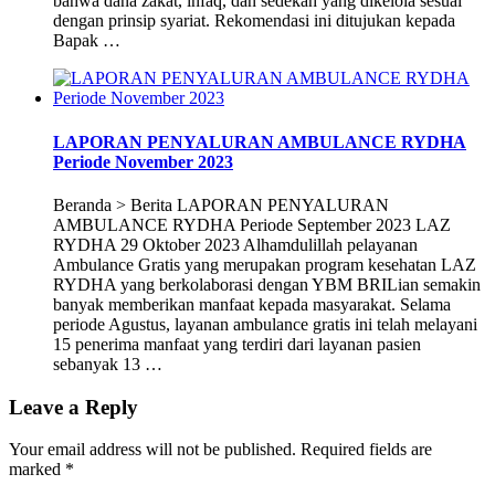
bahwa dana zakat, infaq, dan sedekah yang dikelola sesuai
dengan prinsip syariat. Rekomendasi ini ditujukan kepada
Bapak …
LAPORAN PENYALURAN AMBULANCE RYDHA
Periode November 2023
Beranda > Berita LAPORAN PENYALURAN
AMBULANCE RYDHA Periode September 2023 LAZ
RYDHA 29 Oktober 2023 Alhamdulillah pelayanan
Ambulance Gratis yang merupakan program kesehatan LAZ
RYDHA yang berkolaborasi dengan YBM BRILian semakin
banyak memberikan manfaat kepada masyarakat. Selama
periode Agustus, layanan ambulance gratis ini telah melayani
15 penerima manfaat yang terdiri dari layanan pasien
sebanyak 13 …
Leave a Reply
Your email address will not be published.
Required fields are
marked
*