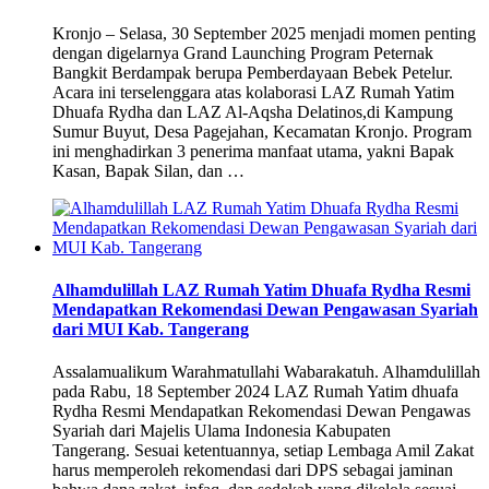
Kronjo – Selasa, 30 September 2025 menjadi momen penting
dengan digelarnya Grand Launching Program Peternak
Bangkit Berdampak berupa Pemberdayaan Bebek Petelur.
Acara ini terselenggara atas kolaborasi LAZ Rumah Yatim
Dhuafa Rydha dan LAZ Al-Aqsha Delatinos,di Kampung
Sumur Buyut, Desa Pagejahan, Kecamatan Kronjo. Program
ini menghadirkan 3 penerima manfaat utama, yakni Bapak
Kasan, Bapak Silan, dan …
Alhamdulillah LAZ Rumah Yatim Dhuafa Rydha Resmi
Mendapatkan Rekomendasi Dewan Pengawasan Syariah
dari MUI Kab. Tangerang
Assalamualikum Warahmatullahi Wabarakatuh. Alhamdulillah
pada Rabu, 18 September 2024 LAZ Rumah Yatim dhuafa
Rydha Resmi Mendapatkan Rekomendasi Dewan Pengawas
Syariah dari Majelis Ulama Indonesia Kabupaten
Tangerang. Sesuai ketentuannya, setiap Lembaga Amil Zakat
harus memperoleh rekomendasi dari DPS sebagai jaminan