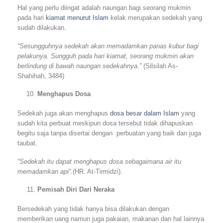
Hal yang perlu diingat adalah naungan bagi seorang mukmin
pada hari
kiamat menurut Islam
kelak merupakan sedekah yang
sudah dilakukan.
“Sesungguhnya sedekah akan memadamkan panas kubur bagi
pelakunya. Sungguh pada hari kiamat, seorang mukmin akan
berlindung di bawah naungan sedekahnya.”
(Silsilah As-
Shahihah, 3484)
Menghapus Dosa
Sedekah juga akan menghapus
dosa besar dalam Islam
yang
sudah kita perbuat meskipun dosa tersebut tidak dihapuskan
begitu saja tanpa disertai dengan perbuatan yang baik dan juga
taubat.
“Sedekah itu dapat menghapus dosa sebagaimana air itu
memadamkan api“
.(HR. At-Tirmidzi).
Pemisah Diri Dari Neraka
Bersedekah yang tidak hanya bisa dilakukan dengan
memberikan uang namun juga pakaian, makanan dan hal lainnya