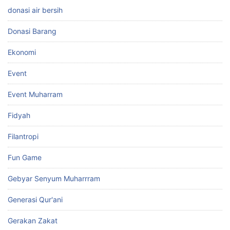
donasi air bersih
Donasi Barang
Ekonomi
Event
Event Muharram
Fidyah
Filantropi
Fun Game
Gebyar Senyum Muharrram
Generasi Qur'ani
Gerakan Zakat