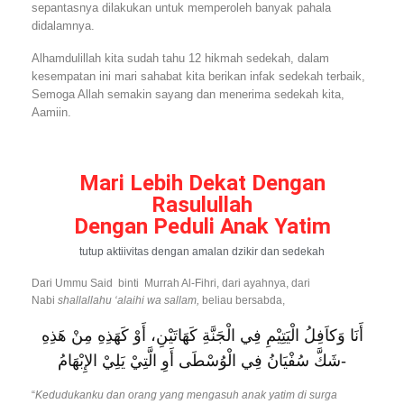
sepantasnya dilakukan untuk memperoleh banyak pahala
didalamnya.
Alhamdulillah kita sudah tahu 12 hikmah sedekah, dalam
kesempatan ini mari sahabat kita berikan infak sedekah terbaik,
Semoga Allah semakin sayang dan menerima sedekah kita,
Aamiin.
Mari Lebih Dekat Dengan
Rasulullah
Dengan Peduli Anak Yatim
tutup aktiivitas dengan amalan dzikir dan sedekah
Dari Ummu Said binti Murrah Al-Fihri, dari ayahnya, dari
Nabi
shallallahu ‘alaihi wa sallam,
beliau bersabda,
أَنَا وَكاَفِلُ الْيَتِيْمِ فِي الْجَنَّةِ كَهَاتَيْنِ، أَوْ كَهَذِهِ مِنْ هَذِهِ
-شَكَّ سُفْيَانُ فِي الْوُسْطَى أَوِ الَّتِيْ يَلِيْ الإِبْهَامُ
“
Kedudukanku dan orang yang mengasuh anak yatim di surga