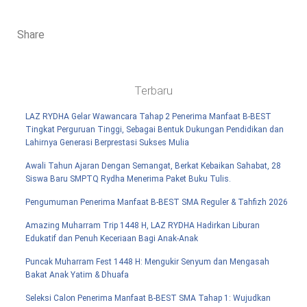
Share
Terbaru
LAZ RYDHA Gelar Wawancara Tahap 2 Penerima Manfaat B-BEST
Tingkat Perguruan Tinggi, Sebagai Bentuk Dukungan Pendidikan dan
Lahirnya Generasi Berprestasi Sukses Mulia
Awali Tahun Ajaran Dengan Semangat, Berkat Kebaikan Sahabat, 28
Siswa Baru SMPTQ Rydha Menerima Paket Buku Tulis.
Pengumuman Penerima Manfaat B-BEST SMA Reguler & Tahfizh 2026
Amazing Muharram Trip 1448 H, LAZ RYDHA Hadirkan Liburan
Edukatif dan Penuh Keceriaan Bagi Anak-Anak
Puncak Muharram Fest 1448 H: Mengukir Senyum dan Mengasah
Bakat Anak Yatim & Dhuafa
Seleksi Calon Penerima Manfaat B-BEST SMA Tahap 1: Wujudkan