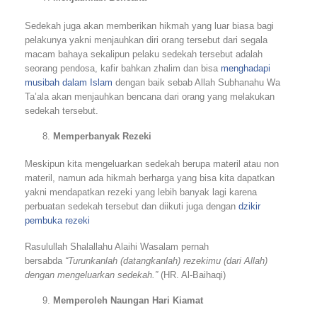
Sedekah juga akan memberikan hikmah yang luar biasa bagi
pelakunya yakni menjauhkan diri orang tersebut dari segala
macam bahaya sekalipun pelaku sedekah tersebut adalah
seorang pendosa, kafir bahkan zhalim dan bisa
menghadapi
musibah dalam Islam
dengan baik sebab Allah Subhanahu Wa
Ta’ala akan menjauhkan bencana dari orang yang melakukan
sedekah tersebut.
Memperbanyak Rezeki
Meskipun kita mengeluarkan sedekah berupa materil atau non
materil, namun ada hikmah berharga yang bisa kita dapatkan
yakni mendapatkan rezeki yang lebih banyak lagi karena
perbuatan sedekah tersebut dan diikuti juga dengan
dzikir
pembuka rezeki
Rasulullah Shalallahu Alaihi Wasalam pernah
bersabda
“Turunkanlah (datangkanlah) rezekimu (dari Allah)
dengan mengeluarkan sedekah.”
(HR. Al-Baihaqi)
Memperoleh Naungan Hari Kiamat