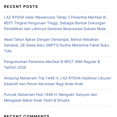
RECENT POSTS
LAZ RYDHA Gelar Wawancara Tahap 2 Penerima Manfaat B-
BEST Tingkat Perguruan Tinggi, Sebagai Bentuk Dukungan
Pendidikan dan Lahirnya Generasi Berprestasi Sukses Mulia
Awali Tahun Ajaran Dengan Semangat, Berkat Kebaikan
Sahabat, 28 Siswa Baru SMPTQ Rydha Menerima Paket Buku
Tulis.
Pengumuman Penerima Manfaat B-BEST SMA Reguler &
Tahfizh 2026
Amazing Muharram Trip 1448 H, LAZ RYDHA Hadirkan Liburan
Edukatif dan Penuh Keceriaan Bagi Anak-Anak
Puncak Muharram Fest 1448 H: Mengukir Senyum dan
Mengasah Bakat Anak Yatim & Dhuafa
RECENT COMMENTS