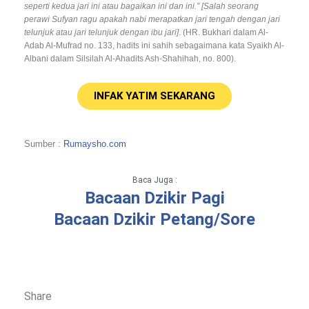
seperti kedua jari ini atau bagaikan ini dan ini.” [Salah seorang
perawi Sufyan ragu apakah nabi merapatkan jari tengah dengan jari
telunjuk atau jari telunjuk dengan ibu jari]
. (HR. Bukhari dalam Al-
Adab Al-Mufrad no. 133, hadits ini sahih sebagaimana kata Syaikh Al-
Albani dalam Silsilah Al-Ahadits Ash-Shahihah, no. 800).
INFAK YATIM SEKARANG
Sumber :
Rumaysho.com
Baca Juga :
Bacaan Dzikir Pagi
Bacaan Dzikir Petang/Sore
Share