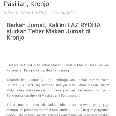
Pasilian, Kronjo
INFAK SEDEKAH
,
NEWS
·
02/06/2021
Berkah Jumat, Kali ini LAZ RYDHA
alurkan Tebar Makan Jumat di
Kronjo
LAZ RYDHA
Salurkan Tebar Makan Jumat di Masjid Desa Pasilian,
Kecamatan Kronjo, Kabupaten Tangerang.
Alhamdulillah, Jumat (28/05) Lembaga Amil Zakat Rumah Yatim
Dhuafa (LAZ RYDHA) kembali menyalurkan Tebar Makan Jumat
Mulia yang dilaksanakan di desa pasilian, kecamatan kronjo -
Tangerang. tepatnya di Masjid Jami Baitussalam.
Tebar makan jumat disalurkan oleh para relawan yang juga
merupakan penerima manfaat Bea Study (B-BEST) tingkat perguruan
tinggi. Para relawan sangat antusias dalam menyalurkan tebar makan