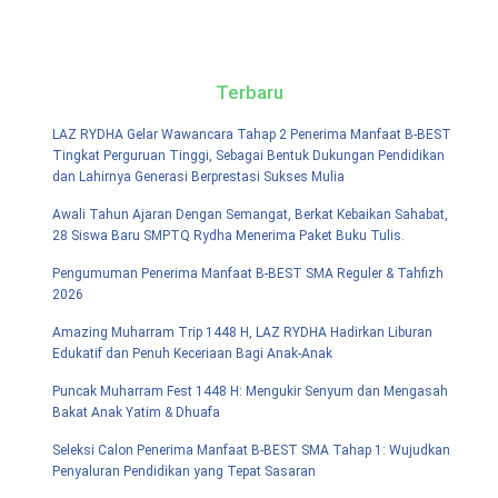
Terbaru
LAZ RYDHA Gelar Wawancara Tahap 2 Penerima Manfaat B-BEST
Tingkat Perguruan Tinggi, Sebagai Bentuk Dukungan Pendidikan
dan Lahirnya Generasi Berprestasi Sukses Mulia
Awali Tahun Ajaran Dengan Semangat, Berkat Kebaikan Sahabat,
28 Siswa Baru SMPTQ Rydha Menerima Paket Buku Tulis.
Pengumuman Penerima Manfaat B-BEST SMA Reguler & Tahfizh
2026
Amazing Muharram Trip 1448 H, LAZ RYDHA Hadirkan Liburan
Edukatif dan Penuh Keceriaan Bagi Anak-Anak
Puncak Muharram Fest 1448 H: Mengukir Senyum dan Mengasah
Bakat Anak Yatim & Dhuafa
Seleksi Calon Penerima Manfaat B-BEST SMA Tahap 1: Wujudkan
Penyaluran Pendidikan yang Tepat Sasaran