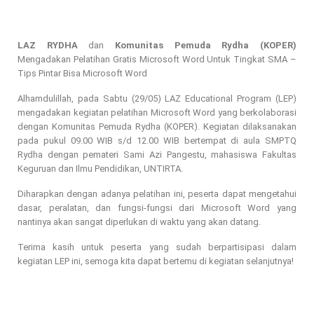
LAZ RYDHA
dan
Komunitas Pemuda Rydha (KOPER)
Mengadakan Pelatihan Gratis Microsoft Word Untuk Tingkat SMA –
Tips Pintar Bisa Microsoft Word
Alhamdulillah, pada Sabtu (29/05) LAZ Educational Program (LEP)
mengadakan kegiatan pelatihan Microsoft Word yang berkolaborasi
dengan Komunitas Pemuda Rydha (KOPER). Kegiatan dilaksanakan
pada pukul 09.00 WIB s/d 12.00 WIB bertempat di aula SMPTQ
Rydha dengan pemateri Sami Azi Pangestu, mahasiswa Fakultas
Keguruan dan Ilmu Pendidikan, UNTIRTA.
Diharapkan dengan adanya pelatihan ini, peserta dapat mengetahui
dasar, peralatan, dan fungsi-fungsi dari Microsoft Word yang
nantinya akan sangat diperlukan di waktu yang akan datang.
Terima kasih untuk peserta yang sudah berpartisipasi dalam
kegiatan LEP ini, semoga kita dapat bertemu di kegiatan selanjutnya!