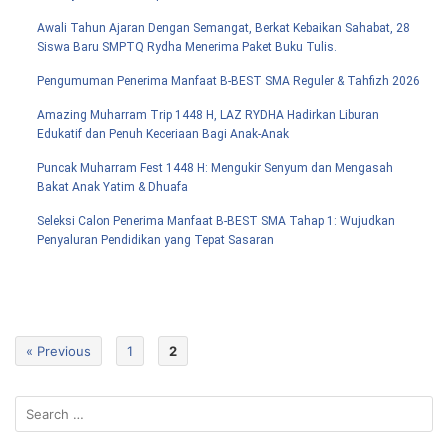
Awali Tahun Ajaran Dengan Semangat, Berkat Kebaikan Sahabat, 28
Siswa Baru SMPTQ Rydha Menerima Paket Buku Tulis.
Pengumuman Penerima Manfaat B-BEST SMA Reguler & Tahfizh 2026
Amazing Muharram Trip 1448 H, LAZ RYDHA Hadirkan Liburan
Edukatif dan Penuh Keceriaan Bagi Anak-Anak
Puncak Muharram Fest 1448 H: Mengukir Senyum dan Mengasah
Bakat Anak Yatim & Dhuafa
Seleksi Calon Penerima Manfaat B-BEST SMA Tahap 1: Wujudkan
Penyaluran Pendidikan yang Tepat Sasaran
« Previous
1
2