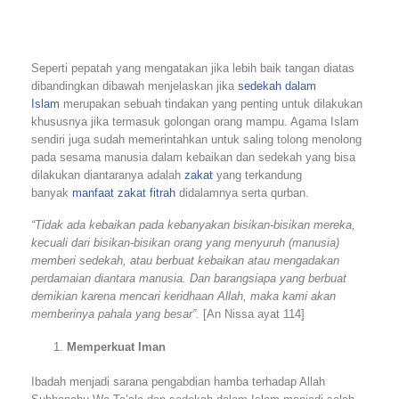
Seperti pepatah yang mengatakan jika lebih baik tangan diatas
dibandingkan dibawah menjelaskan jika
sedekah dalam
Islam
merupakan sebuah tindakan yang penting untuk dilakukan
khususnya jika termasuk golongan orang mampu. Agama Islam
sendiri juga sudah memerintahkan untuk saling tolong menolong
pada sesama manusia dalam kebaikan dan sedekah yang bisa
dilakukan diantaranya adalah
zakat
yang terkandung
banyak
manfaat zakat fitrah
didalamnya serta qurban.
“Tidak ada kebaikan pada kebanyakan bisikan-bisikan mereka,
kecuali dari bisikan-bisikan orang yang menyuruh (manusia)
memberi sedekah, atau berbuat kebaikan atau mengadakan
perdamaian diantara manusia. Dan barangsiapa yang berbuat
demikian karena mencari keridhaan Allah, maka kami akan
memberinya pahala yang besar”.
[An Nissa ayat 114]
Memperkuat Iman
Ibadah menjadi sarana pengabdian hamba terhadap Allah