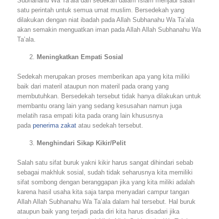
Subhanahu Wa Ta’ala dan sedekah dalam Islam menjadi salah
satu perintah untuk semua umat muslim. Bersedekah yang
dilakukan dengan niat ibadah pada Allah Subhanahu Wa Ta’ala
akan semakin menguatkan iman pada Allah Allah Subhanahu Wa
Ta’ala.
Meningkatkan Empati Sosial
Sedekah merupakan proses memberikan apa yang kita miliki
baik dari materil ataupun non materil pada orang yang
membutuhkan. Bersedekah tersebut tidak hanya dilakukan untuk
membantu orang lain yang sedang kesusahan namun juga
melatih rasa empati kita pada orang lain khususnya
pada
penerima zakat
atau sedekah tersebut.
Menghindari Sikap Kikir
/Pelit
Salah satu sifat buruk yakni kikir harus sangat dihindari sebab
sebagai makhluk sosial, sudah tidak seharusnya kita memiliki
sifat sombong dengan beranggapan jika yang kita miliki adalah
karena hasil usaha kita saja tanpa menyadari campur tangan
Allah Allah Subhanahu Wa Ta’ala dalam hal tersebut. Hal buruk
ataupun baik yang terjadi pada diri kita harus disadari jika