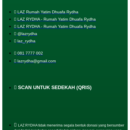
LAZ Rumah Yatim Dhuafa Rydha
LAZ RYDHA - Rumah Yatim Dhuafa Rydha
LAZ RYDHA - Rumah Yatim Dhuafa Rydha
@lazrydha
laz_rydha
081 7777 002
lazrydha@gmail.com
SCAN UNTUK SEDEKAH (QRIS)
LAZ RYDHA tidak menerima segala bentuk donasi yang bersumber