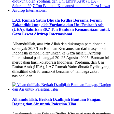
LAZ Rumah Yatim Dhuafa Rydha Bersama Forum
Zakat didukung oleh Yordania dan Uni Emirat Arab
(UEA), Salurkan 30,7 Ton Bantuan Kemanusiaan untuk
Gaza Lewat Airdrop Internasional
Alhamdulillah, atas izin Allah dan dukungan para donatur,
sebanyak 30,7 Ton Bantuan Kemanusiaan dari masyarakat
Indonesia kembali diterjunkan ke Gaza melalui Airdrop
Internasional pada tanggal 20–25 Agustus 2025. Bantuan ini
merupakan hasil kolaborasi Indonesia, Yordania, dan Uni
Emirat Arab (UEA), LAZ Rumah Yatim dhuafa Rydha yang
difasilitasi oleh forumzakat bersama 64 lembaga zakat
nasional dan …
Alhamdulillah, Berkah Dzulhijah Bantuan Pangan,
Daging dan Air untuk Palestina Tiba
Assalamualaikum Sahabat Rydha, Kita pasti pernah membaca