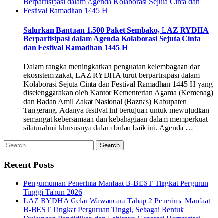
Salurkan Bantuan 1.500 Paket Sembako, LAZ RYDHA
Berpartisipasi dalam Agenda Kolaborasi Sejuta Cinta
dan Festival Ramadhan 1445 H
Dalam rangka meningkatkan penguatan kelembagaan dan
ekosistem zakat, LAZ RYDHA turut berpartisipasi dalam
Kolaborasi Sejuta Cinta dan Festival Ramadhan 1445 H yang
diselenggarakan oleh Kantor Kementerian Agama (Kemenag)
dan Badan Amil Zakat Nasional (Baznas) Kabupaten
Tangerang. Adanya festival ini bertujuan untuk mewujudkan
semangat kebersamaan dan kebahagiaan dalam memperkuat
silaturahmi khususnya dalam bulan baik ini. Agenda …
Search
for:
Recent Posts
Pengumuman Penerima Manfaat B-BEST Tingkat Pergurun
Tinggi Tahun 2026
LAZ RYDHA Gelar Wawancara Tahap 2 Penerima Manfaat
B-BEST Tingkat Perguruan Tinggi, Sebagai Bentuk