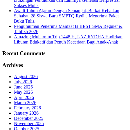
Dukungan Pendidikan dan Lahirnya Generasi Berprestasi
Sukses Mulia
Awali Tahun Ajaran Dengan Semangat, Berkat Kebaikan
Sahabat, 28 Siswa Baru SMPTQ Rydha Menerima Paket
Buku Tulis.
Pengumuman Penerima Manfaat B-BEST SMA Reguler &
Tahfizh 2026
Amazing Muharram Trip 1448 H, LAZ RYDHA Hadirkan
Liburan Edukatif dan Penuh Keceriaan Bagi Anak-Anak
Recent Comments
Archives
August 2026
July 2026
June 2026
May 2026
April 2026
March 2026
February 2026
January 2026
December 2025
November 2025
October 2025