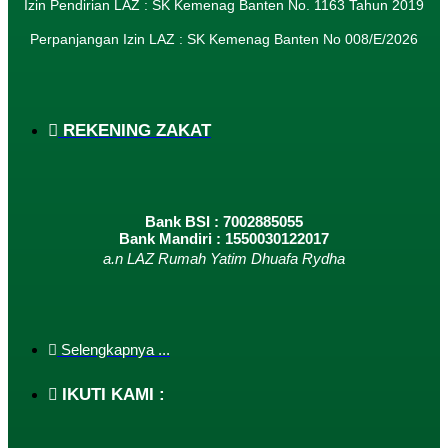
Izin Pendirian LAZ : SK Kemenag Banten No. 1163 Tahun 2019
Perpanjangan Izin LAZ : SK Kemenag Banten No 008/E/2026​
REKENING ZAKAT
Bank BSI : 7002885055
Bank Mandiri : 1550030122017
a.n LAZ Rumah Yatim Dhuafa Rydha
Selengkapnya ...
IKUTI KAMI :