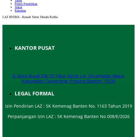
Yatim
Peduli Pendidikan
Wakaf
Ramadan
LAZ RYDHA - Rumah Yatim Dhuafa Rydha
KANTOR PUSAT
Jl. Raya Mauk KM.19 Tegal Kunir Lor, Kecamatan Mauk,
Kabupaten Tangerang, Provinsi Banten 15530
LEGAL FORMAL
Izin Pendirian LAZ : SK Kemenag Banten No. 1163 Tahun 2019
Perpanjangan Izin LAZ : SK Kemenag Banten No 008/E/2026​