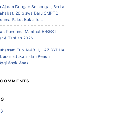
n Ajaran Dengan Semangat, Berkat
Sahabat, 28 Siswa Baru SMPTQ
rima Paket Buku Tulis.
n Penerima Manfaat B-BEST
r & Tahfizh 2026
uharram Trip 1448 H, LAZ RYDHA
iburan Edukatif dan Penuh
Bagi Anak-Anak
 COMMENTS
ES
26