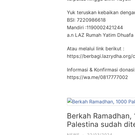
Yuk teruskan kebaikan dengan
BSI: 7220986618
Mandiri :1190002421244
a.n LAZ Rumah Yatim Dhuafa
Atau melalui link berikut :
https://berbagi.lazrydha.org
Informasi & Konfirmasi donasi
https://wa.me/0817777002
Berkah Ramadhan, 1
Palestina sudah dit
NEWS
·
22/03/2024