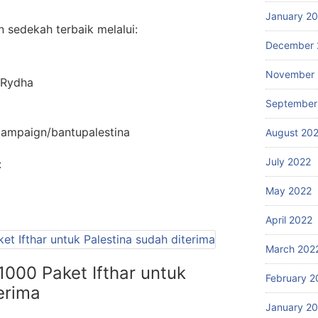
January 2
 sedekah terbaik melalui:
December 
November 
 Rydha
September
/campaign/bantupalestina
August 20
July 2022
:
May 2022
April 2022
March 202
000 Paket Ifthar untuk
February 2
erima
January 2