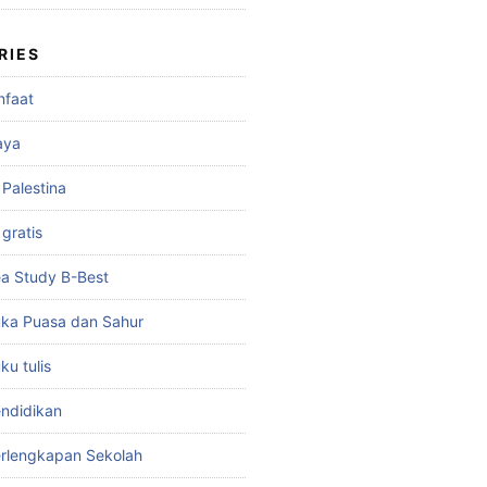
RIES
nfaat
aya
 Palestina
gratis
a Study B-Best
ka Puasa dan Sahur
u tulis
ndidikan
rlengkapan Sekolah