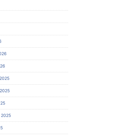
6
026
026
2025
 2025
025
 2025
25