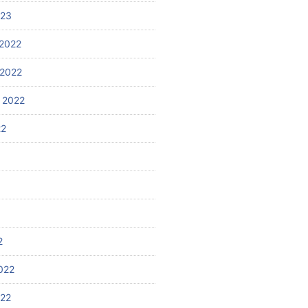
023
2022
2022
 2022
22
2
022
022