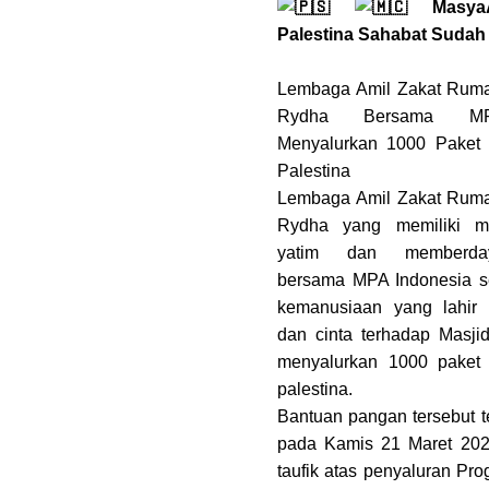
MasyaAl
Palestina Sahabat Sudah
Lembaga Amil Zakat Ruma
Rydha Bersama MP
Menyalurkan 1000 Paket
Palestina
Lembaga Amil Zakat Ruma
Rydha yang memiliki m
yatim dan memberda
bersama MPA Indonesia s
kemanusiaan yang lahir 
dan cinta terhadap Masji
menyalurkan 1000 paket
palestina.
Bantuan pangan tersebut te
pada Kamis 21 Maret 2024
taufik atas penyaluran Pro