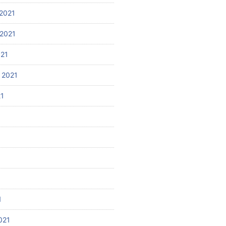
2021
2021
021
 2021
21
1
021