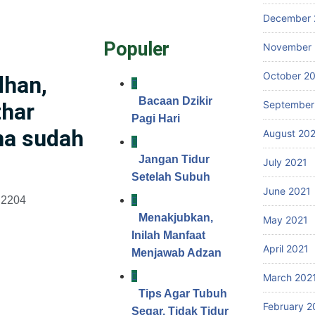
December 
Populer
November 
October 2
han,
Bacaan Dzikir
thar
September
Pagi Hari
na sudah
August 20
Jangan Tidur
July 2021
Setelah Subuh
June 2021
 2204
Menakjubkan,
May 2021
Inilah Manfaat
April 2021
Menjawab Adzan
March 202
Tips Agar Tubuh
February 2
Segar, Tidak Tidur