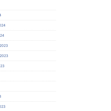
4
024
024
2023
 2023
023
3
023