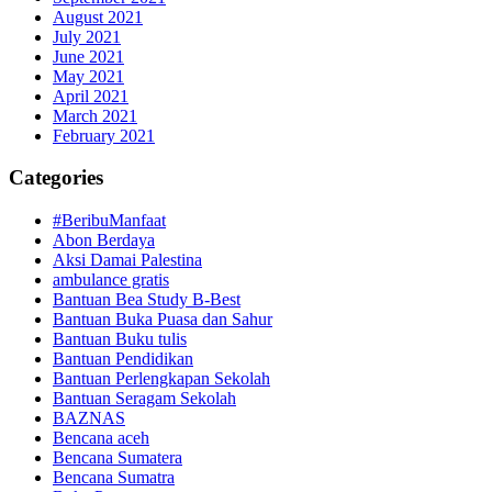
August 2021
July 2021
June 2021
May 2021
April 2021
March 2021
February 2021
Categories
#BeribuManfaat
Abon Berdaya
Aksi Damai Palestina
ambulance gratis
Bantuan Bea Study B-Best
Bantuan Buka Puasa dan Sahur
Bantuan Buku tulis
Bantuan Pendidikan
Bantuan Perlengkapan Sekolah
Bantuan Seragam Sekolah
BAZNAS
Bencana aceh
Bencana Sumatera
Bencana Sumatra