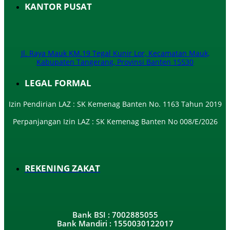
KANTOR PUSAT
Jl. Raya Mauk KM.19 Tegal Kunir Lor, Kecamatan Mauk,
Kabupaten Tangerang, Provinsi Banten 15530
LEGAL FORMAL
Izin Pendirian LAZ : SK Kemenag Banten No. 1163 Tahun 2019
Perpanjangan Izin LAZ : SK Kemenag Banten No 008/E/2026​
REKENING ZAKAT
Bank BSI : 7002885055
Bank Mandiri : 1550030122017