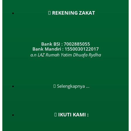
REKENING ZAKAT
Bank BSI : 7002885055
Bank Mandiri : 1550030122017
a.n LAZ Rumah Yatim Dhuafa Rydha
Selengkapnya ...
IKUTI KAMI :