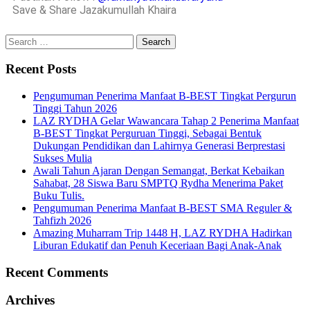
Save & Share Jazakumullah Khaira
Recent Posts
Pengumuman Penerima Manfaat B-BEST Tingkat Pergurun
Tinggi Tahun 2026
LAZ RYDHA Gelar Wawancara Tahap 2 Penerima Manfaat
B-BEST Tingkat Perguruan Tinggi, Sebagai Bentuk
Dukungan Pendidikan dan Lahirnya Generasi Berprestasi
Sukses Mulia
Awali Tahun Ajaran Dengan Semangat, Berkat Kebaikan
Sahabat, 28 Siswa Baru SMPTQ Rydha Menerima Paket
Buku Tulis.
Pengumuman Penerima Manfaat B-BEST SMA Reguler &
Tahfizh 2026
Amazing Muharram Trip 1448 H, LAZ RYDHA Hadirkan
Liburan Edukatif dan Penuh Keceriaan Bagi Anak-Anak
Recent Comments
Archives