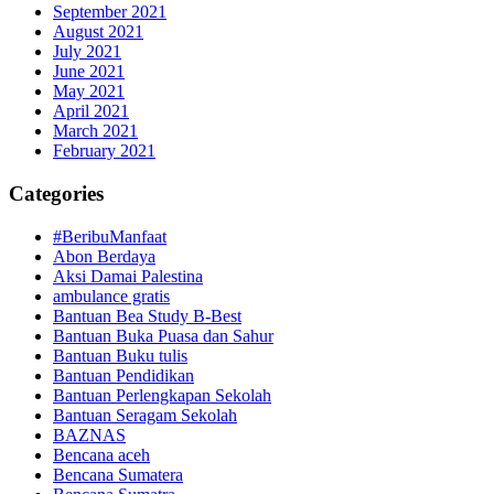
September 2021
August 2021
July 2021
June 2021
May 2021
April 2021
March 2021
February 2021
Categories
#BeribuManfaat
Abon Berdaya
Aksi Damai Palestina
ambulance gratis
Bantuan Bea Study B-Best
Bantuan Buka Puasa dan Sahur
Bantuan Buku tulis
Bantuan Pendidikan
Bantuan Perlengkapan Sekolah
Bantuan Seragam Sekolah
BAZNAS
Bencana aceh
Bencana Sumatera