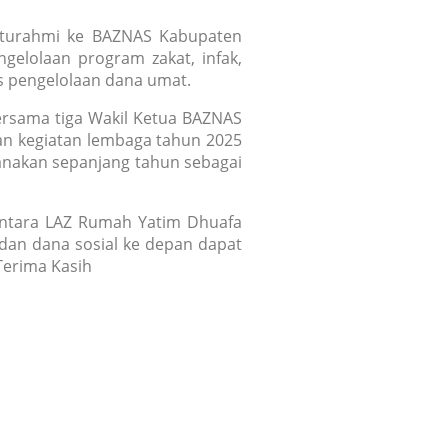
laturahmi ke BAZNAS Kabupaten
elolaan program zakat, infak,
s pengelolaan dana umat.
ersama tiga Wakil Ketua BAZNAS
n kegiatan lembaga tahun 2025
sanakan sepanjang tahun sebagai
 antara LAZ Rumah Yatim Dhuafa
dan dana sosial ke depan dapat
Terima Kasih