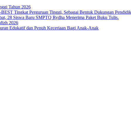
nggi Tahun 2026
T Tingkat Perguruan Tinggi, Sebagai Bentuk Dukungan Pendidikan 
bat, 28 Siswa Baru SMPTQ Rydha Menerima Paket Buku Tulis.
fizh 2026
an Edukatif dan Penuh Keceriaan Bagi Anak-Anak