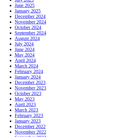
June 2025
January 2025
December 2024
November 2024
October 2024
September 2024
August 2024
July 2024
June 2024
May 2024
April 2024
March 2024
February 2024
January 2024
December 2023
November 2023
October 2023
May 2023
April 2023
March 2023
February 2023
January 2023
December 2022
November 2022