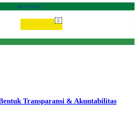
081-7777-002
Donasi ONLINE
ntuk Transparansi & Akuntabilitas