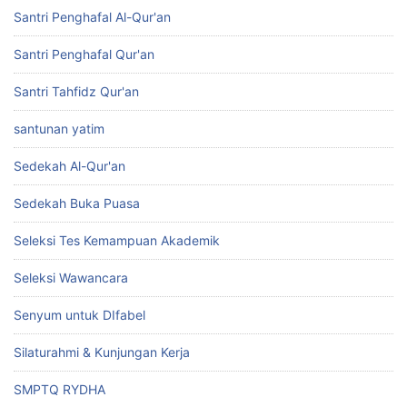
Santri Penghafal Al-Qur'an
Santri Penghafal Qur'an
Santri Tahfidz Qur'an
santunan yatim
Sedekah Al-Qur'an
Sedekah Buka Puasa
Seleksi Tes Kemampuan Akademik
Seleksi Wawancara
Senyum untuk DIfabel
Silaturahmi & Kunjungan Kerja
SMPTQ RYDHA