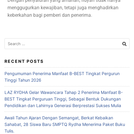
Dengan penyaluran yang amanah, fidyah tidak hanya
menggugurkan kewajiban, tetapi juga menghadirkan
keberkahan bagi pemberi dan penerima.
RECENT POSTS
Pengumuman Penerima Manfaat B-BEST Tingkat Pergurun
Tinggi Tahun 2026
LAZ RYDHA Gelar Wawancara Tahap 2 Penerima Manfaat B-
BEST Tingkat Perguruan Tinggi, Sebagai Bentuk Dukungan
Pendidikan dan Lahirnya Generasi Berprestasi Sukses Mulia
Awali Tahun Ajaran Dengan Semangat, Berkat Kebaikan
Sahabat, 28 Siswa Baru SMPTQ Rydha Menerima Paket Buku
Tulis.