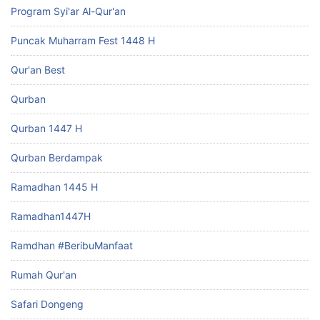
Program Syi'ar Al-Qur'an
Puncak Muharram Fest 1448 H
Qur'an Best
Qurban
Qurban 1447 H
Qurban Berdampak
Ramadhan 1445 H
Ramadhan1447H
Ramdhan #BeribuManfaat
Rumah Qur'an
Safari Dongeng