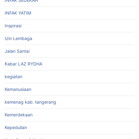
INFAK SEDEKAH
INFAK YATIM
Inspirasi
Izin Lembaga
Jalan Santai
Kabar LAZ RYDHA
kegiatan
Kemanusiaan
kemenag kab. tangerang
Kemerdekaan
Kepedulian