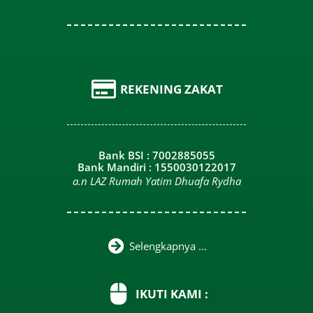
REKENING ZAKAT
Bank BSI : 7002885055
Bank Mandiri : 1550030122017
a.n LAZ Rumah Yatim Dhuafa Rydha
Selengkapnya ...
IKUTI KAMI :