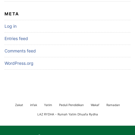
META
Log in
Entries feed
Comments feed
WordPress.org
Zakat
infak
Yatim
Peduli Pendidikan
Wakaf
Ramadan
LAZ RYDHA - Rumah Yatim Dhuafa Rydha