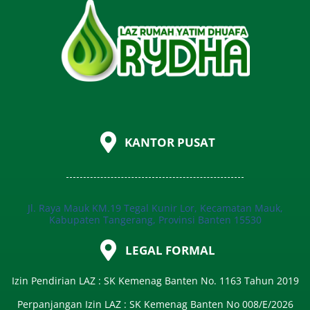
KANTOR PUSAT
Jl. Raya Mauk KM.19 Tegal Kunir Lor, Kecamatan Mauk,
Kabupaten Tangerang, Provinsi Banten 15530
LEGAL FORMAL
Izin Pendirian LAZ : SK Kemenag Banten No. 1163 Tahun 2019
Perpanjangan Izin LAZ : SK Kemenag Banten No 008/E/2026​