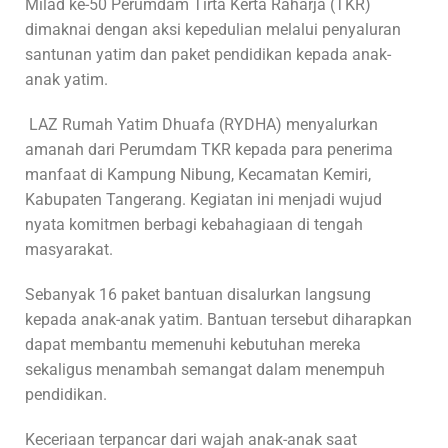
Milad ke-50 Perumdam Tirta Kerta Raharja (TKR)
dimaknai dengan aksi kepedulian melalui penyaluran
santunan yatim dan paket pendidikan kepada anak-
anak yatim.
LAZ Rumah Yatim Dhuafa (RYDHA) menyalurkan
amanah dari Perumdam TKR kepada para penerima
manfaat di Kampung Nibung, Kecamatan Kemiri,
Kabupaten Tangerang. Kegiatan ini menjadi wujud
nyata komitmen berbagi kebahagiaan di tengah
masyarakat.
Sebanyak 16 paket bantuan disalurkan langsung
kepada anak-anak yatim. Bantuan tersebut diharapkan
dapat membantu memenuhi kebutuhan mereka
sekaligus menambah semangat dalam menempuh
pendidikan.
Keceriaan terpancar dari wajah anak-anak saat