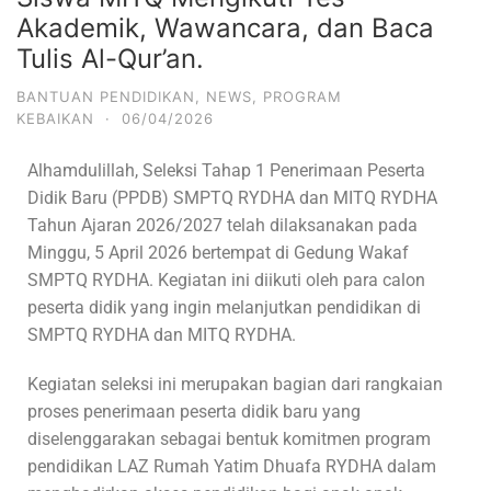
Akademik, Wawancara, dan Baca
Tulis Al-Qur’an.
BANTUAN PENDIDIKAN
,
NEWS
,
PROGRAM
KEBAIKAN
·
06/04/2026
Alhamdulillah, Seleksi Tahap 1 Penerimaan Peserta
Didik Baru (PPDB) SMPTQ RYDHA dan MITQ RYDHA
Tahun Ajaran 2026/2027 telah dilaksanakan pada
Minggu, 5 April 2026 bertempat di Gedung Wakaf
SMPTQ RYDHA. Kegiatan ini diikuti oleh para calon
peserta didik yang ingin melanjutkan pendidikan di
SMPTQ RYDHA dan MITQ RYDHA.
Kegiatan seleksi ini merupakan bagian dari rangkaian
proses penerimaan peserta didik baru yang
diselenggarakan sebagai bentuk komitmen program
pendidikan LAZ Rumah Yatim Dhuafa RYDHA dalam