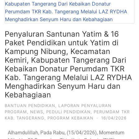
Penyaluran Santunan Yatim & 16
Paket Pendidikan untuk Yatim di
Kampung Nibung, Kecamatan
Kemiri, Kabupaten Tangerang Dari
Kebaikan Donatur Perumdam TKR
Kab. Tangerang Melalui LAZ RYDHA
Menghadirkan Senyum Haru dan
Kebahagiaan
BANTUAN PENDIDIKAN
,
LAPORAN PENYALURAN
PROGRAM
,
NEWS
,
PEDULI PENDIDIKAN
,
PERUMDAM TKR
KAB. TANGERANG
,
PROGRAM KEBAIKAN
·
16/04/2026
Alhamdulillah, Pada Rabu, (15/04/2026), Momentum