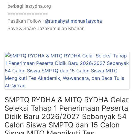
berbagi.lazrydha.org
===============
Pastikan Follow :
@rumahyatimdhuafarydha
Save & Share Jazakumullah Khairan
SMPTQ RYDHA & MITQ RYDHA Gelar
Seleksi Tahap 1 Penerimaan Peserta
Didik Baru 2026/2027 Sebanyak 54
Calon Siswa SMPTQ dan 15 Calon
Siswa MITQ Mengikuti Tes