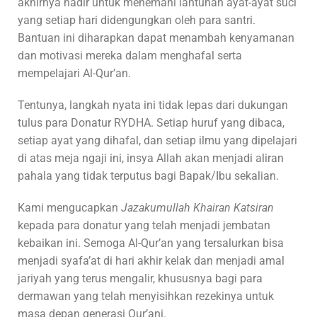
akhirnya hadir untuk menemani lantunan ayat-ayat suci
yang setiap hari didengungkan oleh para santri.
Bantuan ini diharapkan dapat menambah kenyamanan
dan motivasi mereka dalam menghafal serta
mempelajari Al-Qur’an.
Tentunya, langkah nyata ini tidak lepas dari dukungan
tulus para Donatur RYDHA. Setiap huruf yang dibaca,
setiap ayat yang dihafal, dan setiap ilmu yang dipelajari
di atas meja ngaji ini, insya Allah akan menjadi aliran
pahala yang tidak terputus bagi Bapak/Ibu sekalian.
Kami mengucapkan
Jazakumullah Khairan Katsiran
kepada para donatur yang telah menjadi jembatan
kebaikan ini. Semoga Al-Qur’an yang tersalurkan bisa
menjadi syafa’at di hari akhir kelak dan menjadi amal
jariyah yang terus mengalir, khususnya bagi para
dermawan yang telah menyisihkan rezekinya untuk
masa depan generasi Qur’ani.