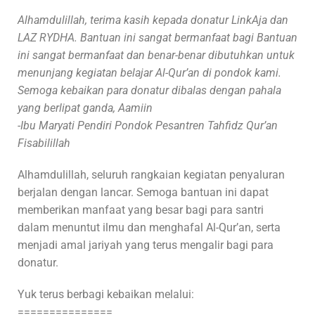
Alhamdulillah, terima kasih kepada donatur LinkAja dan
LAZ RYDHA. Bantuan ini sangat bermanfaat bagi Bantuan
ini sangat bermanfaat dan benar-benar dibutuhkan untuk
menunjang kegiatan belajar Al-Qur’an di pondok kami.
Semoga kebaikan para donatur dibalas dengan pahala
yang berlipat ganda, Aamiin
-Ibu Maryati Pendiri Pondok Pesantren Tahfidz Qur’an
Fisabilillah
Alhamdulillah, seluruh rangkaian kegiatan penyaluran
berjalan dengan lancar. Semoga bantuan ini dapat
memberikan manfaat yang besar bagi para santri
dalam menuntut ilmu dan menghafal Al-Qur’an, serta
menjadi amal jariyah yang terus mengalir bagi para
donatur.
Yuk terus berbagi kebaikan melalui:
===============