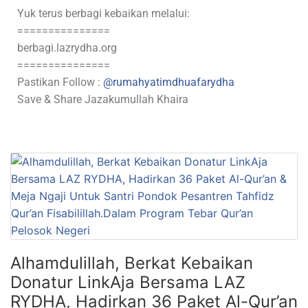
Yuk terus berbagi kebaikan melalui:
===============
berbagi.lazrydha.org
===============
Pastikan Follow :
@rumahyatimdhuafarydha
Save & Share Jazakumullah Khaira
Alhamdulillah, Berkat Kebaikan
Donatur LinkAja Bersama LAZ
RYDHA, Hadirkan 36 Paket Al-Qur’an