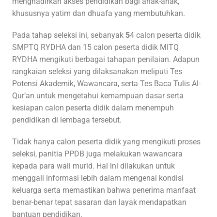
menghadirkan akses pendidikan bagi anak-anak,
khususnya yatim dan dhuafa yang membutuhkan.
Pada tahap seleksi ini, sebanyak
5
4 calon peserta didik
SMPTQ RYDHA dan 15 calon peserta didik MITQ
RYDHA mengikuti berbagai tahapan penilaian. Adapun
rangkaian seleksi yang dilaksanakan meliputi Tes
Potensi Akademik, Wawancara, serta Tes Baca Tulis Al-
Qur’an untuk mengetahui kemampuan dasar serta
kesiapan calon peserta didik dalam menempuh
pendidikan di lembaga tersebut.
Tidak hanya calon peserta didik yang mengikuti proses
seleksi, panitia PPDB juga melakukan wawancara
kepada para wali murid. Hal ini dilakukan untuk
menggali informasi lebih dalam mengenai kondisi
keluarga serta memastikan bahwa penerima manfaat
benar-benar tepat sasaran dan layak mendapatkan
bantuan pendidikan.