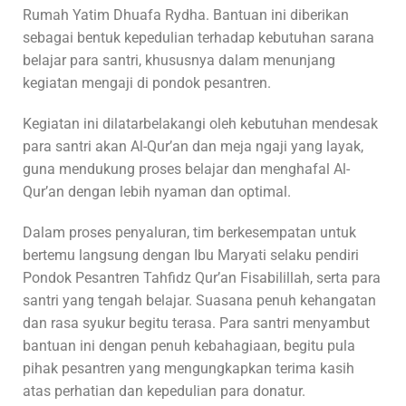
Rumah Yatim Dhuafa Rydha. Bantuan ini diberikan
sebagai bentuk kepedulian terhadap kebutuhan sarana
belajar para santri, khususnya dalam menunjang
kegiatan mengaji di pondok pesantren.
Kegiatan ini dilatarbelakangi oleh kebutuhan mendesak
para santri akan Al-Qur’an dan meja ngaji yang layak,
guna mendukung proses belajar dan menghafal Al-
Qur’an dengan lebih nyaman dan optimal.
Dalam proses penyaluran, tim berkesempatan untuk
bertemu langsung dengan Ibu Maryati selaku pendiri
Pondok Pesantren Tahfidz Qur’an Fisabilillah, serta para
santri yang tengah belajar. Suasana penuh kehangatan
dan rasa syukur begitu terasa. Para santri menyambut
bantuan ini dengan penuh kebahagiaan, begitu pula
pihak pesantren yang mengungkapkan terima kasih
atas perhatian dan kepedulian para donatur.