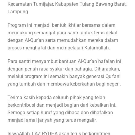
Kecamatan Tumijajar, Kabupaten Tulang Bawang Barat,
Lampung.
Program ini menjadi bentuk ikhtiar bersama dalam
mendukung semangat para santri untuk terus dekat
dengan Al-Qur’an serta memudahkan mereka dalam
proses menghafal dan mempelajari Kalamullah.
Para santri menyambut bantuan Al-Qur’an hafalan ini
dengan penuh rasa syukur dan bahagia. Diharapkan,
melalui program ini semakin banyak generasi Qur’ani
yang tumbuh dan membawa keberkahan bagi negeri.
Terima kasih kepada seluruh pihak yang telah
berkontribusi dan menjadi bagian dari kebaikan ini.
Semoga setiap huruf yang dibaca dan dihafalkan
menjadi amal jariyah yang terus mengalir.
InsyaAllah, LAZ RYDHA akan terus berkomitmen