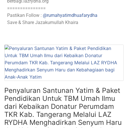
berbagi.lazrydha.org
===============
Pastikan Follow :
@rumahyatimdhuafarydha
Save & Share Jazakumullah Khaira
Penyaluran Santunan Yatim & Paket
Pendidikan Untuk TBM Umah Ilmu
dari Kebaikan Donatur Perumdam
TKR Kab. Tangerang Melalui LAZ
RYDHA Menghadirkan Senyum Haru