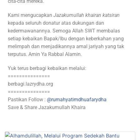
cita-cita mereka.
Kami mengucapkan
Jazakumullah khairan katsiran
kepada seluruh donatur atas dukungan dan
kedermawanannya. Semoga Allah SWT membalas
setiap kebaikan Bapak/Ibu dengan keberkahan yang
melimpah dan menjadikannya amal jariyah yang tak
terputus. Amin Ya Rabbal Alamin.
Yuk terus berbagi kebaikan melalui:
===============
berbagi.lazrydha.org
===============
Pastikan Follow :
@rumahyatimdhuafarydha
Save & Share Jazakumullah Khaira