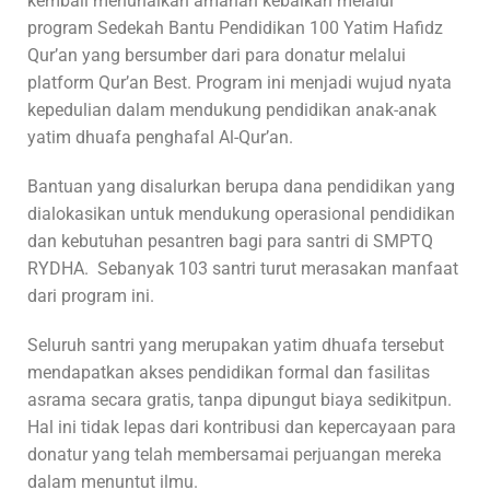
kembali menunaikan amanah kebaikan melalui
program Sedekah Bantu Pendidikan 100 Yatim Hafidz
Qur’an yang bersumber dari para donatur melalui
platform Qur’an Best. Program ini menjadi wujud nyata
kepedulian dalam mendukung pendidikan anak-anak
yatim dhuafa penghafal Al-Qur’an.
Bantuan yang disalurkan berupa dana pendidikan yang
dialokasikan untuk mendukung operasional pendidikan
dan kebutuhan pesantren bagi para santri di SMPTQ
RYDHA. Sebanyak 103 santri turut merasakan manfaat
dari program ini.
Seluruh santri yang merupakan yatim dhuafa tersebut
mendapatkan akses pendidikan formal dan fasilitas
asrama secara gratis, tanpa dipungut biaya sedikitpun.
Hal ini tidak lepas dari kontribusi dan kepercayaan para
donatur yang telah membersamai perjuangan mereka
dalam menuntut ilmu.