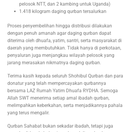
pelosok NTT, dan 2 kambing untuk Uganda)
1.418 kilogram daging qurban tersalurkan
Proses penyembelihan hingga distribusi dilakukan
dengan penuh amanah agar daging qurban dapat
diterima oleh dhuafa, yatim, santri, serta masyarakat di
daerah yang membutuhkan. Tidak hanya di perkotaan,
penyaluran juga menjangkau wilayah pelosok yang
jarang merasakan nikmatnya daging qurban.
Terima kasih kepada seluruh Shohibul Qurban dan para
donatur yang telah mempercayakan qurbannya
bersama LAZ Rumah Yatim Dhuafa RYDHA. Semoga
Allah SWT menerima setiap amal ibadah qurban,
melimpahkan keberkahan, serta menjadikannya pahala
yang terus mengalir.
Qurban Sahabat bukan sekadar ibadah, tetapi juga