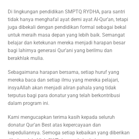
Di lingkungan pendidikan SMPTQ RYDHA, para santri
tidak hanya menghafal ayat demi ayat Al-Qur’an, tetapi
juga dibekali dengan pendidikan formal sebagai bekal
untuk meraih masa depan yang lebih baik. Semangat
belajar dan ketekunan mereka menjadi harapan besar
bagi lahirnya generasi Qur’ani yang berilmu dan
berakhlak mulia.
Sebagaimana harapan bersama, setiap huruf yang
mereka baca dan setiap ilmu yang mereka pelajari,
insyaAllah akan menjadi aliran pahala yang tidak
terputus bagi para donatur yang telah berkontribusi
dalam program ini.
Kami mengucapkan terima kasih kepada seluruh
donatur Qur’an Best atas kepercayaan dan
kepeduliannya. Semoga setiap kebaikan yang diberikan