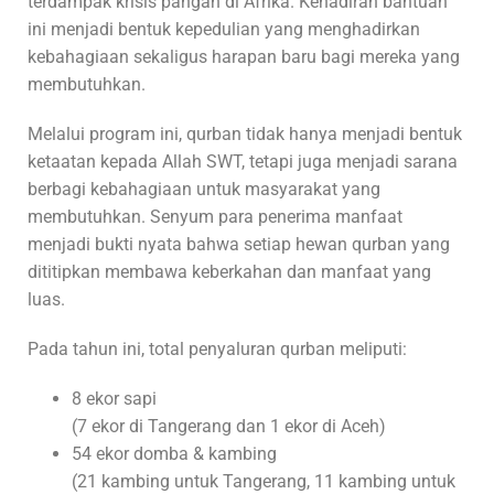
terdampak krisis pangan di Afrika. Kehadiran bantuan
ini menjadi bentuk kepedulian yang menghadirkan
kebahagiaan sekaligus harapan baru bagi mereka yang
membutuhkan.
Melalui program ini, qurban tidak hanya menjadi bentuk
ketaatan kepada Allah SWT, tetapi juga menjadi sarana
berbagi kebahagiaan untuk masyarakat yang
membutuhkan. Senyum para penerima manfaat
menjadi bukti nyata bahwa setiap hewan qurban yang
dititipkan membawa keberkahan dan manfaat yang
luas.
Pada tahun ini, total penyaluran qurban meliputi:
8 ekor sapi
(7 ekor di Tangerang dan 1 ekor di Aceh)
54 ekor domba & kambing
(21 kambing untuk Tangerang, 11 kambing untuk