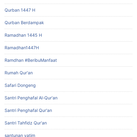
Qurban 1447 H
Qurban Berdampak
Ramadhan 1445 H
Ramadhan1447H
Ramdhan #BeribuManfaat
Rumah Qur'an
Safari Dongeng
Santri Penghafal Al-Qur'an
Santri Penghafal Qur'an
Santri Tahfidz Qur'an
santunan yatim