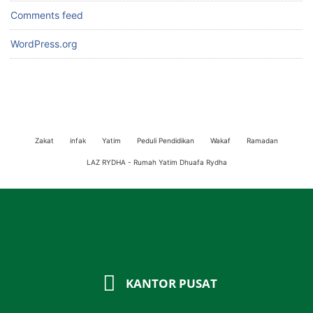
Comments feed
WordPress.org
Zakat
infak
Yatim
Peduli Pendidikan
Wakaf
Ramadan
LAZ RYDHA - Rumah Yatim Dhuafa Rydha
KANTOR PUSAT