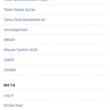
Tebar Sejuta Qur’an
Temu Cinta Ramadhan #2
Uncategorized
WAKAF
Wisuda Tahfizh 2026
ZAKAT
ZISWAF
META
Log in
Entries feed