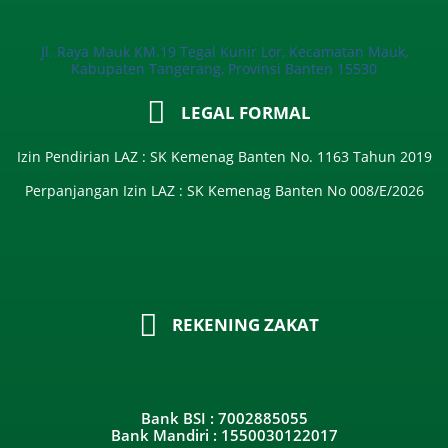
Jl. Raya Mauk KM.19 Tegal Kunir Lor, Kecamatan Mauk,
Kabupaten Tangerang, Provinsi Banten 15530
LEGAL FORMAL
Izin Pendirian LAZ : SK Kemenag Banten No. 1163 Tahun 2019
Perpanjangan Izin LAZ : SK Kemenag Banten No 008/E/2026​
REKENING ZAKAT
Bank BSI : 7002885055
Bank Mandiri : 1550030122017