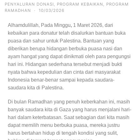
PENYALURAN DONASI
,
PROGRAM KEBAIKAN
,
PROGRAM
RAMADHAN
·
10/03/2026
Alhamdulillah, Pada Minggu
,
1 Maret 2026, dari
kebaikan para donatur telah disalurkan bantuan buka
puasa dan sahur untuk Palestina. Bantuan yang
diberikan berupa hidangan berbuka puasa nasi dan
ayam hangat yang dapat dinikmati oleh para pengungsi
hari ini. Hidangan sederhana tersebut menjadi bukti
nyata bahwa kepedulian dan cinta dari masyarakat
Indonesia benar-benar sampai kepada saudara-
saudara kita di Palestina.
Di bulan Ramadhan yang penuh keberkahan ini, masih
banyak saudara kita di Gaza yang harus menjalani hari-
hari dalam keterbatasan. Saat sebagian dari kita masih
dapat memilih menu berbuka puasa, mereka justru
harus bertahan hidup di tengah kondisi yang sulit,