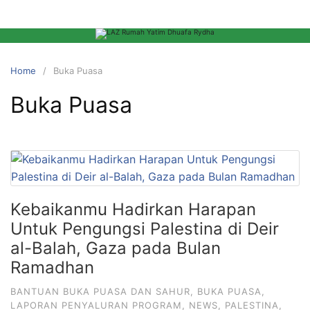
Home
Buka Puasa
Buka Puasa
Kebaikanmu Hadirkan Harapan
Untuk Pengungsi Palestina di Deir
al-Balah, Gaza pada Bulan
Ramadhan
BANTUAN BUKA PUASA DAN SAHUR
,
BUKA PUASA
,
LAPORAN PENYALURAN PROGRAM
,
NEWS
,
PALESTINA
,