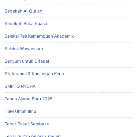
Sedekah Al-Qur'an
Sedekah Buka Puasa
Seleksi Tes Kemampuan Akademik
Seleksi Wawancara
Senyum untuk DIfabel
Silaturahmi & Kunjungan Kerja
SMPTQ RYDHA
Tahun Ajaran Baru 2026
TBM Umah Ilmu
Tebar Paket Sembako
Tebar qur'an pelosok negeri