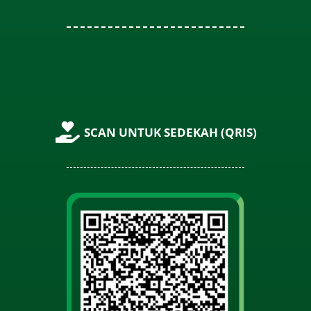
SCAN UNTUK SEDEKAH (QRIS)