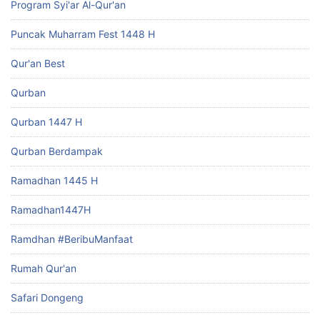
Program Syi'ar Al-Qur'an
Puncak Muharram Fest 1448 H
Qur'an Best
Qurban
Qurban 1447 H
Qurban Berdampak
Ramadhan 1445 H
Ramadhan1447H
Ramdhan #BeribuManfaat
Rumah Qur'an
Safari Dongeng