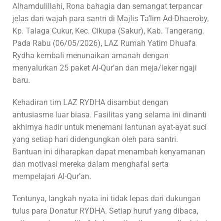
Alhamdulillahi, Rona bahagia dan semangat terpancar
jelas dari wajah para santri di Majlis Ta’lim Ad-Dhaeroby,
Kp. Talaga Cukur, Kec. Cikupa (Sakur), Kab. Tangerang.
Pada Rabu (06/05/2026), LAZ Rumah Yatim Dhuafa
Rydha kembali menunaikan amanah dengan
menyalurkan 25 paket Al-Qur’an dan meja/leker ngaji
baru.
Kehadiran tim LAZ RYDHA disambut dengan
antusiasme luar biasa. Fasilitas yang selama ini dinanti
akhirnya hadir untuk menemani lantunan ayat-ayat suci
yang setiap hari didengungkan oleh para santri.
Bantuan ini diharapkan dapat menambah kenyamanan
dan motivasi mereka dalam menghafal serta
mempelajari Al-Qur’an.
Tentunya, langkah nyata ini tidak lepas dari dukungan
tulus para Donatur RYDHA. Setiap huruf yang dibaca,