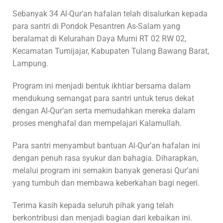
Sebanyak 34 Al-Qur’an hafalan telah disalurkan kepada
para santri di
Pondok Pesantren As-Salam
yang
beralamat di Kelurahan Daya Murni RT 02 RW 02,
Kecamatan Tumijajar, Kabupaten Tulang Bawang Barat,
Lampung.
Program ini menjadi bentuk ikhtiar bersama dalam
mendukung semangat para santri untuk terus dekat
dengan Al-Qur’an serta memudahkan mereka dalam
proses menghafal dan mempelajari Kalamullah.
Para santri menyambut bantuan Al-Qur’an hafalan ini
dengan penuh rasa syukur dan bahagia. Diharapkan,
melalui program ini semakin banyak generasi Qur’ani
yang tumbuh dan membawa keberkahan bagi negeri.
Terima kasih kepada seluruh pihak yang telah
berkontribusi dan menjadi bagian dari kebaikan ini.