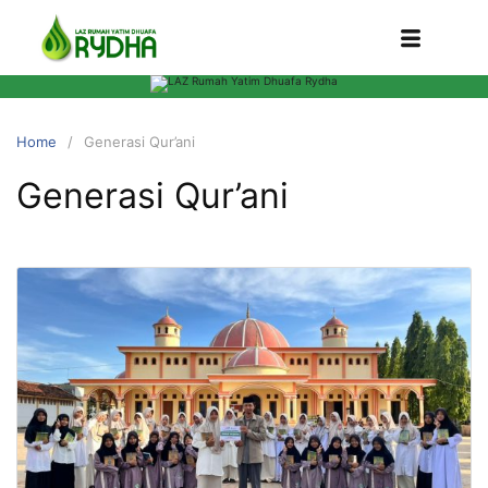
Home
Generasi Qur’ani
Generasi Qur’ani