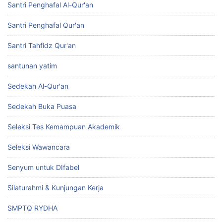
Santri Penghafal Al-Qur'an
Santri Penghafal Qur'an
Santri Tahfidz Qur'an
santunan yatim
Sedekah Al-Qur'an
Sedekah Buka Puasa
Seleksi Tes Kemampuan Akademik
Seleksi Wawancara
Senyum untuk DIfabel
Silaturahmi & Kunjungan Kerja
SMPTQ RYDHA