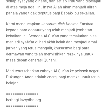
setiap ayat yang dihafal, dan setiap ilmu yang dipelajari
di atas meja ngaji ini, insya Allah akan menjadi aliran
pahala yang tidak terputus bagi Bapak/Ibu sekalian.
Kami mengucapkan
Jazakumullah Khairan Katsiran
kepada para donatur yang telah menjadi jembatan
kebaikan ini. Semoga Al-Qur’an yang tersalurkan bisa
menjadi syafa’at di hari akhir kelak dan menjadi amal
jariyah yang terus mengalir, khususnya bagi para
dermawan yang telah menyisihkan rezekinya untuk
masa depan generasi Qur’ani.
Mari terus tebarkan cahaya Al-Qur’an ke pelosok negeri.
Dukungan Anda adalah energi bagi mereka untuk terus
belajar.
===============
berbagi.lazrydha.org
===============