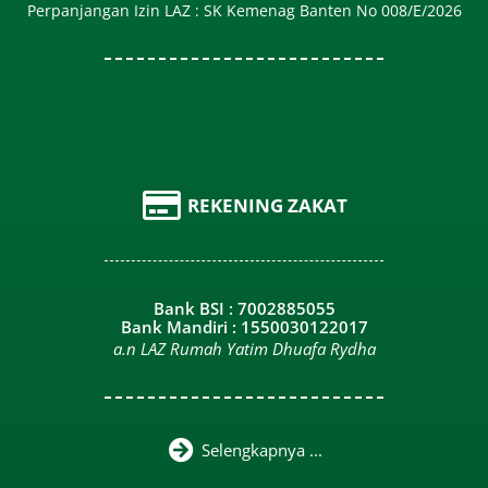
Perpanjangan Izin LAZ : SK Kemenag Banten No 008/E/2026​
REKENING ZAKAT
Bank BSI : 7002885055
Bank Mandiri : 1550030122017
a.n LAZ Rumah Yatim Dhuafa Rydha
Selengkapnya ...