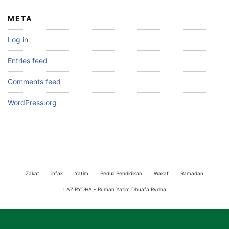
META
Log in
Entries feed
Comments feed
WordPress.org
Zakat
infak
Yatim
Peduli Pendidikan
Wakaf
Ramadan
LAZ RYDHA - Rumah Yatim Dhuafa Rydha