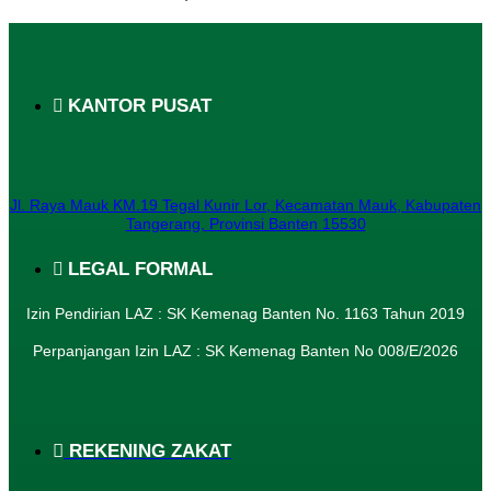
KANTOR PUSAT
Jl. Raya Mauk KM.19 Tegal Kunir Lor, Kecamatan Mauk, Kabupaten
Tangerang, Provinsi Banten 15530
LEGAL FORMAL
Izin Pendirian LAZ : SK Kemenag Banten No. 1163 Tahun 2019
Perpanjangan Izin LAZ : SK Kemenag Banten No 008/E/2026​
REKENING ZAKAT