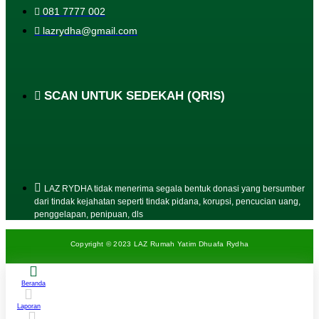
081 7777 002
lazrydha@gmail.com
SCAN UNTUK SEDEKAH (QRIS)
LAZ RYDHA tidak menerima segala bentuk donasi yang bersumber
dari tindak kejahatan seperti tindak pidana, korupsi, pencucian uang,
penggelapan, penipuan, dls
Copyright © 2023 LAZ Rumah Yatim Dhuafa Rydha
Beranda
Laporan