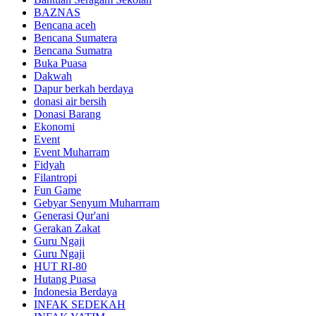
BAZNAS
Bencana aceh
Bencana Sumatera
Bencana Sumatra
Buka Puasa
Dakwah
Dapur berkah berdaya
donasi air bersih
Donasi Barang
Ekonomi
Event
Event Muharram
Fidyah
Filantropi
Fun Game
Gebyar Senyum Muharrram
Generasi Qur'ani
Gerakan Zakat
Guru Ngaji
Guru Ngaji
HUT RI-80
Hutang Puasa
Indonesia Berdaya
INFAK SEDEKAH