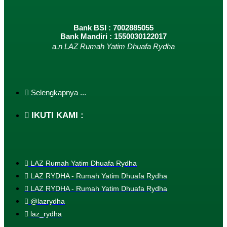
Bank BSI : 7002885055
Bank Mandiri : 1550030122017
a.n LAZ Rumah Yatim Dhuafa Rydha
Selengkapnya ...
IKUTI KAMI :
LAZ Rumah Yatim Dhuafa Rydha
LAZ RYDHA - Rumah Yatim Dhuafa Rydha
LAZ RYDHA - Rumah Yatim Dhuafa Rydha
@lazrydha
laz_rydha