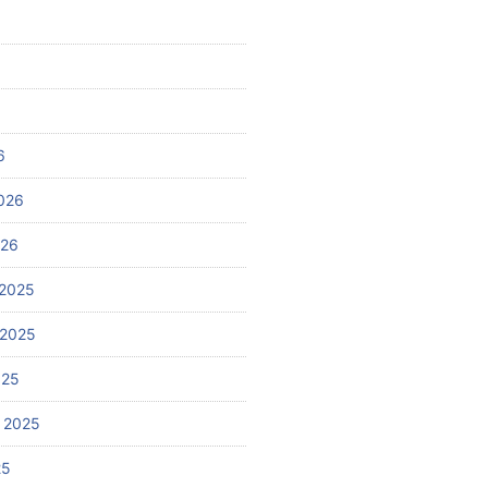
6
026
026
2025
 2025
025
 2025
25