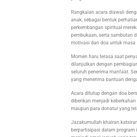
Rangkaian acara diawali den
anak, sebagai bentuk perhatia
perkembangan spiritual merek
pembukaan, serta sambutan 
motivasi dan doa untuk masa 
Momen haru terasa saat penya
dilanjutkan dengan pembagian
seluruh penerima manfaat. Se
yang menerima bantuan denga
Acara ditutup dengan doa ber
diberikan menjadi keberkahan
maupun para donatur yang tela
Jazakumullah khairan katsiran
berpartisipasi dalam program 