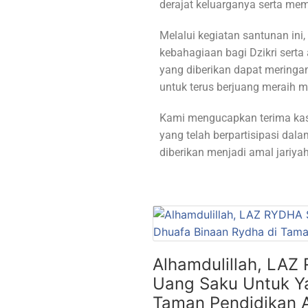
derajat keluarganya serta m
Melalui kegiatan santunan in
kebahagiaan bagi Dzikri sert
yang diberikan dapat meringa
untuk terus berjuang meraih m
Kami mengucapkan terima kasi
yang telah berpartisipasi dal
diberikan menjadi amal jari
Alhamdulillah, LAZ
Uang Saku Untuk Ya
Taman Pendidikan A