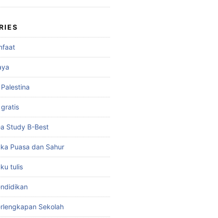
RIES
nfaat
aya
 Palestina
gratis
a Study B-Best
ka Puasa dan Sahur
u tulis
ndidikan
rlengkapan Sekolah