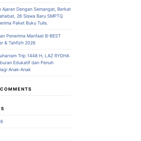
n Ajaran Dengan Semangat, Berkat
Sahabat, 28 Siswa Baru SMPTQ
rima Paket Buku Tulis.
n Penerima Manfaat B-BEST
r & Tahfizh 2026
uharram Trip 1448 H, LAZ RYDHA
iburan Edukatif dan Penuh
Bagi Anak-Anak
 COMMENTS
ES
26