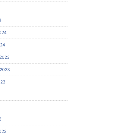
4
024
024
2023
 2023
023
3
023