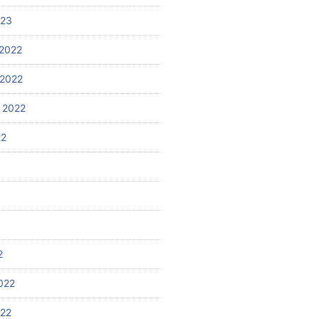
023
2022
2022
 2022
22
2
022
022