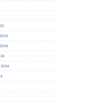
025
2024
 2024
024
 2024
24