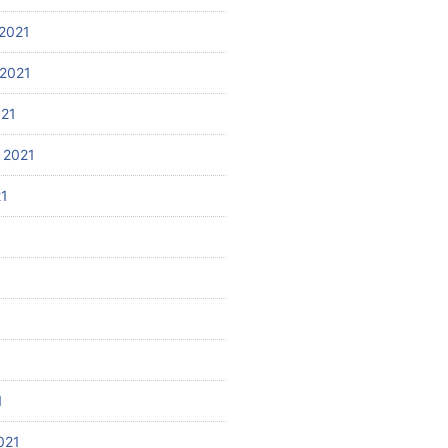
2021
2021
021
 2021
21
1
021