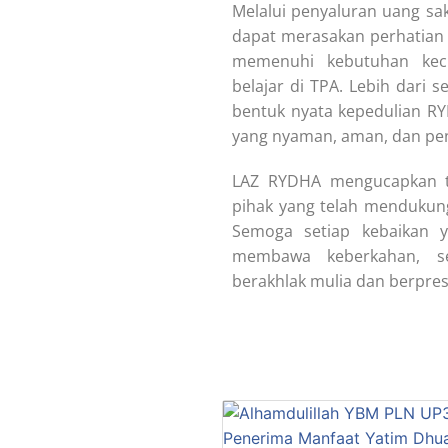
Melalui penyaluran uang sa
dapat merasakan perhatian 
memenuhi kebutuhan kecil
belajar di TPA. Lebih dari 
bentuk nyata kepedulian R
yang nyaman, aman, dan pe
LAZ RYDHA mengucapkan t
pihak yang telah mendukun
Semoga setiap kebaikan y
membawa keberkahan, se
berakhlak mulia dan berpres