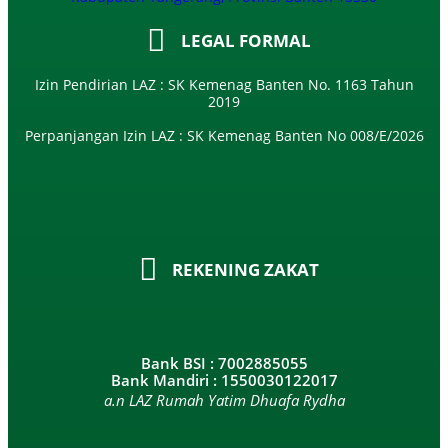
LEGAL FORMAL
Izin Pendirian LAZ : SK Kemenag Banten No. 1163 Tahun
2019
Perpanjangan Izin LAZ : SK Kemenag Banten No 008/E/2026​
REKENING ZAKAT
Bank BSI : 7002885055
Bank Mandiri : 1550030122017
a.n LAZ Rumah Yatim Dhuafa Rydha