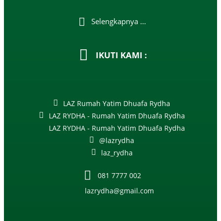
Selengkapnya ...
IKUTI KAMI :
LAZ Rumah Yatim Dhuafa Rydha
LAZ RYDHA - Rumah Yatim Dhuafa Rydha
LAZ RYDHA - Rumah Yatim Dhuafa Rydha
@lazrydha
laz_rydha
081 7777 002
lazrydha@gmail.com