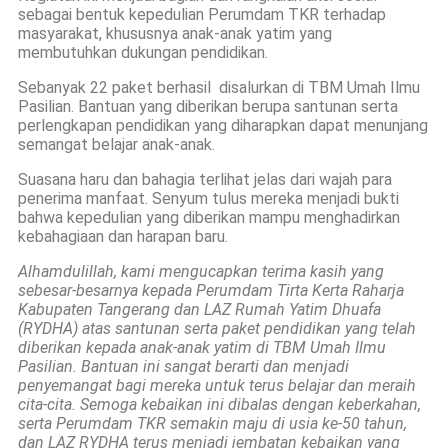
sebagai bentuk kepedulian Perumdam TKR terhadap
masyarakat, khususnya anak-anak yatim yang
membutuhkan dukungan pendidikan.
Sebanyak 22 paket berhasil disalurkan di TBM Umah Ilmu
Pasilian. Bantuan yang diberikan berupa santunan serta
perlengkapan pendidikan yang diharapkan dapat menunjang
semangat belajar anak-anak.
Suasana haru dan bahagia terlihat jelas dari wajah para
penerima manfaat. Senyum tulus mereka menjadi bukti
bahwa kepedulian yang diberikan mampu menghadirkan
kebahagiaan dan harapan baru.
Alhamdulillah, kami mengucapkan terima kasih yang
sebesar-besarnya kepada Perumdam Tirta Kerta Raharja
Kabupaten Tangerang dan LAZ Rumah Yatim Dhuafa
(RYDHA) atas santunan serta paket pendidikan yang telah
diberikan kepada anak-anak yatim di TBM Umah Ilmu
Pasilian. Bantuan ini sangat berarti dan menjadi
penyemangat bagi mereka untuk terus belajar dan meraih
cita-cita. Semoga kebaikan ini dibalas dengan keberkahan,
serta Perumdam TKR semakin maju di usia ke-50 tahun,
dan LAZ RYDHA terus menjadi jembatan kebaikan yang