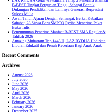
LAZ RYDHA Gelar Wawancara Tahap 2 Penerima Manfaat
B-BEST Tingkat Perguruan Tinggi, Sebagai Bentuk
Dukungan Pendidikan dan Lahirnya Generasi Berprestasi
Sukses Mulia
Awali Tahun Ajaran Dengan Semangat, Berkat Kebaikan
Sahabat, 28 Siswa Baru SMPTQ Rydha Menerima Paket
Buku Tulis.
Pengumuman Penerima Manfaat B-BEST SMA Reguler &
Tahfizh 2026
Amazing Muharram Trip 1448 H, LAZ RYDHA Hadirkan
Liburan Edukatif dan Penuh Keceriaan Bagi Anak-Anak
Recent Comments
Archives
August 2026
July 2026
June 2026
May 2026
April 2026
March 2026
February 2026
January 2026
December 2025