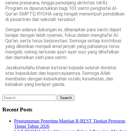
sarana prasarana, hingga penunjang aktivitas tahfiz.
Program ini diperuntukkan bagi 103 santri penghafal Al-
Qur’an SMPTQ RYDHA yang tengah menempuh pendidikan
di pesantren dan sekolah tersebut.
Dengan adanya dukungan ini, diharapkan para santri dapat
belajar dengan lebih nyaman, fokus dalam menghafal Al-
Qur’an, serta terus berprestasi. Semoga setiap kontribusi
yang diberikan menjadi amal jariyah yang pahalanya terus
mengalir, seiring lantunan ayat-ayat suci yang dihafalkan
dan diamalkan oleh para santri.
Jazakumullahu khairan katsiran kepada seluruh donatur
atas kepedulian dan kepercayaannya. Semoga Allah
membalas dengan keberkahan rezeki, kesehatan, dan
kebaikan yang berlipat ganda.
Recent Posts
Pengumuman Penerima Manfaat B-BEST Tingkat Pergurun
Tinggi Tahun 2026