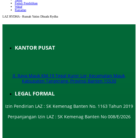
Peduli Pendidikan
Wakaf
Ramadan
LAZ RYDHA - Rumah Yatim Dhuafa Rydha
KANTOR PUSAT
Jl. Raya Mauk KM.19 Tegal Kunir Lor, Kecamatan Mauk,
Kabupaten Tangerang, Provinsi Banten 15530
LEGAL FORMAL
Izin Pendirian LAZ : SK Kemenag Banten No. 1163 Tahun 2019
Perpanjangan Izin LAZ : SK Kemenag Banten No 008/E/2026​