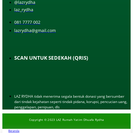
@lazrydha
laz_rydha
081 7777 002
lazrydha@gmail.com
SCAN UNTUK SEDEKAH (QRIS)
LAZ RYDHA tidak menerima segala bentuk donasi yang bersumber
dari tindak kejahatan seperti tindak pidana, korupsi, pencucian uang,
penggelapan, penipuan, dls
Copyright © 2023 LAZ Rumah Yatim Dhuafa Rydha
Beranda