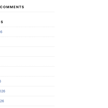
 COMMENTS
ES
26
6
026
026