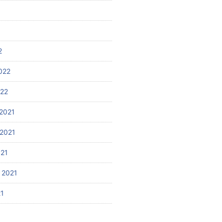
2
022
022
2021
2021
021
 2021
21