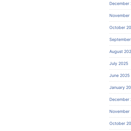
December 
November
October 2
September
August 20
July 2025
June 2025
January 2
December 
November
October 2