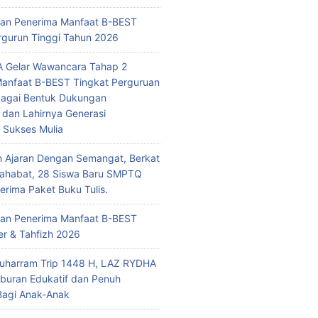
n Penerima Manfaat B-BEST
rgurun Tinggi Tahun 2026
 Gelar Wawancara Tahap 2
anfaat B-BEST Tingkat Perguruan
bagai Bentuk Dukungan
 dan Lahirnya Generasi
i Sukses Mulia
n Ajaran Dengan Semangat, Berkat
Sahabat, 28 Siswa Baru SMPTQ
rima Paket Buku Tulis.
n Penerima Manfaat B-BEST
r & Tahfizh 2026
uharram Trip 1448 H, LAZ RYDHA
iburan Edukatif dan Penuh
Bagi Anak-Anak