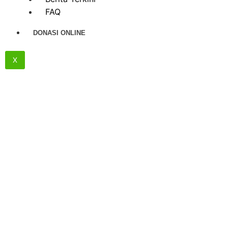
FAQ
DONASI ONLINE
X