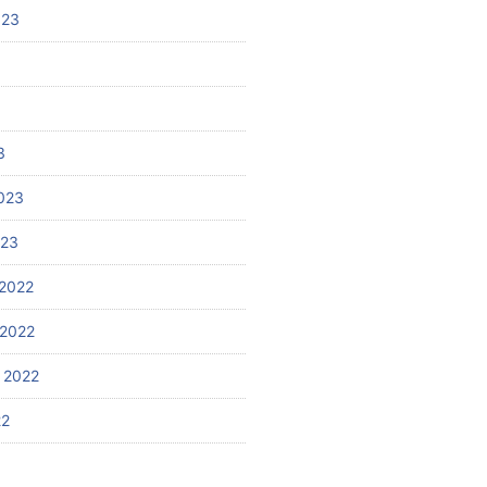
023
3
023
023
2022
2022
 2022
22