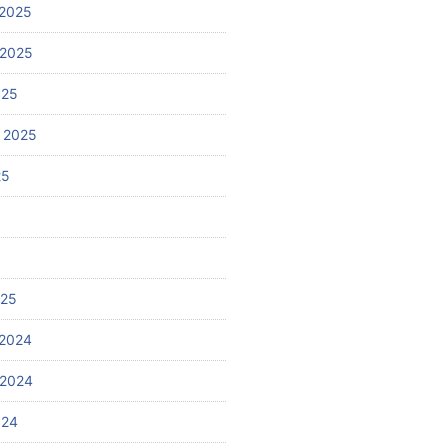
2025
 2025
025
 2025
25
025
2024
 2024
024