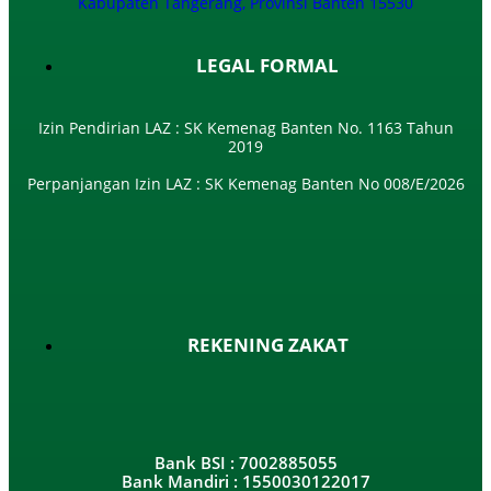
Kabupaten Tangerang, Provinsi Banten 15530
LEGAL FORMAL
Izin Pendirian LAZ : SK Kemenag Banten No. 1163 Tahun
2019
Perpanjangan Izin LAZ : SK Kemenag Banten No 008/E/2026​
REKENING ZAKAT
Bank BSI : 7002885055
Bank Mandiri : 1550030122017