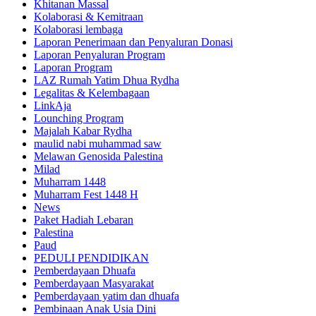
Khitanan Massal
Kolaborasi & Kemitraan
Kolaborasi lembaga
Laporan Penerimaan dan Penyaluran Donasi
Laporan Penyaluran Program
Laporan Program
LAZ Rumah Yatim Dhua Rydha
Legalitas & Kelembagaan
LinkAja
Lounching Program
Majalah Kabar Rydha
maulid nabi muhammad saw
Melawan Genosida Palestina
Milad
Muharram 1448
Muharram Fest 1448 H
News
Paket Hadiah Lebaran
Palestina
Paud
PEDULI PENDIDIKAN
Pemberdayaan Dhuafa
Pemberdayaan Masyarakat
Pemberdayaan yatim dan dhuafa
Pembinaan Anak Usia Dini