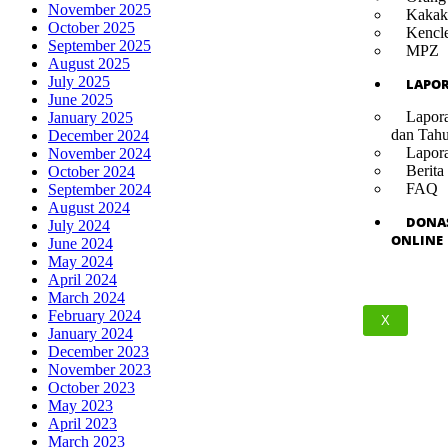
November 2025
Kakak
October 2025
Kencl
September 2025
MPZ
August 2025
July 2025
LAPO
June 2025
Lapor
January 2025
dan Tah
December 2024
Lapor
November 2024
Berita
October 2024
FAQ
September 2024
August 2024
DONA
July 2024
ONLINE
June 2024
May 2024
April 2024
March 2024
February 2024
X
January 2024
December 2023
November 2023
October 2023
May 2023
April 2023
March 2023