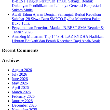
B-BEST Tingkat Perguruan Tinggi, Sebagai Bentuk
Dukungan Pendidikan dan Lahirnya Generasi Berprestasi
Sukses Mulia
Awali Tahun Ajaran Dengan Semangat, Berkat Kebaikan
Sahabat, 28 Siswa Baru SMPTQ Rydha Menerima Paket
Buku Tulis.
Pengumuman Penerima Manfaat B-BEST SMA Reguler &
Tahfizh 2026
Amazing Muharram Trip 1448 H, LAZ RYDHA Hadirkan
Liburan Edukatif dan Penuh Keceriaan Bagi Anak-Anak
Recent Comments
Archives
August 2026
July 2026
June 2026
May 2026
April 2026
March 2026
February 2026
January 2026
December 2025
November 2025