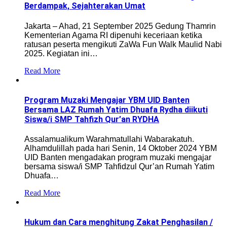
Berdampak, Sejahterakan Umat
Jakarta – Ahad, 21 September 2025 Gedung Thamrin
Kementerian Agama RI dipenuhi keceriaan ketika
ratusan peserta mengikuti ZaWa Fun Walk Maulid Nabi
2025. Kegiatan ini…
Read More
Program Muzaki Mengajar YBM UID Banten
Bersama LAZ Rumah Yatim Dhuafa Rydha diikuti
Siswa/i SMP Tahfizh Qur’an RYDHA
Assalamualikum Warahmatullahi Wabarakatuh.
Alhamdulillah pada hari Senin, 14 Oktober 2024 YBM
UID Banten mengadakan program muzaki mengajar
bersama siswa/i SMP Tahfidzul Qur’an Rumah Yatim
Dhuafa…
Read More
Hukum dan Cara menghitung Zakat Penghasilan /