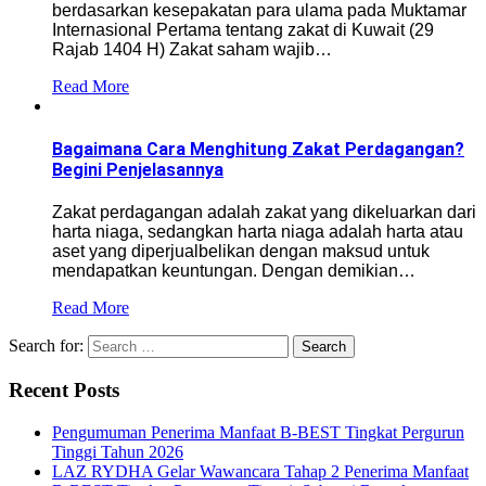
berdasarkan kesepakatan para ulama pada Muktamar
Internasional Pertama tentang zakat di Kuwait (29
Rajab 1404 H) Zakat saham wajib…
Read More
Bagaimana Cara Menghitung Zakat Perdagangan?
Begini Penjelasannya
Zakat perdagangan adalah zakat yang dikeluarkan dari
harta niaga, sedangkan harta niaga adalah harta atau
aset yang diperjualbelikan dengan maksud untuk
mendapatkan keuntungan. Dengan demikian…
Read More
Search for:
Recent Posts
Pengumuman Penerima Manfaat B-BEST Tingkat Pergurun
Tinggi Tahun 2026
LAZ RYDHA Gelar Wawancara Tahap 2 Penerima Manfaat