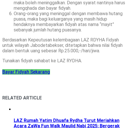
maka boleh meninggalkan. Dengan syarat nantinya harus
mengqhada dan bayar fidyah.
Orang-orang yang meninggal dengan membawa hutang
puasa, maka bagi keluarganya yang masih hidup
hendaknya membayarkan fidyah atas nama “mayit”
sebanyak jumlah hutang puasanya.
Berdasarkan Kepeutusan kelembagaan LAZ RDYHA Fidyah
untuk wilayah Jabodetabekser, ditetapkan bahwa nilai fidyah
dalam bentuk uang sebesar Rp.25.000,-/hari/jiwa.
Tunaikan fidyah sahabat ke LAZ RYDHA.
Bayar Fidyah Sekarang
RELATED ARTICLE
LAZ Rumah Yatim Dhuafa Rydha Turut Meriahkan
Acara ZaWa Fun Walk Maulid Nabi 2025: Bergerak