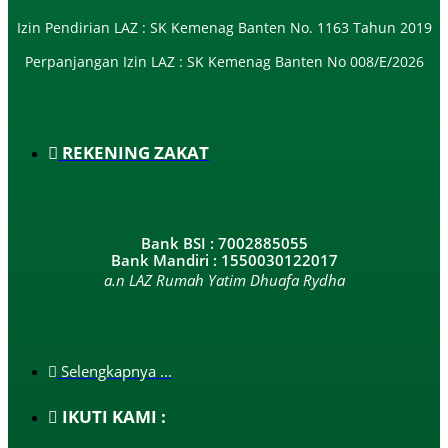
Izin Pendirian LAZ : SK Kemenag Banten No. 1163 Tahun 2019
Perpanjangan Izin LAZ : SK Kemenag Banten No 008/E/2026​
REKENING ZAKAT
Bank BSI : 7002885055
Bank Mandiri : 1550030122017
a.n LAZ Rumah Yatim Dhuafa Rydha
Selengkapnya ...
IKUTI KAMI :