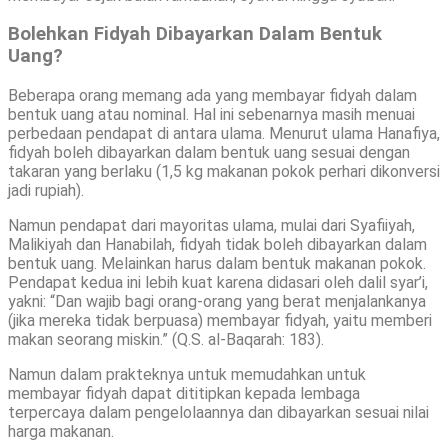
Bolehkan Fidyah Dibayarkan Dalam Bentuk
Uang?
Beberapa orang memang ada yang membayar fidyah dalam
bentuk uang atau nominal. Hal ini sebenarnya masih menuai
perbedaan pendapat di antara ulama. Menurut ulama Hanafiya,
fidyah boleh dibayarkan dalam bentuk uang sesuai dengan
takaran yang berlaku (1,5 kg makanan pokok perhari dikonversi
jadi rupiah).
Namun pendapat dari mayoritas ulama, mulai dari Syafiiyah,
Malikiyah dan Hanabilah, fidyah tidak boleh dibayarkan dalam
bentuk uang. Melainkan harus dalam bentuk makanan pokok.
Pendapat kedua ini lebih kuat karena didasari oleh dalil syar’i,
yakni: “Dan wajib bagi orang-orang yang berat menjalankanya
(jika mereka tidak berpuasa) membayar fidyah, yaitu memberi
makan seorang miskin.” (Q.S. al-Baqarah: 183).
Namun dalam prakteknya untuk memudahkan untuk
membayar fidyah dapat dititipkan kepada lembaga
terpercaya dalam pengelolaannya dan dibayarkan sesuai nilai
harga makanan.