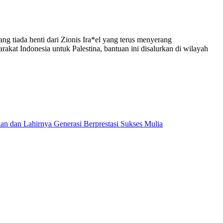
ng tiada henti dari Zionis Ira*el yang terus menyerang
akat Indonesia untuk Palestina, bantuan ini disalurkan di wilayah
dan Lahirnya Generasi Berprestasi Sukses Mulia