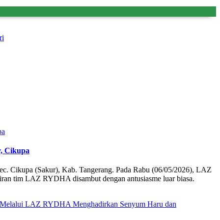
ri
, Cikupa
, Kec. Cikupa (Sakur), Kab. Tangerang. Pada Rabu (06/05/2026), LAZ
iran tim LAZ RYDHA disambut dengan antusiasme luar biasa.