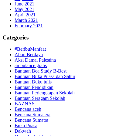
June 2021
May 2021
April 2021
March 2021
February 2021
Categories
#BeribuManfaat
Abon Berdaya
Aksi Damai Palestina
ambulance gratis
Bantuan Bea Study B-Best
Bantuan Buka Puasa dan Sahur
Bantuan Buku tulis
Bantuan Pendidikan
Bantuan Perlengkapan Sekolah
Bantuan Seragam Sekolah
BAZNAS
Bencana aceh
Bencana Sumatera
Bencana Sumatra
Buka Puasa
Dakwah