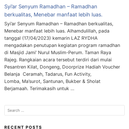
Syi’ar Senyum Ramadhan – Ramadhan
berkualitas, Menebar manfaat lebih luas.
Syi’ar Senyum Ramadhan – Ramadhan berkualitas,
Menebar manfaat lebih luas. Alhamdulillah, pada
tanggal (17/04/2023) kemarin LAZ RYDHA
mengadakan penutupan kegiatan program ramadhan
di Masjid Jami’ Nurul Muslim-Perum. Taman Raya
Rajeg. Rangkaian acara tersebut terdiri dari mulai
Pesantren Kilat, Dongeng, Doorprize Hadiah Voucher
Belanja Ceramah, Tadarus, Fun Activity,
Lomba, Ma’surot, Santunan, Bukber & Sholat
Berjamaah. Terimakasih untuk …
Search
for:
RECENT POSTS