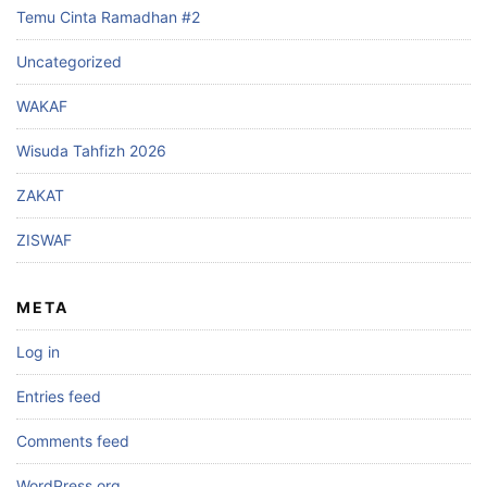
Temu Cinta Ramadhan #2
Uncategorized
WAKAF
Wisuda Tahfizh 2026
ZAKAT
ZISWAF
META
Log in
Entries feed
Comments feed
WordPress.org