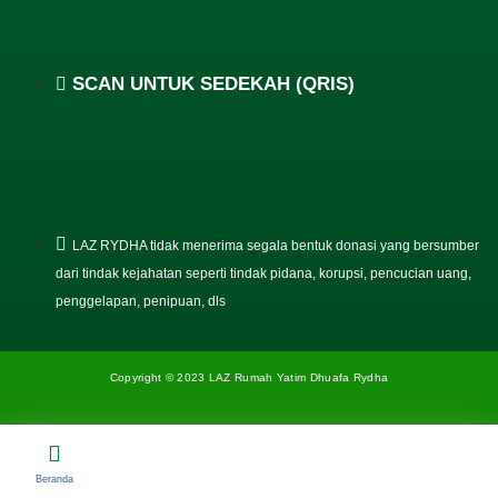
SCAN UNTUK SEDEKAH (QRIS)
LAZ RYDHA tidak menerima segala bentuk donasi yang bersumber
dari tindak kejahatan seperti tindak pidana, korupsi, pencucian uang,
penggelapan, penipuan, dls
Copyright © 2023 LAZ Rumah Yatim Dhuafa Rydha
Beranda