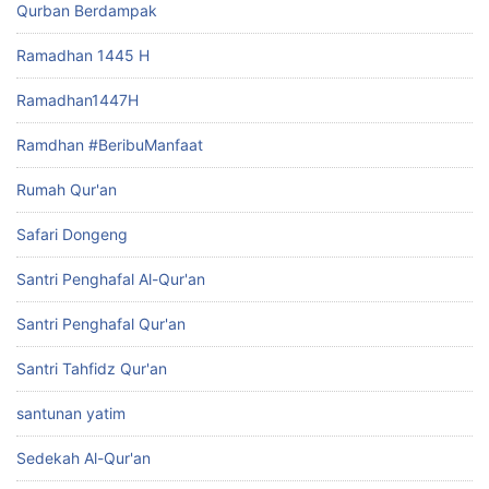
Qurban Berdampak
Ramadhan 1445 H
Ramadhan1447H
Ramdhan #BeribuManfaat
Rumah Qur'an
Safari Dongeng
Santri Penghafal Al-Qur'an
Santri Penghafal Qur'an
Santri Tahfidz Qur'an
santunan yatim
Sedekah Al-Qur'an