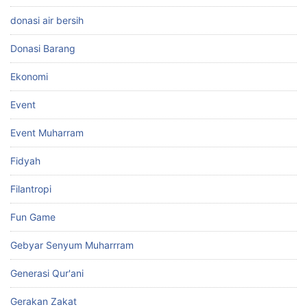
donasi air bersih
Donasi Barang
Ekonomi
Event
Event Muharram
Fidyah
Filantropi
Fun Game
Gebyar Senyum Muharrram
Generasi Qur'ani
Gerakan Zakat