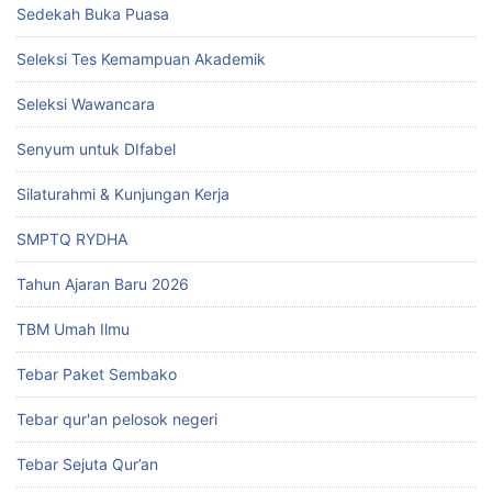
Sedekah Buka Puasa
Seleksi Tes Kemampuan Akademik
Seleksi Wawancara
Senyum untuk DIfabel
Silaturahmi & Kunjungan Kerja
SMPTQ RYDHA
Tahun Ajaran Baru 2026
TBM Umah Ilmu
Tebar Paket Sembako
Tebar qur'an pelosok negeri
Tebar Sejuta Qur’an