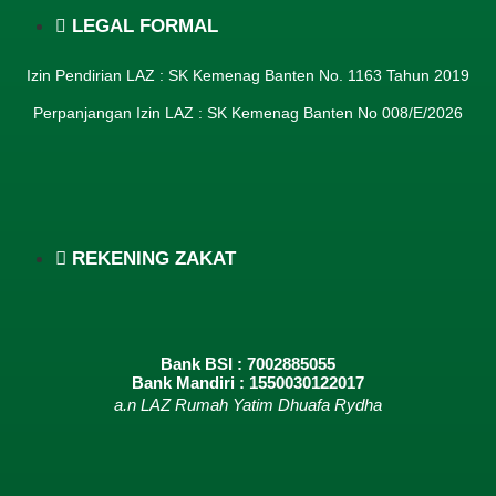
LEGAL FORMAL
Izin Pendirian LAZ : SK Kemenag Banten No. 1163 Tahun 2019
Perpanjangan Izin LAZ : SK Kemenag Banten No 008/E/2026​
REKENING ZAKAT
Bank BSI : 7002885055
Bank Mandiri : 1550030122017
a.n LAZ Rumah Yatim Dhuafa Rydha