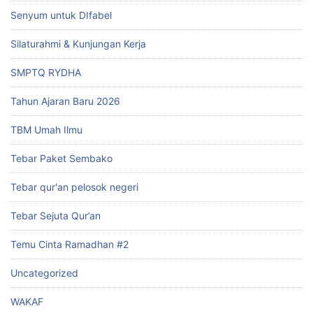
Senyum untuk DIfabel
Silaturahmi & Kunjungan Kerja
SMPTQ RYDHA
Tahun Ajaran Baru 2026
TBM Umah Ilmu
Tebar Paket Sembako
Tebar qur'an pelosok negeri
Tebar Sejuta Qur’an
Temu Cinta Ramadhan #2
Uncategorized
WAKAF