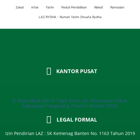
Zakat
infak
Yatim
Peduli Pendidikan
Wakaf
Ramadan
LAZ RYDHA - Rumah Yatim Dhuafa Rydha
KANTOR PUSAT
Jl. Raya Mauk KM.19 Tegal Kunir Lor, Kecamatan Mauk,
Kabupaten Tangerang, Provinsi Banten 15530
LEGAL FORMAL
Izin Pendirian LAZ : SK Kemenag Banten No. 1163 Tahun 2019