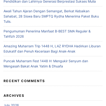
Pendidikan dan Lahirnya Generasi Berprestasi Sukses Mulia
Awali Tahun Ajaran Dengan Semangat, Berkat Kebaikan
Sahabat, 28 Siswa Baru SMPTQ Rydha Menerima Paket Buku
Tulis.
Pengumuman Penerima Manfaat B-BEST SMA Reguler &
Tahfizh 2026
Amazing Muharram Trip 1448 H, LAZ RYDHA Hadirkan Liburan
Edukatif dan Penuh Keceriaan Bagi Anak-Anak
Puncak Muharram Fest 1448 H: Mengukir Senyum dan
Mengasah Bakat Anak Yatim & Dhuafa
RECENT COMMENTS
ARCHIVES
July 2026