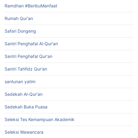
Ramdhan #BeribuManfaat
Rumah Qur'an
Safari Dongeng
Santri Penghafal Al-Qur'an
Santri Penghafal Qur'an
Santri Tahfidz Qur'an
santunan yatim
Sedekah Al-Qur'an
Sedekah Buka Puasa
Seleksi Tes Kemampuan Akademik
Seleksi Wawancara