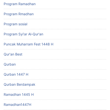
Program Ramadhan
Program Rmadhan
Program sosial
Program Syi'ar Al-Qur'an
Puncak Muharram Fest 1448 H
Qur'an Best
Qurban
Qurban 1447 H
Qurban Berdampak
Ramadhan 1445 H
Ramadhan1447H