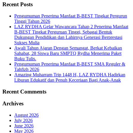
Recent Posts
Pengumuman Penerima Manfaat B-BEST Tingkat Pergurun
Tinggi Tahun 2026
LAZ RYDHA Gelar Wawancara Tahap 2 Penerima Manfaat
B-BEST Tingkat Perguruan Tinggi, Sebagai Bentuk
Dukungan Pendidikan dan Lahirnya Generasi Berprestasi
Sukses Mulia
Awali Tahun Ajaran Dengan Semangat, Berkat Kebaikan
Sahabat, 28 Siswa Baru SMPTQ Rydha Menerima Paket
Buku Tulis.
Pengumuman Penerima Manfaat B-BEST SMA Reguler &
Tahfizh 2026
Amazing Muharram Trip 1448 H, LAZ RYDHA Hadirkan
Liburan Edukatif dan Penuh Keceriaan Bagi Anak-Anak
Recent Comments
Archives
August 2026
July 2026
June 2026
May 2026