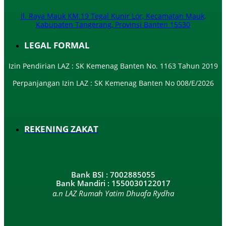
Jl. Raya Mauk KM.19 Tegal Kunir Lor, Kecamatan Mauk,
Kabupaten Tangerang, Provinsi Banten 15530
LEGAL FORMAL
Izin Pendirian LAZ : SK Kemenag Banten No. 1163 Tahun 2019
Perpanjangan Izin LAZ : SK Kemenag Banten No 008/E/2026​
REKENING ZAKAT
Bank BSI : 7002885055
Bank Mandiri : 1550030122017
a.n LAZ Rumah Yatim Dhuafa Rydha