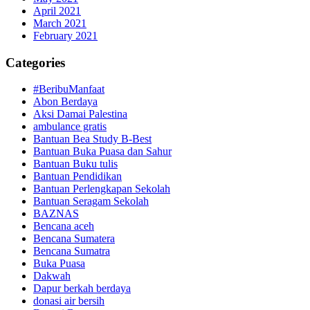
April 2021
March 2021
February 2021
Categories
#BeribuManfaat
Abon Berdaya
Aksi Damai Palestina
ambulance gratis
Bantuan Bea Study B-Best
Bantuan Buka Puasa dan Sahur
Bantuan Buku tulis
Bantuan Pendidikan
Bantuan Perlengkapan Sekolah
Bantuan Seragam Sekolah
BAZNAS
Bencana aceh
Bencana Sumatera
Bencana Sumatra
Buka Puasa
Dakwah
Dapur berkah berdaya
donasi air bersih