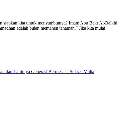
kin siapkan kita untuk menyambutnya? Imam Abu Bakr Al-Balkhi
amadhan adalah bulan memanen tanaman.” Jika kita mulai
dan Lahirnya Generasi Berprestasi Sukses Mulia