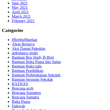
June 2021
May 2021
April 2021
March 2021
February 2021
Categories
#BeribuManfaat
Abon Berdaya
Aksi Damai Palestina
ambulance gratis
Bantuan Bea Study B-Best
Bantuan Buka Puasa dan Sahur
Bantuan Buku tulis
Bantuan Pendidikan
Bantuan Perlengkapan Sekolah
Bantuan Seragam Sekolah
BAZNAS
Bencana aceh
Bencana Sumatera
Bencana Sumatra
Buka Puasa
Dakwah