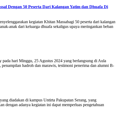
l Dengan 50 Peserta Dari Kalangan Yatim dan Dhuafa Di
lenggarakan kegiatan Khitan Massabagi 50 peserta dari kalangan
n anak-anak dari keluarga dhuafa sekaligus upaya meringankan beban
pada hari Minggu, 25 Agustus 2024 yang berlangsung di Aula
penampilan hadroh dan marawis, testimoni penerima dan alumni B-
ng diadakan di kampus Untirta Pakupatan Serang, yang
an dengan adanya kegiatan ini dapat memperluas pengetahuan