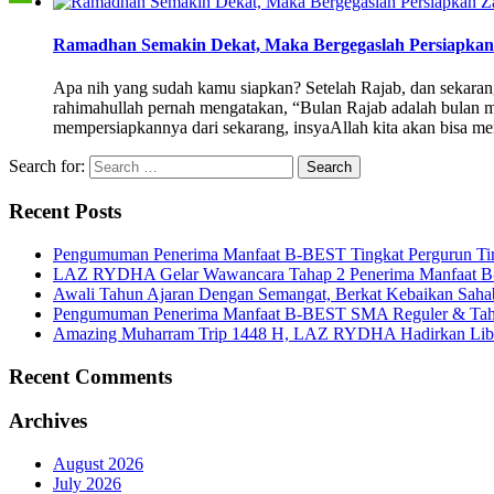
Ramadhan Semakin Dekat, Maka Bergegaslah Persiapkan
Apa nih yang sudah kamu siapkan? Setelah Rajab, dan sekara
rahimahullah pernah mengatakan, “Bulan Rajab adalah bulan 
mempersiapkannya dari sekarang, insyaAllah kita akan bisa m
Search for:
Recent Posts
Pengumuman Penerima Manfaat B-BEST Tingkat Pergurun Ti
LAZ RYDHA Gelar Wawancara Tahap 2 Penerima Manfaat B-BES
Awali Tahun Ajaran Dengan Semangat, Berkat Kebaikan Saha
Pengumuman Penerima Manfaat B-BEST SMA Reguler & Tah
Amazing Muharram Trip 1448 H, LAZ RYDHA Hadirkan Libur
Recent Comments
Archives
August 2026
July 2026