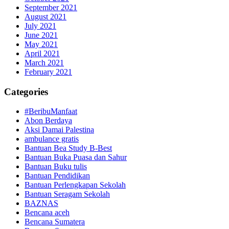
September 2021
August 2021
July 2021
June 2021
May 2021
April 2021
March 2021
February 2021
Categories
#BeribuManfaat
Abon Berdaya
Aksi Damai Palestina
ambulance gratis
Bantuan Bea Study B-Best
Bantuan Buka Puasa dan Sahur
Bantuan Buku tulis
Bantuan Pendidikan
Bantuan Perlengkapan Sekolah
Bantuan Seragam Sekolah
BAZNAS
Bencana aceh
Bencana Sumatera