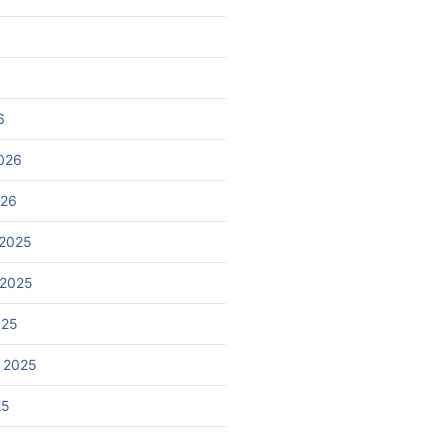
6
026
026
2025
 2025
025
 2025
25