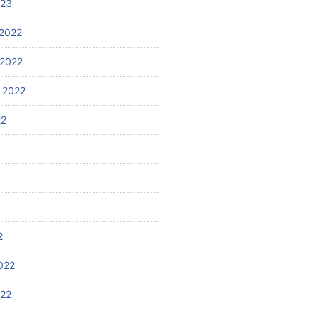
023
2022
2022
 2022
22
2
022
022