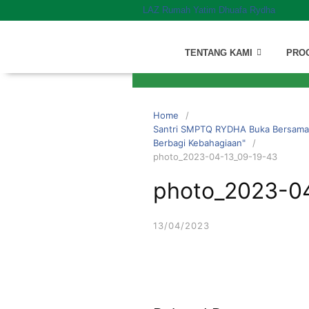
LAZ Rumah Yatim Dhuafa Rydha
TENTANG KAMI
PRO
Home
Santri SMPTQ RYDHA Buka Bersama
Berbagi Kebahagiaan"
photo_2023-04-13_09-19-43
photo_2023-0
13/04/2023