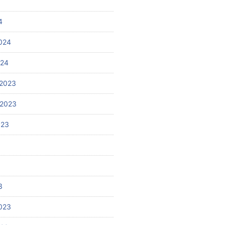
4
024
024
2023
 2023
023
3
023