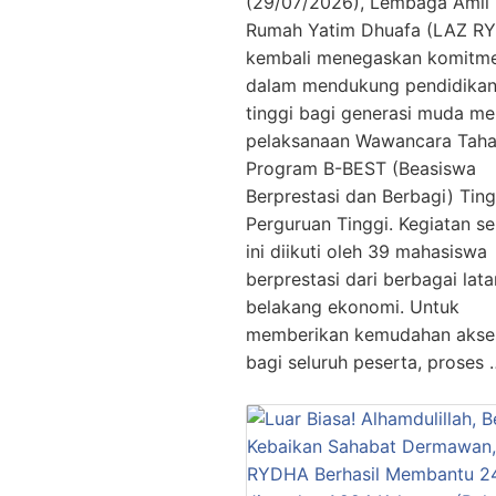
(29/07/2026), Lembaga Amil
Rumah Yatim Dhuafa (LAZ R
kembali menegaskan komitm
dalam mendukung pendidika
tinggi bagi generasi muda mel
pelaksanaan Wawancara Taha
Program B-BEST (Beasiswa
Berprestasi dan Berbagi) Tin
Perguruan Tinggi. Kegiatan se
ini diikuti oleh 39 mahasiswa
berprestasi dari berbagai lata
belakang ekonomi. Untuk
memberikan kemudahan akse
bagi seluruh peserta, proses 