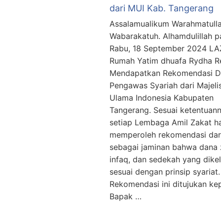
dari MUI Kab. Tangerang
Assalamualikum Warahmatulla
Wabarakatuh. Alhamdulillah 
Rabu, 18 September 2024 LA
Rumah Yatim dhuafa Rydha R
Mendapatkan Rekomendasi 
Pengawas Syariah dari Majeli
Ulama Indonesia Kabupaten
Tangerang. Sesuai ketentuann
setiap Lembaga Amil Zakat h
memperoleh rekomendasi dar
sebagai jaminan bahwa dana 
infaq, dan sedekah yang dikel
sesuai dengan prinsip syariat.
Rekomendasi ini ditujukan ke
Bapak …