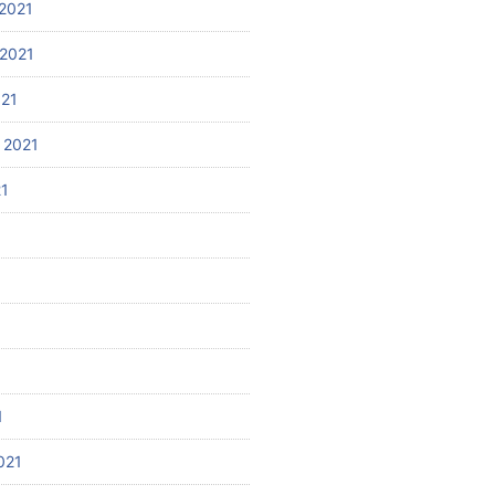
2021
2021
021
 2021
21
1
021