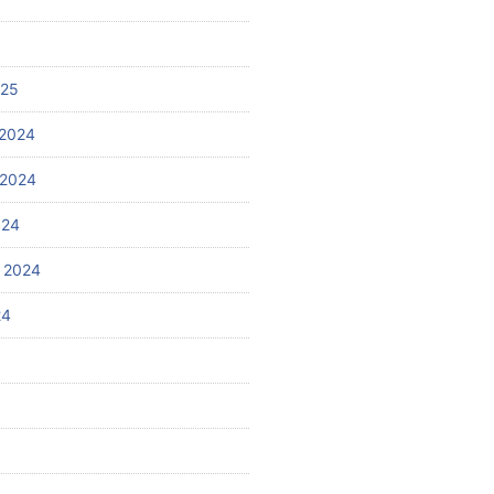
025
2024
 2024
024
 2024
24