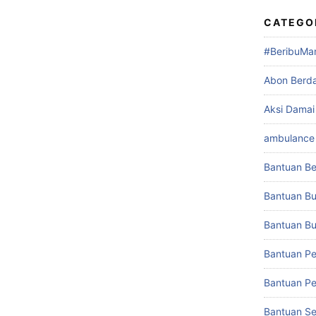
CATEGO
#BeribuMa
Abon Berd
Aksi Damai
ambulance 
Bantuan Be
Bantuan Bu
Bantuan Buk
Bantuan Pe
Bantuan Pe
Bantuan S