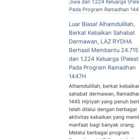
Luar Biasa! Alhamdulillah,
Berkat Kebaikan Sahabat
Dermawan, LAZ RYDHA
Berhasil Membantu 24.715
dan 1.224 Keluarga (Palest
Pada Program Ramadhan
1447H
Alhamdulillah, berkat kebaika
sahabat dermawan, Ramadha
1445 Hijriyah yang penuh ber
telah dilalui dengan berbagai
aktivitas kebaikan yang me
manfaat bagi banyak orang.
Melalui berbagai program