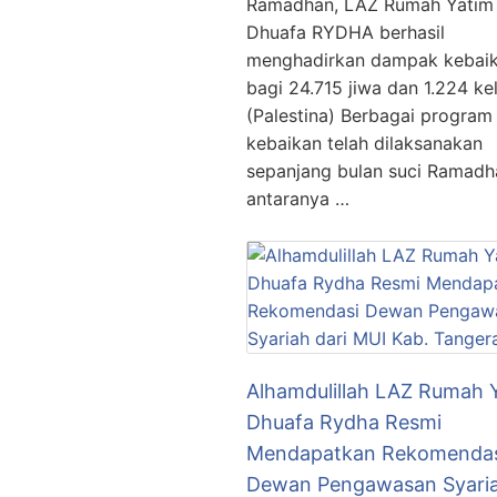
Ramadhan, LAZ Rumah Yatim
Dhuafa RYDHA berhasil
menghadirkan dampak kebai
bagi 24.715 jiwa dan 1.224 ke
(Palestina) Berbagai program
kebaikan telah dilaksanakan
sepanjang bulan suci Ramadha
antaranya …
Alhamdulillah LAZ Rumah 
Dhuafa Rydha Resmi
Mendapatkan Rekomendas
Dewan Pengawasan Syari