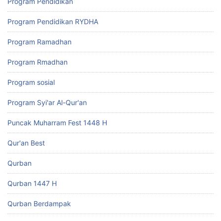
Program Pendidikan
Program Pendidikan RYDHA
Program Ramadhan
Program Rmadhan
Program sosial
Program Syi'ar Al-Qur'an
Puncak Muharram Fest 1448 H
Qur'an Best
Qurban
Qurban 1447 H
Qurban Berdampak