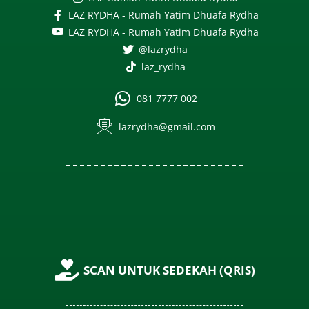
LAZ RYDHA - Rumah Yatim Dhuafa Rydha
LAZ RYDHA - Rumah Yatim Dhuafa Rydha
@lazrydha
laz_rydha
081 7777 002
lazrydha@gmail.com
SCAN UNTUK SEDEKAH (QRIS)