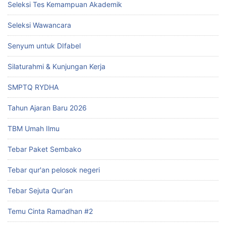
Seleksi Tes Kemampuan Akademik
Seleksi Wawancara
Senyum untuk DIfabel
Silaturahmi & Kunjungan Kerja
SMPTQ RYDHA
Tahun Ajaran Baru 2026
TBM Umah Ilmu
Tebar Paket Sembako
Tebar qur'an pelosok negeri
Tebar Sejuta Qur’an
Temu Cinta Ramadhan #2