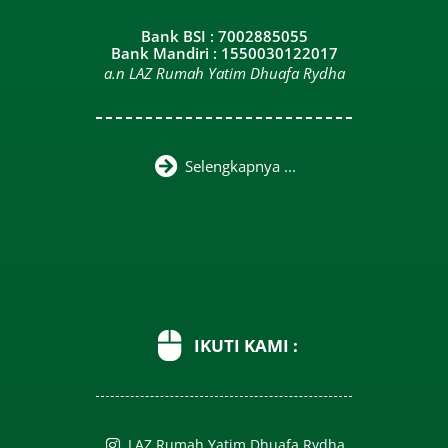
Bank BSI : 7002885055
Bank Mandiri : 1550030122017
a.n LAZ Rumah Yatim Dhuafa Rydha
Selengkapnya ...
IKUTI KAMI :
LAZ Rumah Yatim Dhuafa Rydha