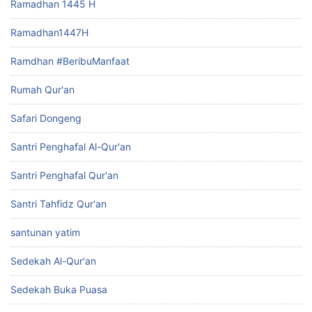
Ramadhan 1445 H
Ramadhan1447H
Ramdhan #BeribuManfaat
Rumah Qur'an
Safari Dongeng
Santri Penghafal Al-Qur'an
Santri Penghafal Qur'an
Santri Tahfidz Qur'an
santunan yatim
Sedekah Al-Qur'an
Sedekah Buka Puasa