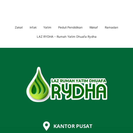
Zakat
infak
Yatim
Peduli Pendidikan
Wakaf
Ramadan
LAZ RYDHA - Rumah Yatim Dhuafa Rydha
KANTOR PUSAT