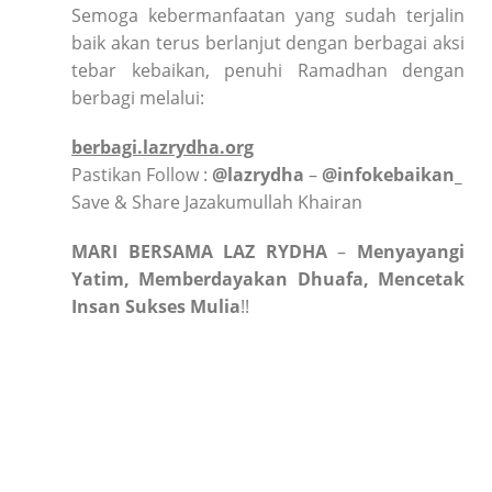
Semoga kebermanfaatan yang sudah terjalin
baik akan terus berlanjut dengan berbagai aksi
tebar kebaikan, penuhi Ramadhan dengan
berbagi melalui:
berbagi.lazrydha.org
Pastikan Follow :
@lazrydha
–
@infokebaikan_
Save & Share Jazakumullah Khairan
MARI
BERSAMA
LAZ RYDHA
–
Menyayangi
Yatim, Memberdayakan Dhuafa, Mencetak
Insan Sukses Mulia
!!