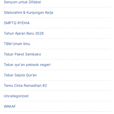
Senyum untuk DIfabel
Silaturahmi & Kunjungan Kerja
SMPTQ RYDHA
Tahun Ajaran Baru 2026
TBM Umah Ilmu
Tebar Paket Sembako
Tebar qur'an pelosok negeri
Tebar Sejuta Qur’an
Temu Cinta Ramadhan #2
Uncategorized
WAKAF