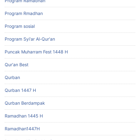
Program Ramadhan
Program Rmadhan
Program sosial
Program Syi'ar Al-Qur'an
Puncak Muharram Fest 1448 H
Qur'an Best
Qurban
Qurban 1447 H
Qurban Berdampak
Ramadhan 1445 H
Ramadhan1447H