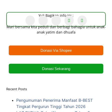
Yuk Bagikan info ini :
Mari bersama kita peduli dan berbagi bahagia untuk anak-
anak yatim dan dhuafa
Donasi Via Shopee
Donasi Sekarang
Recent Posts
Pengumuman Penerima Manfaat B-BEST
Tingkat Pergurun Tinggi Tahun 2026