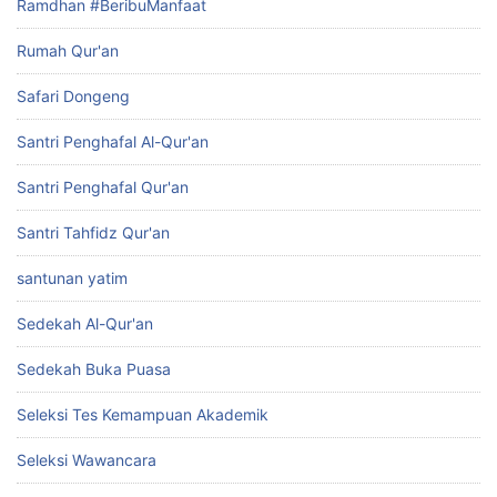
Ramdhan #BeribuManfaat
Rumah Qur'an
Safari Dongeng
Santri Penghafal Al-Qur'an
Santri Penghafal Qur'an
Santri Tahfidz Qur'an
santunan yatim
Sedekah Al-Qur'an
Sedekah Buka Puasa
Seleksi Tes Kemampuan Akademik
Seleksi Wawancara