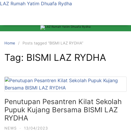
LAZ Rumah Yatim Dhuafa Rydha
Home
Posts tagged “BISMI LAZ RYDHA”
Tag:
BISMI LAZ RYDHA
Penutupan Pesantren Kilat Sekolah
Pupuk Kujang Bersama BISMI LAZ
RYDHA
NEWS
·
13/04/2023