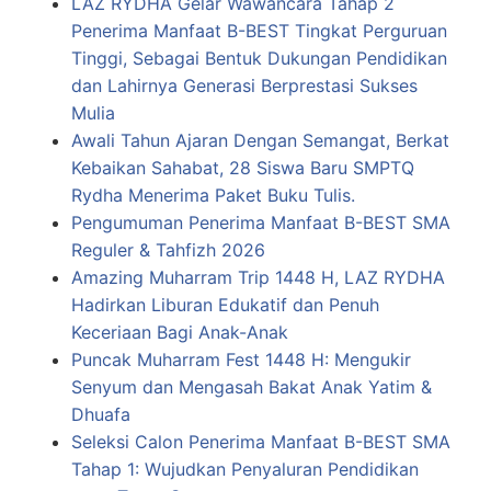
LAZ RYDHA Gelar Wawancara Tahap 2
Penerima Manfaat B-BEST Tingkat Perguruan
Tinggi, Sebagai Bentuk Dukungan Pendidikan
dan Lahirnya Generasi Berprestasi Sukses
Mulia
Awali Tahun Ajaran Dengan Semangat, Berkat
Kebaikan Sahabat, 28 Siswa Baru SMPTQ
Rydha Menerima Paket Buku Tulis.
Pengumuman Penerima Manfaat B-BEST SMA
Reguler & Tahfizh 2026
Amazing Muharram Trip 1448 H, LAZ RYDHA
Hadirkan Liburan Edukatif dan Penuh
Keceriaan Bagi Anak-Anak
Puncak Muharram Fest 1448 H: Mengukir
Senyum dan Mengasah Bakat Anak Yatim &
Dhuafa
Seleksi Calon Penerima Manfaat B-BEST SMA
Tahap 1: Wujudkan Penyaluran Pendidikan