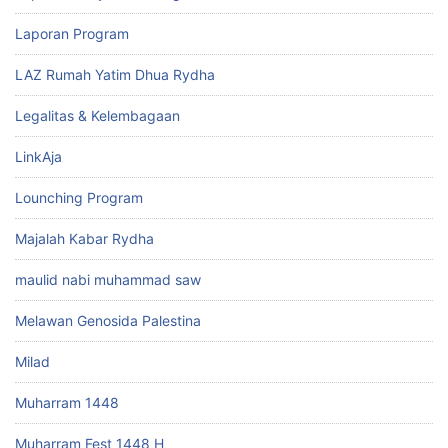
Laporan Program
LAZ Rumah Yatim Dhua Rydha
Legalitas & Kelembagaan
LinkAja
Lounching Program
Majalah Kabar Rydha
maulid nabi muhammad saw
Melawan Genosida Palestina
Milad
Muharram 1448
Muharram Fest 1448 H