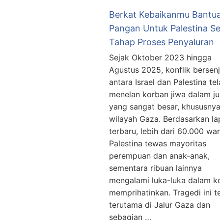
Berkat Kebaikanmu Bantu
Pangan Untuk Palestina S
Tahap Proses Penyaluran
Sejak Oktober 2023 hingga
Agustus 2025, konflik bersen
antara Israel dan Palestina te
menelan korban jiwa dalam j
yang sangat besar, khususnya
wilayah Gaza. Berdasarkan la
terbaru, lebih dari 60.000 wa
Palestina tewas mayoritas
perempuan dan anak-anak,
sementara ribuan lainnya
mengalami luka-luka dalam ko
memprihatinkan. Tragedi ini te
terutama di Jalur Gaza dan
sebagian …