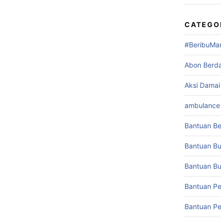
CATEGO
#BeribuMa
Abon Berd
Aksi Damai
ambulance 
Bantuan Be
Bantuan Bu
Bantuan Buk
Bantuan Pe
Bantuan Pe