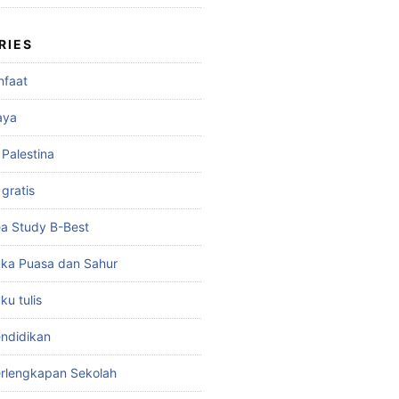
RIES
nfaat
aya
 Palestina
gratis
a Study B-Best
ka Puasa dan Sahur
u tulis
ndidikan
rlengkapan Sekolah