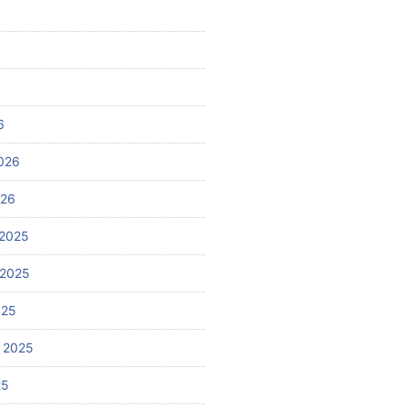
6
026
026
2025
 2025
025
 2025
25