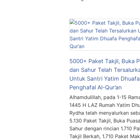
5000+ Paket Takjil, Buka P
dan Sahur Telah Tersalurk
Untuk Santri Yatim Dhuafa
Penghafal Al-Qur’an
Alhamdulillah, pada 1-15 Ra
1445 H LAZ Rumah Yatim Dh
Rydha telah menyalurkan seb
5.130 Paket Takjil, Buka Puas
Sahur dengan rincian 1.710 Pa
Takjil Berkah, 1.710 Paket Ma