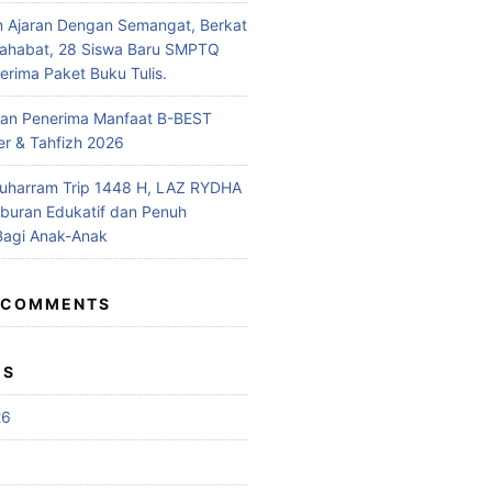
n Ajaran Dengan Semangat, Berkat
Sahabat, 28 Siswa Baru SMPTQ
rima Paket Buku Tulis.
n Penerima Manfaat B-BEST
r & Tahfizh 2026
uharram Trip 1448 H, LAZ RYDHA
iburan Edukatif dan Penuh
Bagi Anak-Anak
 COMMENTS
ES
26