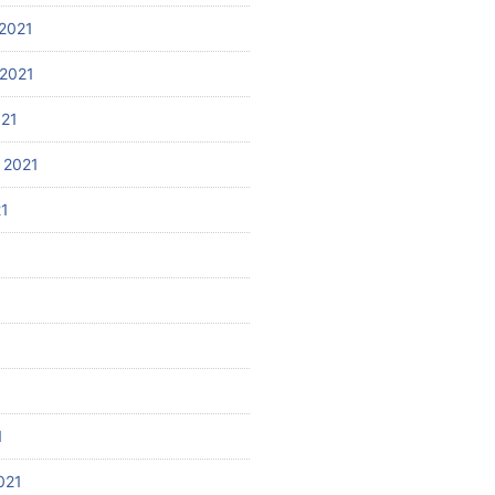
2021
2021
021
 2021
21
1
021