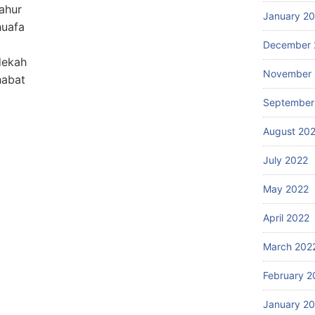
ahur
January 2
huafa
December 
dekah
November 
habat
September
August 20
July 2022
May 2022
April 2022
March 202
February 2
January 2