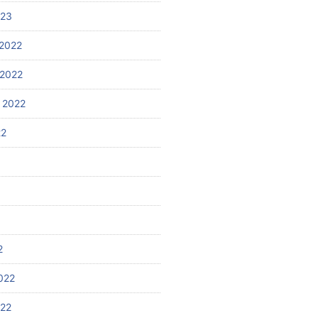
023
2022
2022
 2022
22
2
022
022