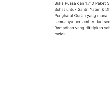
Buka Puasa dan 1.710 Paket S
Sehat untuk Santri Yatim & D
Penghafal Qur’an yang mana
semuanya bersumber dari se
Ramadhan yang dititipkan sa
melalui …