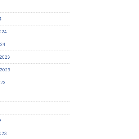
4
024
024
2023
 2023
023
3
023