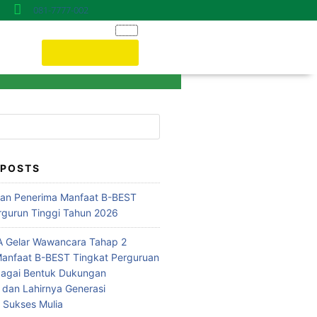
081-7777-002
Donasi ONLINE
 POSTS
n Penerima Manfaat B-BEST
rgurun Tinggi Tahun 2026
 Gelar Wawancara Tahap 2
anfaat B-BEST Tingkat Perguruan
bagai Bentuk Dukungan
 dan Lahirnya Generasi
i Sukses Mulia