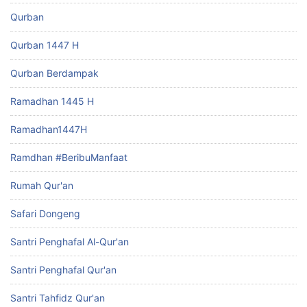
Qurban
Qurban 1447 H
Qurban Berdampak
Ramadhan 1445 H
Ramadhan1447H
Ramdhan #BeribuManfaat
Rumah Qur'an
Safari Dongeng
Santri Penghafal Al-Qur'an
Santri Penghafal Qur'an
Santri Tahfidz Qur'an