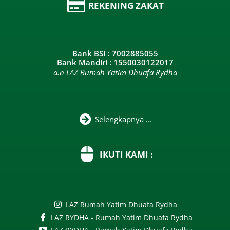
REKENING ZAKAT
Bank BSI : 7002885055
Bank Mandiri : 1550030122017
a.n LAZ Rumah Yatim Dhuafa Rydha
Selengkapnya ...
IKUTI KAMI :
LAZ Rumah Yatim Dhuafa Rydha
LAZ RYDHA - Rumah Yatim Dhuafa Rydha