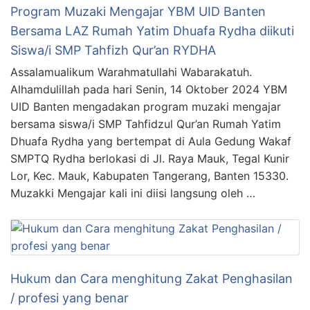
Program Muzaki Mengajar YBM UID Banten
Bersama LAZ Rumah Yatim Dhuafa Rydha diikuti
Siswa/i SMP Tahfizh Qur’an RYDHA
Assalamualikum Warahmatullahi Wabarakatuh.
Alhamdulillah pada hari Senin, 14 Oktober 2024 YBM
UID Banten mengadakan program muzaki mengajar
bersama siswa/i SMP Tahfidzul Qur’an Rumah Yatim
Dhuafa Rydha yang bertempat di Aula Gedung Wakaf
SMPTQ Rydha berlokasi di Jl. Raya Mauk, Tegal Kunir
Lor, Kec. Mauk, Kabupaten Tangerang, Banten 15330.
Muzakki Mengajar kali ini diisi langsung oleh …
Hukum dan Cara menghitung Zakat Penghasilan
/ profesi yang benar