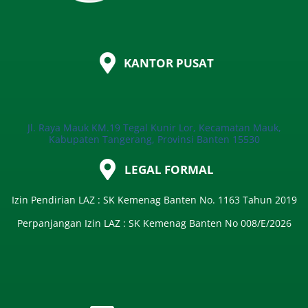
KANTOR PUSAT
Jl. Raya Mauk KM.19 Tegal Kunir Lor, Kecamatan Mauk,
Kabupaten Tangerang, Provinsi Banten 15530
LEGAL FORMAL
Izin Pendirian LAZ : SK Kemenag Banten No. 1163 Tahun 2019
Perpanjangan Izin LAZ : SK Kemenag Banten No 008/E/2026​