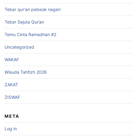
Tebar qur'an pelosok negeri
Tebar Sejuta Qur’an
Temu Cinta Ramadhan #2
Uncategorized
WAKAF
Wisuda Tahfizh 2026
ZAKAT
ZISWAF
META
Log in