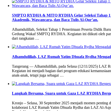
SMPTQ RYDHA & MITQ RYDHA Gelar Seleksi Tahap 1 Pen
Akademik, Wawancara, dan Baca Tulis Al-Qur’an.
Alhamdulillah, Seleksi Tahap 1 Penerimaan Peserta Didik 
Gedung Wakaf SMPTQ RYDHA. Kegiatan ini diikuti oleh para
dari rangkaian …
Alhamdulillah, LAZ Rumah Yatim Dhuafa Rydha Mengadak
Tangerang — Alhamdulillah, pada Selasa (12/11/2025) LAZ 
Kegiatan ini menjadi bagian dari program edukasi kemanusiaan 
anak-anak, tetapi juga sebagai …
Langkah Bersama, Suara untuk Gaza LAZ RYDHA Berger
Kronjo – Selasa, 30 September 2025 menjadi momen penting d
kolaborasi LAZ Rumah Yatim Dhuafa Rydha dan LAZ Al-Aqsha