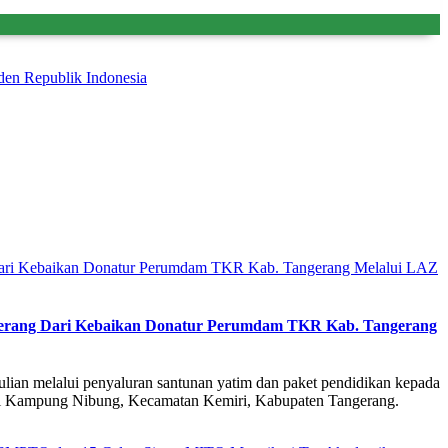
en Republik Indonesia
ngerang Dari Kebaikan Donatur Perumdam TKR Kab. Tangerang
ian melalui penyaluran santunan yatim dan paket pendidikan kepada
 Kampung Nibung, Kecamatan Kemiri, Kabupaten Tangerang.