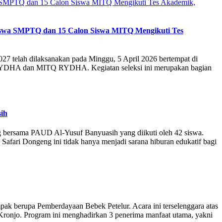
swa SMPTQ dan 15 Calon Siswa MITQ Mengikuti Tes
elah dilaksanakan pada Minggu, 5 April 2026 bertempat di
 RYDHA dan MITQ RYDHA. Kegiatan seleksi ini merupakan bagian
ih
bersama PAUD Al-Yusuf Banyuasih yang diikuti oleh 42 siswa.
Safari Dongeng ini tidak hanya menjadi sarana hiburan edukatif bagi
k berupa Pemberdayaan Bebek Petelur. Acara ini terselenggara atas
njo. Program ini menghadirkan 3 penerima manfaat utama, yakni