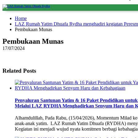
Home
LAZ Rumah Yatim Dhuafa Rydha menghadiri kegiatan Peresmi
Pembukaan Munas
Pembukaan Munas
17/07/2024
Related Posts
Penyaluran Santunan Yatim & 16 Paket Pendidikan unt
Melalui LAZ RYDHA Menghadirkan Senyum Haru dan K
Alhamdulillah, Pada Rabu, (15/04/2026), Momentum Milad ke-
anak-anak yatim. LAZ Rumah Yatim Dhuafa (RYDHA) menyal
Kegiatan ini menjadi wujud nyata komitmen berbagi kebahagi