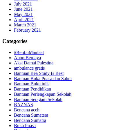
July 2021
June 2021
May 2021
April 2021
March 2021
February 2021
Categories
#BeribuManfaat
Abon Berdaya
Aksi Damai Palestina
ambulance gratis
Bantuan Bea Study B-Best
Bantuan Buka Puasa dan Sahur
Bantuan Buku tulis
Bantuan Pendidikan
Bantuan Perlengkapan Sekolah
Bantuan Seragam Sekolah
BAZNAS
Bencana aceh
Bencana Sumatera
Bencana Sumatra
Buka Puasa