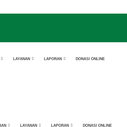
LAYANAN
LAPORAN
DONASI ONLINE
BAN
LAYANAN
LAPORAN
DONASI ONLINE