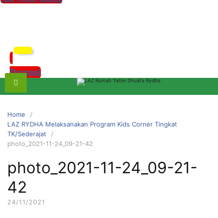
Zakat / Donasi Sekarang
xzczc
Donasi
Home
LAZ RYDHA Melaksanakan Program Kids Corner Tingkat
TK/Sederajat
photo_2021-11-24_09-21-42
photo_2021-11-24_09-21-
42
24/11/2021