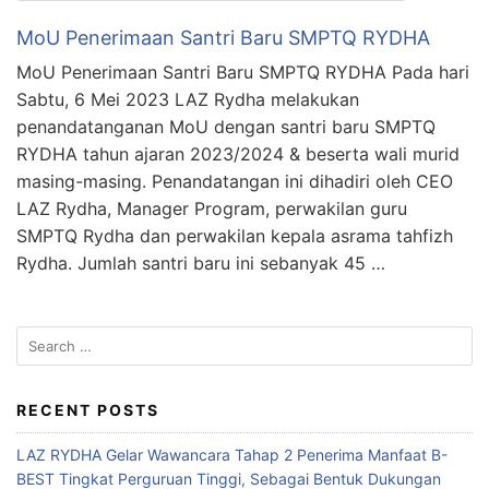
MoU Penerimaan Santri Baru SMPTQ RYDHA
MoU Penerimaan Santri Baru SMPTQ RYDHA Pada hari
Sabtu, 6 Mei 2023 LAZ Rydha melakukan
penandatanganan MoU dengan santri baru SMPTQ
RYDHA tahun ajaran 2023/2024 & beserta wali murid
masing-masing. Penandatangan ini dihadiri oleh CEO
LAZ Rydha, Manager Program, perwakilan guru
SMPTQ Rydha dan perwakilan kepala asrama tahfizh
Rydha. Jumlah santri baru ini sebanyak 45 …
Search
for:
RECENT POSTS
LAZ RYDHA Gelar Wawancara Tahap 2 Penerima Manfaat B-
BEST Tingkat Perguruan Tinggi, Sebagai Bentuk Dukungan