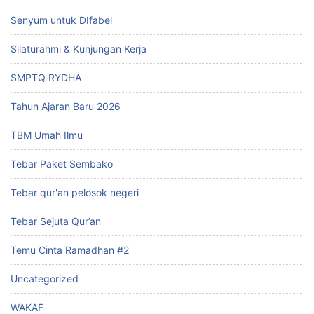
Senyum untuk DIfabel
Silaturahmi & Kunjungan Kerja
SMPTQ RYDHA
Tahun Ajaran Baru 2026
TBM Umah Ilmu
Tebar Paket Sembako
Tebar qur'an pelosok negeri
Tebar Sejuta Qur’an
Temu Cinta Ramadhan #2
Uncategorized
WAKAF