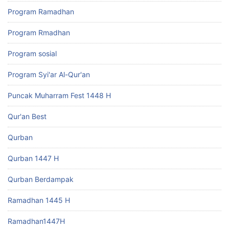
Program Ramadhan
Program Rmadhan
Program sosial
Program Syi'ar Al-Qur'an
Puncak Muharram Fest 1448 H
Qur'an Best
Qurban
Qurban 1447 H
Qurban Berdampak
Ramadhan 1445 H
Ramadhan1447H