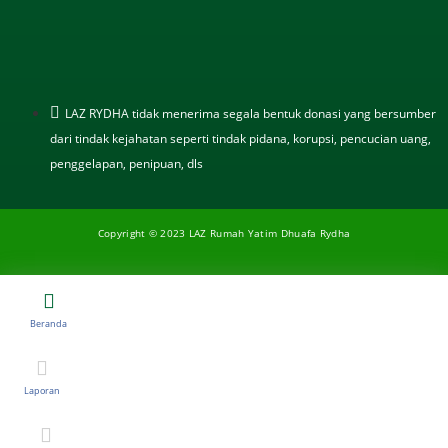
LAZ RYDHA tidak menerima segala bentuk donasi yang bersumber
dari tindak kejahatan seperti tindak pidana, korupsi, pencucian uang,
penggelapan, penipuan, dls
Copyright © 2023 LAZ Rumah Yatim Dhuafa Rydha
Beranda
Laporan