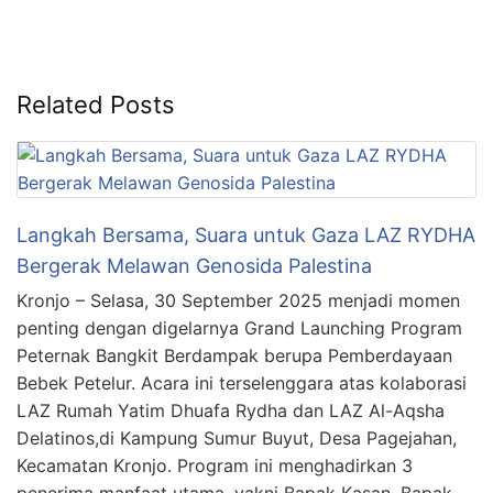
Related Posts
Langkah Bersama, Suara untuk Gaza LAZ RYDHA
Bergerak Melawan Genosida Palestina
Kronjo – Selasa, 30 September 2025 menjadi momen
penting dengan digelarnya Grand Launching Program
Peternak Bangkit Berdampak berupa Pemberdayaan
Bebek Petelur. Acara ini terselenggara atas kolaborasi
LAZ Rumah Yatim Dhuafa Rydha dan LAZ Al-Aqsha
Delatinos,di Kampung Sumur Buyut, Desa Pagejahan,
Kecamatan Kronjo. Program ini menghadirkan 3
penerima manfaat utama, yakni Bapak Kasan, Bapak