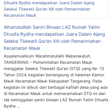
Alhamdulillah Santri Binaan LAZ Rumah Yatim
Dhuafa Rydha mendapatkan Juara Dalam Ajang
Seleksi Tilawatil Qur’an XIII oleh Pemerintahan
Kecamatan Mauk
Assalamualikum Warahmatullahi Wabarakatuh.
TANGERANG – Pemerintahan Kecamatan Mauk
menggelar Seleksi Tilawatil Qur’an (STQ) yang Ke- 13
Tahun 2024, kegiatan berlangsung di halaman Kantor
Mauk Kecamatan Mauk Kabupaten Tangerang. Pada
kegiatan ini diikuti dari berbagai kafilah desa yang ada
di Kecamatan Mauk untuk memeramaikan STQ ini dan
tak ketinggalan santri binaan LAZ Rumah Yatim Dhuafa
Rydha …