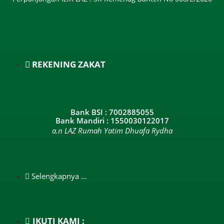
REKENING ZAKAT
Bank BSI : 7002885055
Bank Mandiri : 1550030122017
a.n LAZ Rumah Yatim Dhuafa Rydha
Selengkapnya ...
IKUTI KAMI :