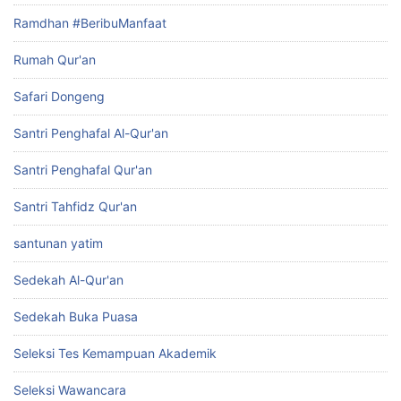
Ramdhan #BeribuManfaat
Rumah Qur'an
Safari Dongeng
Santri Penghafal Al-Qur'an
Santri Penghafal Qur'an
Santri Tahfidz Qur'an
santunan yatim
Sedekah Al-Qur'an
Sedekah Buka Puasa
Seleksi Tes Kemampuan Akademik
Seleksi Wawancara