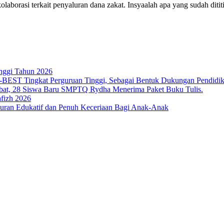
terkait penyaluran dana zakat. Insyaalah apa yang sudah dititip
nggi Tahun 2026
T Tingkat Perguruan Tinggi, Sebagai Bentuk Dukungan Pendidikan 
bat, 28 Siswa Baru SMPTQ Rydha Menerima Paket Buku Tulis.
fizh 2026
an Edukatif dan Penuh Keceriaan Bagi Anak-Anak