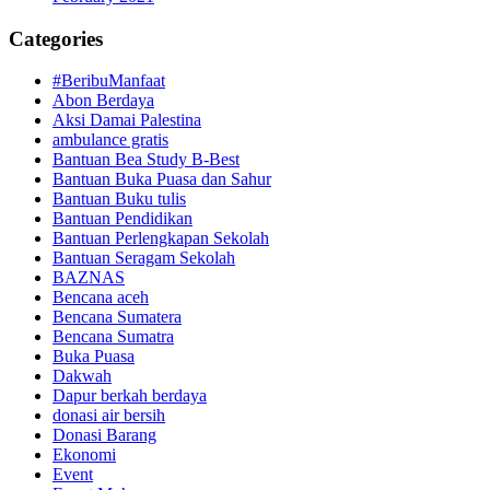
Categories
#BeribuManfaat
Abon Berdaya
Aksi Damai Palestina
ambulance gratis
Bantuan Bea Study B-Best
Bantuan Buka Puasa dan Sahur
Bantuan Buku tulis
Bantuan Pendidikan
Bantuan Perlengkapan Sekolah
Bantuan Seragam Sekolah
BAZNAS
Bencana aceh
Bencana Sumatera
Bencana Sumatra
Buka Puasa
Dakwah
Dapur berkah berdaya
donasi air bersih
Donasi Barang
Ekonomi
Event