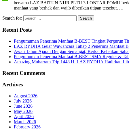
bersama LAZ BAITUN NUR PLTU 3 LONTAR POMU berkolaborasi 
manfaat yang berhak dan wajib diberikan titipan tersebut, …
Search for:
Recent Posts
Pengumuman Penerima Manfaat B-BEST Tingkat Pergurun Ti
LAZ RYDHA Gelar Wawancara Tahap 2 Penerima Manfaat B-BES
Awali Tahun Ajaran Dengan Semangat, Berkat Kebaikan Saha
Pengumuman Penerima Manfaat B-BEST SMA Reguler & Tah
Amazing Muharram Trip 1448 H, LAZ RYDHA Hadirkan Libur
Recent Comments
Archives
August 2026
July 2026
June 2026
May 2026
April 2026
March 2026
February 2026