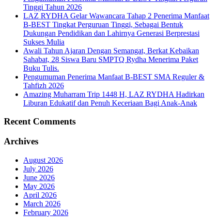
Tinggi Tahun 2026
LAZ RYDHA Gelar Wawancara Tahap 2 Penerima Manfaat
B-BEST Tingkat Perguruan Tinggi, Sebagai Bentuk
Dukungan Pendidikan dan Lahirnya Generasi Berprestasi
Sukses Mulia
Awali Tahun Ajaran Dengan Semangat, Berkat Kebaikan
Sahabat, 28 Siswa Baru SMPTQ Rydha Menerima Paket
Buku Tulis.
Pengumuman Penerima Manfaat B-BEST SMA Reguler &
Tahfizh 2026
Amazing Muharram Trip 1448 H, LAZ RYDHA Hadirkan
Liburan Edukatif dan Penuh Keceriaan Bagi Anak-Anak
Recent Comments
Archives
August 2026
July 2026
June 2026
May 2026
April 2026
March 2026
February 2026