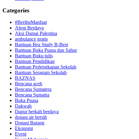
Categories
#BeribuManfaat
Abon Berdaya
Aksi Damai Palestina
ambulance gratis
Bantuan Bea Study B-Best
Bantuan Buka Puasa dan Sahur
Bantuan Buku tulis
Bantuan Pendidikan
Bantuan Perlengkapan Sekolah
Bantuan Seragam Sekolah
BAZNAS
Bencana aceh
Bencana Sumatera
Bencana Sumatra
Buka Puasa
Dakwah
Dapur berkah berdaya
donasi air bersih
Donasi Barang
Ekonomi
Event