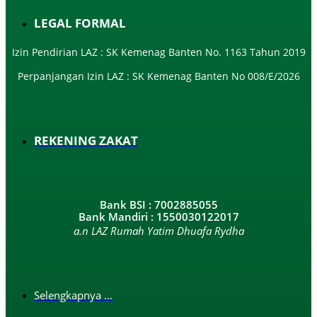
LEGAL FORMAL
Izin Pendirian LAZ : SK Kemenag Banten No. 1163 Tahun 2019
Perpanjangan Izin LAZ : SK Kemenag Banten No 008/E/2026​
REKENING ZAKAT
Bank BSI : 7002885055
Bank Mandiri : 1550030122017
a.n LAZ Rumah Yatim Dhuafa Rydha
Selengkapnya ...